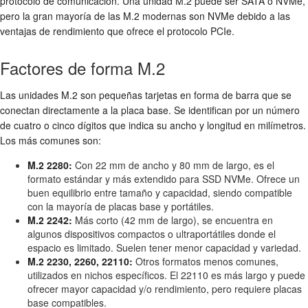
protocolo de comunicación. Una unidad M.2 puede ser SATA o NVMe,
pero la gran mayoría de las M.2 modernas son NVMe debido a las
ventajas de rendimiento que ofrece el protocolo PCIe.
Factores de forma M.2
Las unidades M.2 son pequeñas tarjetas en forma de barra que se
conectan directamente a la placa base. Se identifican por un número
de cuatro o cinco dígitos que indica su ancho y longitud en milímetros.
Los más comunes son:
M.2 2280:
Con 22 mm de ancho y 80 mm de largo, es el
formato estándar y más extendido para SSD NVMe. Ofrece un
buen equilibrio entre tamaño y capacidad, siendo compatible
con la mayoría de placas base y portátiles.
M.2 2242:
Más corto (42 mm de largo), se encuentra en
algunos dispositivos compactos o ultraportátiles donde el
espacio es limitado. Suelen tener menor capacidad y variedad.
M.2 2230, 2260, 22110:
Otros formatos menos comunes,
utilizados en nichos específicos. El 22110 es más largo y puede
ofrecer mayor capacidad y/o rendimiento, pero requiere placas
base compatibles.