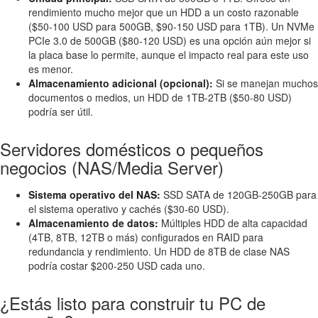
rendimiento mucho mejor que un HDD a un costo razonable
($50-100 USD para 500GB, $90-150 USD para 1TB). Un NVMe
PCIe 3.0 de 500GB ($80-120 USD) es una opción aún mejor si
la placa base lo permite, aunque el impacto real para este uso
es menor.
Almacenamiento adicional (opcional):
Si se manejan muchos
documentos o medios, un HDD de 1TB-2TB ($50-80 USD)
podría ser útil.
Servidores domésticos o pequeños
negocios (NAS/Media Server)
Sistema operativo del NAS:
SSD SATA de 120GB-250GB para
el sistema operativo y cachés ($30-60 USD).
Almacenamiento de datos:
Múltiples HDD de alta capacidad
(4TB, 8TB, 12TB o más) configurados en RAID para
redundancia y rendimiento. Un HDD de 8TB de clase NAS
podría costar $200-250 USD cada uno.
¿Estás listo para construir tu PC de