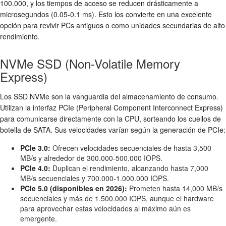
100.000, y los tiempos de acceso se reducen drásticamente a
microsegundos (0.05-0.1 ms). Esto los convierte en una excelente
opción para revivir PCs antiguos o como unidades secundarias de alto
rendimiento.
NVMe SSD (Non-Volatile Memory
Express)
Los SSD NVMe son la vanguardia del almacenamiento de consumo.
Utilizan la interfaz PCIe (Peripheral Component Interconnect Express)
para comunicarse directamente con la CPU, sorteando los cuellos de
botella de SATA. Sus velocidades varían según la generación de PCIe:
PCIe 3.0:
Ofrecen velocidades secuenciales de hasta 3,500
MB/s y alrededor de 300.000-500.000 IOPS.
PCIe 4.0:
Duplican el rendimiento, alcanzando hasta 7,000
MB/s secuenciales y 700.000-1.000.000 IOPS.
PCIe 5.0 (disponibles en 2026):
Prometen hasta 14,000 MB/s
secuenciales y más de 1.500.000 IOPS, aunque el hardware
para aprovechar estas velocidades al máximo aún es
emergente.