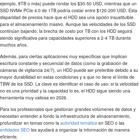
ejemplo, 8TB o más) puede rondar los $30-50 USD, mientras que un
SSD NVMe PCIe 4.0 de 1TB podría costar entre $120-200 USD. Esta
disparidad de precios hace que el HDD sea una opción insustituible
para el almacenamiento masivo. Aunque las velocidades de los SSD
continúan bajando, la brecha de costo por TB con los HDD seguirá
siendo significativa para capacidades superiores a 2-4 TB durante
muchos años.
Además, para ciertas aplicaciones muy específicas que implican
escritura constante y secuencial de datos (como la grabación de
cámaras de vigilancia 24/7), un HDD puede ser preferible debido a su
mayor durabilidad en estas condiciones y a que no tiene el límite de
TBW de los SSD. La clave es identificar el caso de uso: si la velocidad
no es una prioridad y la capacidad lo es, el HDD sigue siendo una
herramienta muy valiosa en 2026.
Para los profesionales que gestionan grandes volúmenes de datos y
necesitan entender a fondo la infraestructura de almacenamiento,
profundizar en temas como la
autoridad temática
en SEO o las
entidades SEO
les ayudará a organizar la información de manera
eficiente.