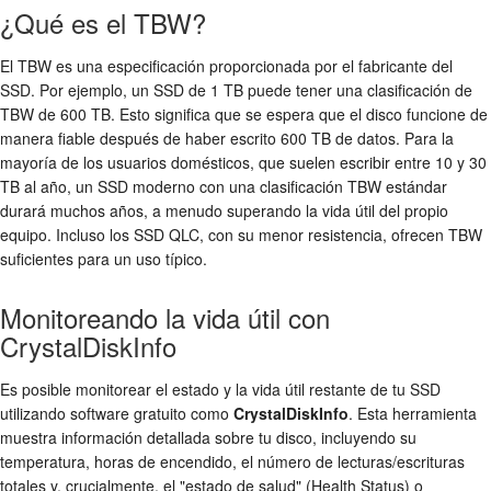
¿Qué es el TBW?
El TBW es una especificación proporcionada por el fabricante del
SSD. Por ejemplo, un SSD de 1 TB puede tener una clasificación de
TBW de 600 TB. Esto significa que se espera que el disco funcione de
manera fiable después de haber escrito 600 TB de datos. Para la
mayoría de los usuarios domésticos, que suelen escribir entre 10 y 30
TB al año, un SSD moderno con una clasificación TBW estándar
durará muchos años, a menudo superando la vida útil del propio
equipo. Incluso los SSD QLC, con su menor resistencia, ofrecen TBW
suficientes para un uso típico.
Monitoreando la vida útil con
CrystalDiskInfo
Es posible monitorear el estado y la vida útil restante de tu SSD
utilizando software gratuito como
CrystalDiskInfo
. Esta herramienta
muestra información detallada sobre tu disco, incluyendo su
temperatura, horas de encendido, el número de lecturas/escrituras
totales y, crucialmente, el "estado de salud" (Health Status) o