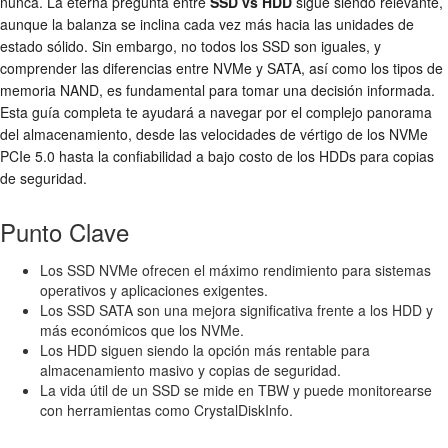
nunca. La eterna pregunta entre
SSD vs HDD
sigue siendo relevante,
aunque la balanza se inclina cada vez más hacia las unidades de
estado sólido. Sin embargo, no todos los SSD son iguales, y
comprender las diferencias entre NVMe y SATA, así como los tipos de
memoria NAND, es fundamental para tomar una decisión informada.
Esta guía completa te ayudará a navegar por el complejo panorama
del almacenamiento, desde las velocidades de vértigo de los NVMe
PCIe 5.0 hasta la confiabilidad a bajo costo de los HDDs para copias
de seguridad.
Punto Clave
Los SSD NVMe ofrecen el máximo rendimiento para sistemas
operativos y aplicaciones exigentes.
Los SSD SATA son una mejora significativa frente a los HDD y
más económicos que los NVMe.
Los HDD siguen siendo la opción más rentable para
almacenamiento masivo y copias de seguridad.
La vida útil de un SSD se mide en TBW y puede monitorearse
con herramientas como CrystalDiskInfo.