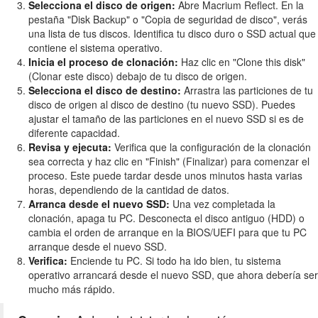
Selecciona el disco de origen:
Abre Macrium Reflect. En la
pestaña "Disk Backup" o "Copia de seguridad de disco", verás
una lista de tus discos. Identifica tu disco duro o SSD actual que
contiene el sistema operativo.
Inicia el proceso de clonación:
Haz clic en "Clone this disk"
(Clonar este disco) debajo de tu disco de origen.
Selecciona el disco de destino:
Arrastra las particiones de tu
disco de origen al disco de destino (tu nuevo SSD). Puedes
ajustar el tamaño de las particiones en el nuevo SSD si es de
diferente capacidad.
Revisa y ejecuta:
Verifica que la configuración de la clonación
sea correcta y haz clic en "Finish" (Finalizar) para comenzar el
proceso. Este puede tardar desde unos minutos hasta varias
horas, dependiendo de la cantidad de datos.
Arranca desde el nuevo SSD:
Una vez completada la
clonación, apaga tu PC. Desconecta el disco antiguo (HDD) o
cambia el orden de arranque en la BIOS/UEFI para que tu PC
arranque desde el nuevo SSD.
Verifica:
Enciende tu PC. Si todo ha ido bien, tu sistema
operativo arrancará desde el nuevo SSD, que ahora debería ser
mucho más rápido.