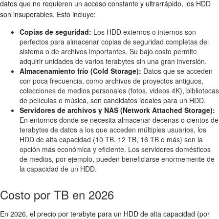
datos que no requieren un acceso constante y ultrarrápido, los HDD
son insuperables. Esto incluye:
Copias de seguridad:
Los HDD externos o internos son
perfectos para almacenar copias de seguridad completas del
sistema o de archivos importantes. Su bajo costo permite
adquirir unidades de varios terabytes sin una gran inversión.
Almacenamiento frío (Cold Storage):
Datos que se acceden
con poca frecuencia, como archivos de proyectos antiguos,
colecciones de medios personales (fotos, videos 4K), bibliotecas
de películas o música, son candidatos ideales para un HDD.
Servidores de archivos y NAS (Network Attached Storage):
En entornos donde se necesita almacenar decenas o cientos de
terabytes de datos a los que acceden múltiples usuarios, los
HDD de alta capacidad (10 TB, 12 TB, 16 TB o más) son la
opción más económica y eficiente. Los servidores domésticos
de medios, por ejemplo, pueden beneficiarse enormemente de
la capacidad de un HDD.
Costo por TB en 2026
En 2026, el precio por terabyte para un HDD de alta capacidad (por