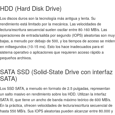
HDD (Hard Disk Drive)
Los discos duros son la tecnología más antigua y lenta. Su
rendimiento está limitado por la mecánica. Las velocidades de
lectura/escritura secuencial suelen oscilar entre 80-160 MB/s. Las
operaciones de entrada/salida por segundo (IOPS) aleatorias son muy
bajas, a menudo por debajo de 500, y los tiempos de acceso se miden
en milisegundos (10-15 ms). Esto los hace inadecuados para el
sistema operativo o aplicaciones que requieren acceso rápido a
pequeños archivos.
SATA SSD (Solid-State Drive con interfaz
SATA)
Los SSD SATA, a menudo en formato de 2.5 pulgadas, representan
un salto masivo en rendimiento sobre los HDD. Utilizan la interfaz
SATA III, que tiene un ancho de banda máximo teórico de 600 MB/s.
En la práctica, ofrecen velocidades de lectura/escritura secuencial de
hasta 550 MB/s. Sus IOPS aleatorias pueden alcanzar entre 80.000 y