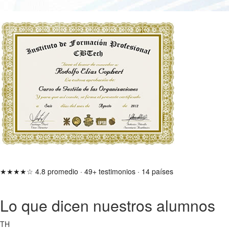
★★★★☆
4.8 promedio
·
49+ testimonios
·
14 países
Lo que dicen nuestros alumnos
TH