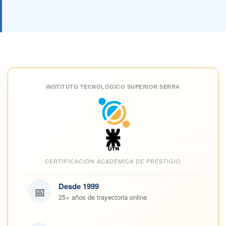
INSTITUTO TECNOLÓGICO SUPERIOR SERRA
CERTIFICACIÓN ACADÉMICA DE PRESTIGIO
Desde 1999
📅
25+ años de trayectoria online