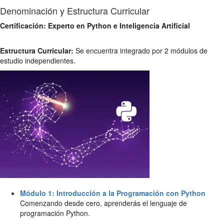
Denominación y Estructura Curricular
Certificación: Experto en Python e Inteligencia Artificial
Estructura Curricular:
Se encuentra integrado por 2 módulos de
estudio independientes.
Módulo 1: Introducción a la Programación con Python
Comenzando desde cero, aprenderás el lenguaje de
programación Python.