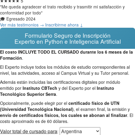
★★★★★
5
"Me queda agradecer el trato recibido y trasmitir mi satisfacción y
conformidad por todo"
🎓 Egresado 2024
Ver más testimonios →
Inscribirme ahora ↓
Formulario Seguro de Inscripción
Experto en Python e Inteligencia Artificial
El costo INCLUYE TODO EL CURSADO durante los 6 meses de la
Formación
.
El Experto incluye todos los módulos de estudio correspondientes al
nivel, las actividades, acceso al Campus Virtual y su Tutor personal.
Además están incluídas las certificaciones digitales por módulo
emitido por
Instituto CBTech
y del Experto por el
Instituto
Tecnológico Superior Serra
.
Opcionalmente, puede elegir por el
certificado físico de UTN
(Universidad Tecnológica Nacional)
, el examen final, la emisión y
envío de certificados físicos, los cuales se abonan al finalizar
. El
costo aproximado es de 60 dólares.
Valor total
de cursado para
: