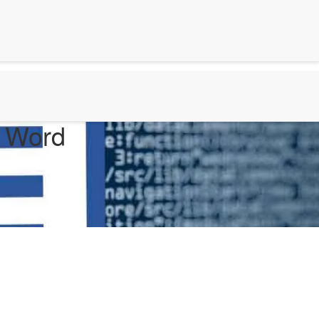
S Word