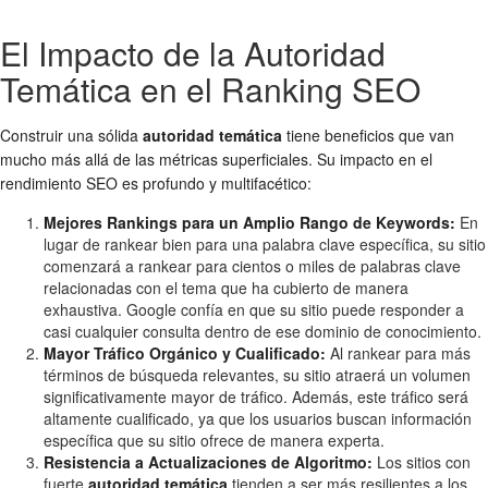
El Impacto de la Autoridad
Temática en el Ranking SEO
Construir una sólida
autoridad temática
tiene beneficios que van
mucho más allá de las métricas superficiales. Su impacto en el
rendimiento SEO es profundo y multifacético:
Mejores Rankings para un Amplio Rango de Keywords:
En
lugar de rankear bien para una palabra clave específica, su sitio
comenzará a rankear para cientos o miles de palabras clave
relacionadas con el tema que ha cubierto de manera
exhaustiva. Google confía en que su sitio puede responder a
casi cualquier consulta dentro de ese dominio de conocimiento.
Mayor Tráfico Orgánico y Cualificado:
Al rankear para más
términos de búsqueda relevantes, su sitio atraerá un volumen
significativamente mayor de tráfico. Además, este tráfico será
altamente cualificado, ya que los usuarios buscan información
específica que su sitio ofrece de manera experta.
Resistencia a Actualizaciones de Algoritmo:
Los sitios con
fuerte
autoridad temática
tienden a ser más resilientes a los