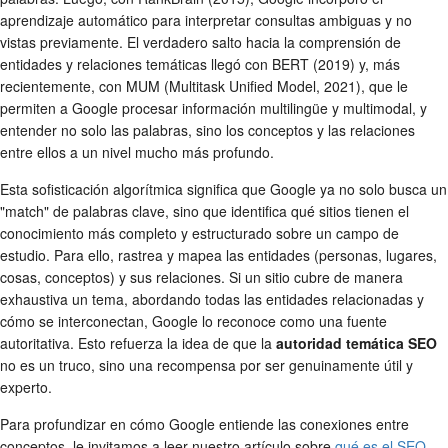
aprendizaje automático para interpretar consultas ambiguas y no
vistas previamente. El verdadero salto hacia la comprensión de
entidades y relaciones temáticas llegó con BERT (2019) y, más
recientemente, con MUM (Multitask Unified Model, 2021), que le
permiten a Google procesar información multilingüe y multimodal, y
entender no solo las palabras, sino los conceptos y las relaciones
entre ellos a un nivel mucho más profundo.
Esta sofisticación algorítmica significa que Google ya no solo busca un
"match" de palabras clave, sino que identifica qué sitios tienen el
conocimiento más completo y estructurado sobre un campo de
estudio. Para ello, rastrea y mapea las entidades (personas, lugares,
cosas, conceptos) y sus relaciones. Si un sitio cubre de manera
exhaustiva un tema, abordando todas las entidades relacionadas y
cómo se interconectan, Google lo reconoce como una fuente
autoritativa. Esto refuerza la idea de que la
autoridad temática SEO
no es un truco, sino una recompensa por ser genuinamente útil y
experto.
Para profundizar en cómo Google entiende las conexiones entre
conceptos, le invitamos a leer nuestro artículo sobre
qué es el SEO