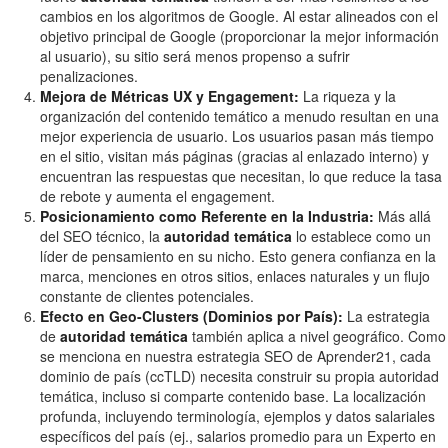
cambios en los algoritmos de Google. Al estar alineados con el
objetivo principal de Google (proporcionar la mejor información
al usuario), su sitio será menos propenso a sufrir
penalizaciones.
Mejora de Métricas UX y Engagement:
La riqueza y la
organización del contenido temático a menudo resultan en una
mejor experiencia de usuario. Los usuarios pasan más tiempo
en el sitio, visitan más páginas (gracias al enlazado interno) y
encuentran las respuestas que necesitan, lo que reduce la tasa
de rebote y aumenta el engagement.
Posicionamiento como Referente en la Industria:
Más allá
del SEO técnico, la
autoridad temática
lo establece como un
líder de pensamiento en su nicho. Esto genera confianza en la
marca, menciones en otros sitios, enlaces naturales y un flujo
constante de clientes potenciales.
Efecto en Geo-Clusters (Dominios por País):
La estrategia
de
autoridad temática
también aplica a nivel geográfico. Como
se menciona en nuestra estrategia SEO de Aprender21, cada
dominio de país (ccTLD) necesita construir su propia autoridad
temática, incluso si comparte contenido base. La localización
profunda, incluyendo terminología, ejemplos y datos salariales
específicos del país (ej., salarios promedio para un Experto en