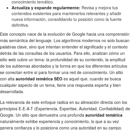
conocimiento temático.
Actualiza y expande regularmente:
Revisa y mejora tus
contenidos existentes para mantenerlos relevantes y añadir
nueva información, consolidando tu posición como la fuente
definitiva.
Este concepto nace de la evolución de Google hacia una comprensión
más semántica del lenguaje. Los algoritmos modernos no solo buscan
palabras clave, sino que intentan entender el significado y el contexto
detrás de las consultas de los usuarios. Para ello, analizan cómo un
sitio web cubre un tema: la profundidad de su contenido, la amplitud
de los subtemas abordados y la forma en que los diferentes artículos
se conectan entre sí para formar una red de conocimiento. Un sitio
con alta
autoridad temática SEO
es aquel que, cuando se busca
cualquier aspecto de un tema, tiene una respuesta experta y bien
desarrollada.
La relevancia de este enfoque radica en su alineación directa con los
principios E-E-A-T (Experiencia, Expertise, Autoridad, Confiabilidad) de
Google. Un sitio que demuestra una profunda
autoridad temática
naturalmente exhibe experiencia y conocimiento, lo que a su vez
genera confianza y lo posiciona como una autoridad en su campo.