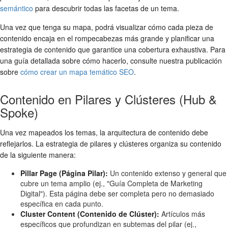
semántico
para descubrir todas las facetas de un tema.
Una vez que tenga su mapa, podrá visualizar cómo cada pieza de
contenido encaja en el rompecabezas más grande y planificar una
estrategia de contenido que garantice una cobertura exhaustiva. Para
una guía detallada sobre cómo hacerlo, consulte nuestra publicación
sobre
cómo crear un mapa temático SEO
.
Contenido en Pilares y Clústeres (Hub &
Spoke)
Una vez mapeados los temas, la arquitectura de contenido debe
reflejarlos. La estrategia de pilares y clústeres organiza su contenido
de la siguiente manera:
Pillar Page (Página Pilar):
Un contenido extenso y general que
cubre un tema amplio (ej., "Guía Completa de Marketing
Digital"). Esta página debe ser completa pero no demasiado
específica en cada punto.
Cluster Content (Contenido de Clúster):
Artículos más
específicos que profundizan en subtemas del pilar (ej.,