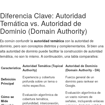
Diferencia Clave: Autoridad
Temática vs. Autoridad de
Dominio (Domain Authority)
Es común confundir la
autoridad temática
con la autoridad de
dominio, pero son conceptos distintos y complementarios. Si bien una
alta autoridad de dominio puede facilitar la construcción de autoridad
temática, no son lo mismo. A continuación, una tabla comparativa:
Autoridad Temática (Topical
Autoridad de Dominio
Característica
Authority)
(Domain Authority - DA)
Experiencia y cobertura
Fuerza general de un
Definición
profunda sobre un tema o
dominio para rankear en
Principal
nicho específico.
Google.
Evaluación algorítmica de
Evaluación algorítmica de
Cómo se
un vasto número de
cobertura temática,
Mide
señales, incluyendo enlaces
profundidad, interconexión,