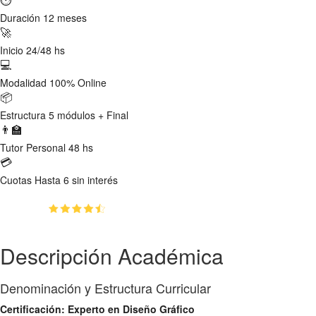
Duración
12 meses
🚀
Inicio
24/48 hs
💻
Modalidad
100% Online
📦
Estructura
5 módulos + Final
👨‍🏫
Tutor
Personal 48 hs
💳
Cuotas
Hasta 6 sin interés
(4.82)
👥
4714
estudiantes inscriptos
Descripción Académica
Denominación y Estructura Curricular
Certificación: Experto en Diseño Gráfico