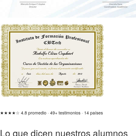
★★★★☆
4.8 promedio
·
49+ testimonios
·
14 países
Lo que dicen nuestros alumnos