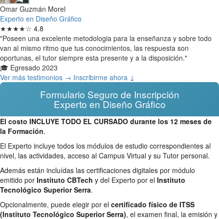
Omar Guzmán Morel
Experto en Diseño Gráfico
★★★★☆
4.8
"Poseen una excelente metodologia para la enseñanza y sobre todo
van al mismo ritmo que tus conocimientos, las respuesta son
oportunas, el tutor siempre esta presente y a la disposición."
🎓 Egresado 2023
Ver más testimonios →
Inscribirme ahora ↓
Formulario Seguro de Inscripción
Experto en Diseño Gráfico
El costo INCLUYE TODO EL CURSADO durante los 12 meses de
la Formación
.
El Experto incluye todos los módulos de estudio correspondientes al
nivel, las actividades, acceso al Campus Virtual y su Tutor personal.
Además están incluídas las certificaciones digitales por módulo
emitido por
Instituto CBTech
y del Experto por el
Instituto
Tecnológico Superior Serra
.
Opcionalmente, puede elegir por el
certificado físico de ITSS
(Instituto Tecnológico Superior Serra)
, el examen final, la emisión y