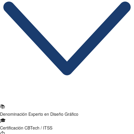
Ficha Técnica
📚
Denominación
Experto en Diseño Gráfico
🎓
Certificación
CBTech / ITSS
⏱