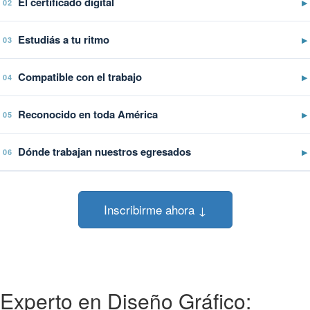
El certificado digital
▶
02
Estudiás a tu ritmo
▶
03
Compatible con el trabajo
▶
04
Reconocido en toda América
▶
05
Dónde trabajan nuestros egresados
▶
06
Inscribirme ahora ↓
Experto en Diseño Gráfico: