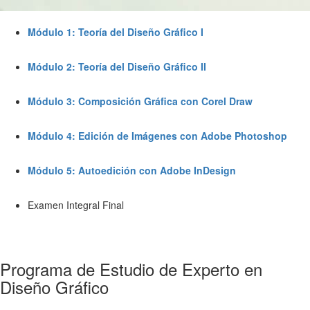
Módulo 1: Teoría del Diseño Gráfico I
Módulo 2: Teoría del Diseño Gráfico II
Módulo 3: Composición Gráfica con Corel Draw
Módulo 4: Edición de Imágenes con Adobe Photoshop
Módulo 5: Autoedición con Adobe InDesign
Examen Integral Final
Programa de Estudio de Experto en
Diseño Gráfico