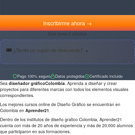
Inscribirme ahora →
Solo toma 2 minutos
🎟️
¿Tenés un cupón de descuento?
▼
Pago 100% seguro
Datos protegidos
Certificado incluido
Sea
diseñador gráficoColombia
. Aprenda a diseñar y crear
proyectos para diferentes marcas con todos los elementos visuales
correspondientes.
Los mejores cursos online de Diseño Gráfico se encuentran en
Colombia en
Aprender21
.
Dentro de los institutos de diseño grafico Colombia, Aprender21
cuenta con más de 20 años de experiencia y más de 20.000 alumnos
que participaron en sus formaciones.