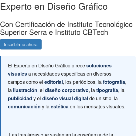
Experto en Diseño Gráfico
Con Certificación de Instituto Tecnológico
Superior Serra e Instituto CBTech
Inscribirme ahora
Consultá gratis
El Experto en Diseño Gráfico ofrece
soluciones
visuales
a necesidades específicas en diversos
campos como el
editorial
, los periódicos, la
fotografía
,
la
ilustración
, el
diseño corporativo
, la
tipografía
, la
publicidad
y el
diseño visual digital
de un sitio, la
comunicación
y la
estética
en los mensajes visuales.
Las tres áreas que sustentan la enseñanza de la