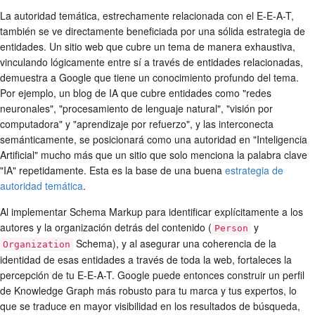
La autoridad temática, estrechamente relacionada con el E-E-A-T,
también se ve directamente beneficiada por una sólida estrategia de
entidades. Un sitio web que cubre un tema de manera exhaustiva,
vinculando lógicamente entre sí a través de entidades relacionadas,
demuestra a Google que tiene un conocimiento profundo del tema.
Por ejemplo, un blog de IA que cubre entidades como "redes
neuronales", "procesamiento de lenguaje natural", "visión por
computadora" y "aprendizaje por refuerzo", y las interconecta
semánticamente, se posicionará como una autoridad en "Inteligencia
Artificial" mucho más que un sitio que solo menciona la palabra clave
"IA" repetidamente. Esta es la base de una buena
estrategia de
autoridad temática
.
Al implementar Schema Markup para identificar explícitamente a los
autores y la organización detrás del contenido (
y
Person
Schema), y al asegurar una coherencia de la
Organization
identidad de esas entidades a través de toda la web, fortaleces la
percepción de tu E-E-A-T. Google puede entonces construir un perfil
de Knowledge Graph más robusto para tu marca y tus expertos, lo
que se traduce en mayor visibilidad en los resultados de búsqueda,