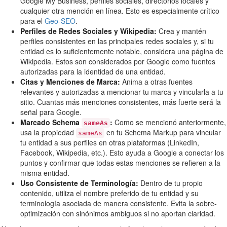
Google My Business, perfiles sociales, directorios locales y
cualquier otra mención en línea. Esto es especialmente crítico
para el
Geo-SEO
.
Perfiles de Redes Sociales y Wikipedia:
Crea y mantén
perfiles consistentes en las principales redes sociales y, si tu
entidad es lo suficientemente notable, considera una página de
Wikipedia. Estos son considerados por Google como fuentes
autorizadas para la identidad de una entidad.
Citas y Menciones de Marca:
Anima a otras fuentes
relevantes y autorizadas a mencionar tu marca y vincularla a tu
sitio. Cuantas más menciones consistentes, más fuerte será la
señal para Google.
Marcado Schema
:
Como se mencionó anteriormente,
sameAs
usa la propiedad
en tu Schema Markup para vincular
sameAs
tu entidad a sus perfiles en otras plataformas (LinkedIn,
Facebook, Wikipedia, etc.). Esto ayuda a Google a conectar los
puntos y confirmar que todas estas menciones se refieren a la
misma entidad.
Uso Consistente de Terminología:
Dentro de tu propio
contenido, utiliza el nombre preferido de tu entidad y su
terminología asociada de manera consistente. Evita la sobre-
optimización con sinónimos ambiguos si no aportan claridad.