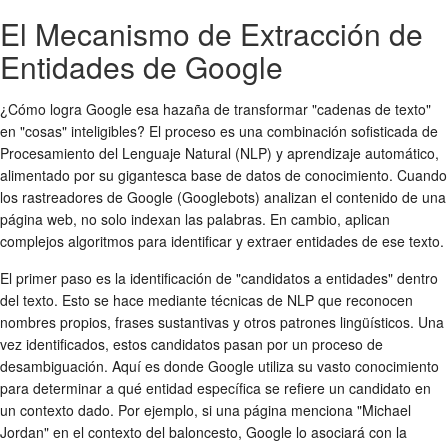
El Mecanismo de Extracción de
Entidades de Google
¿Cómo logra Google esa hazaña de transformar "cadenas de texto"
en "cosas" inteligibles? El proceso es una combinación sofisticada de
Procesamiento del Lenguaje Natural (NLP) y aprendizaje automático,
alimentado por su gigantesca base de datos de conocimiento. Cuando
los rastreadores de Google (Googlebots) analizan el contenido de una
página web, no solo indexan las palabras. En cambio, aplican
complejos algoritmos para identificar y extraer entidades de ese texto.
El primer paso es la identificación de "candidatos a entidades" dentro
del texto. Esto se hace mediante técnicas de NLP que reconocen
nombres propios, frases sustantivas y otros patrones lingüísticos. Una
vez identificados, estos candidatos pasan por un proceso de
desambiguación. Aquí es donde Google utiliza su vasto conocimiento
para determinar a qué entidad específica se refiere un candidato en
un contexto dado. Por ejemplo, si una página menciona "Michael
Jordan" en el contexto del baloncesto, Google lo asociará con la