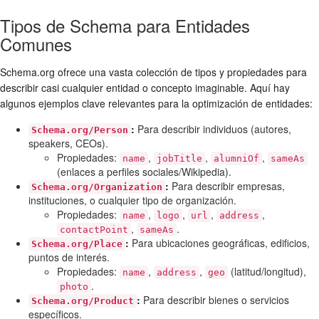
Tipos de Schema para Entidades
Comunes
Schema.org ofrece una vasta colección de tipos y propiedades para
describir casi cualquier entidad o concepto imaginable. Aquí hay
algunos ejemplos clave relevantes para la optimización de entidades:
:
Para describir individuos (autores,
Schema.org/Person
speakers, CEOs).
Propiedades:
,
,
,
name
jobTitle
alumniOf
sameAs
(enlaces a perfiles sociales/Wikipedia).
:
Para describir empresas,
Schema.org/Organization
instituciones, o cualquier tipo de organización.
Propiedades:
,
,
,
,
name
logo
url
address
,
.
contactPoint
sameAs
:
Para ubicaciones geográficas, edificios,
Schema.org/Place
puntos de interés.
Propiedades:
,
,
(latitud/longitud),
name
address
geo
.
photo
:
Para describir bienes o servicios
Schema.org/Product
específicos.