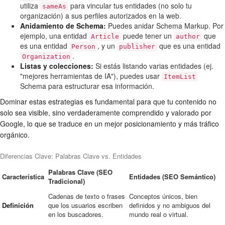
utiliza
para vincular tus entidades (no solo tu
sameAs
organización) a sus perfiles autorizados en la web.
Anidamiento de Schema:
Puedes anidar Schema Markup. Por
ejemplo, una entidad
puede tener un
que
Article
author
es una entidad
, y un
que es una entidad
Person
publisher
.
Organization
Listas y colecciones:
Si estás listando varias entidades (ej.
"mejores herramientas de IA"), puedes usar
ItemList
Schema para estructurar esa información.
Dominar estas estrategias es fundamental para que tu contenido no
solo sea visible, sino verdaderamente comprendido y valorado por
Google, lo que se traduce en un mejor posicionamiento y más tráfico
orgánico.
Diferencias Clave: Palabras Clave vs. Entidades
Palabras Clave (SEO
Característica
Entidades (SEO Semántico)
Tradicional)
Cadenas de texto o frases
Conceptos únicos, bien
Definición
que los usuarios escriben
definidos y no ambiguos del
en los buscadores.
mundo real o virtual.