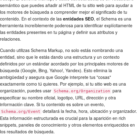
semántico que puedes añadir al HTML de tu sitio web para ayudar a
los motores de búsqueda a comprender mejor el significado de tu
contenido. En el contexto de las
entidades SEO
, el Schema es una
herramienta increíblemente poderosa para identificar explícitamente
las entidades presentes en tu página y definir sus atributos y
relaciones.
Cuando utilizas Schema Markup, no solo estás nombrando una
entidad, sino que le estás dando una estructura y un contexto
definidos por un estándar acordado por los principales motores de
búsqueda (Google, Bing, Yahoo!, Yandex). Esto elimina la
ambigüedad y asegura que Google interprete tus "cosas"
exactamente como tú quieres. Por ejemplo, si tu sitio web es una
organización, puedes usar
para
Schema.org/Organization
especificar su nombre oficial, logotipo, URL, dirección y otra
información clave. Si tu contenido es sobre un evento,
detallará la fecha, hora, ubicación y organizador.
Schema.org/Event
Esta información estructurada es crucial para la aparición en rich
snippets, paneles de conocimiento y otros elementos enriquecidos en
los resultados de búsqueda.