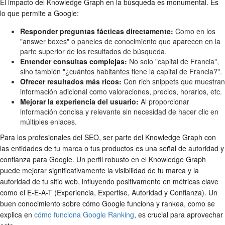
El impacto del Knowledge Graph en la búsqueda es monumental. Es
lo que permite a Google:
Responder preguntas fácticas directamente:
Como en los
"answer boxes" o paneles de conocimiento que aparecen en la
parte superior de los resultados de búsqueda.
Entender consultas complejas:
No solo "capital de Francia",
sino también "¿cuántos habitantes tiene la capital de Francia?".
Ofrecer resultados más ricos:
Con rich snippets que muestran
información adicional como valoraciones, precios, horarios, etc.
Mejorar la experiencia del usuario:
Al proporcionar
información concisa y relevante sin necesidad de hacer clic en
múltiples enlaces.
Para los profesionales del SEO, ser parte del Knowledge Graph con
las entidades de tu marca o tus productos es una señal de autoridad y
confianza para Google. Un perfil robusto en el Knowledge Graph
puede mejorar significativamente la visibilidad de tu marca y la
autoridad de tu sitio web, influyendo positivamente en métricas clave
como el E-E-A-T (Experiencia, Expertise, Autoridad y Confianza). Un
buen conocimiento sobre cómo Google funciona y rankea, como se
explica en
cómo funciona Google Ranking
, es crucial para aprovechar