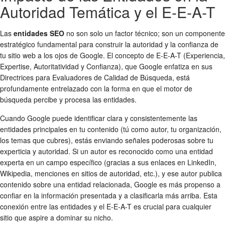
Autoridad Temática y el E-E-A-T
Las
entidades SEO
no son solo un factor técnico; son un componente
estratégico fundamental para construir la autoridad y la confianza de
tu sitio web a los ojos de Google. El concepto de E-E-A-T (Experiencia,
Expertise, Autoritatividad y Confianza), que Google enfatiza en sus
Directrices para Evaluadores de Calidad de Búsqueda, está
profundamente entrelazado con la forma en que el motor de
búsqueda percibe y procesa las entidades.
Cuando Google puede identificar clara y consistentemente las
entidades principales en tu contenido (tú como autor, tu organización,
los temas que cubres), estás enviando señales poderosas sobre tu
experticia y autoridad. Si un autor es reconocido como una entidad
experta en un campo específico (gracias a sus enlaces en LinkedIn,
Wikipedia, menciones en sitios de autoridad, etc.), y ese autor publica
contenido sobre una entidad relacionada, Google es más propenso a
confiar en la información presentada y a clasificarla más arriba. Esta
conexión entre las entidades y el E-E-A-T es crucial para cualquier
sitio que aspire a dominar su nicho.