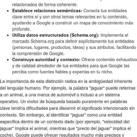
relacionados de forma coherente.
Establece relaciones semánticas:
Conecta tus entidades
clave entre sí y con otros temas relevantes en tu contenido,
ayudando a Google a construir un mapa de conocimiento más
profundo.
Utiliza datos estructurados (Schema.org):
Implementa el
marcado Schema.org para definir explícitamente tus entidades
(personas, lugares, productos, ideas) y sus atributos, facilitando
la comprensión de Google.
Construye autoridad y contexto:
Ofrece contenido exhaustivo
y de calidad alrededor de tus entidades para que Google las
perciba como fuentes fiables y expertas en tu nicho.
La importancia de esta distinción radica en la ambigüedad inherente
del lenguaje humano. Por ejemplo, la palabra "jaguar" puede referirse
a un animal, a una marca de automóvil o incluso a un sistema
operativo. Un motor de búsqueda basado puramente en palabras
clave tendría dificultades para discernir el significado intencionado sin
contexto. Sin embargo, al identificar "jaguar" como una entidad
específica dentro de un contexto dado (por ejemplo, "velocidad del
jaguar" implica el animal, mientras que "precio del jaguar" implica el
coche), Google puede ofrecer resultados mucho más precisos y