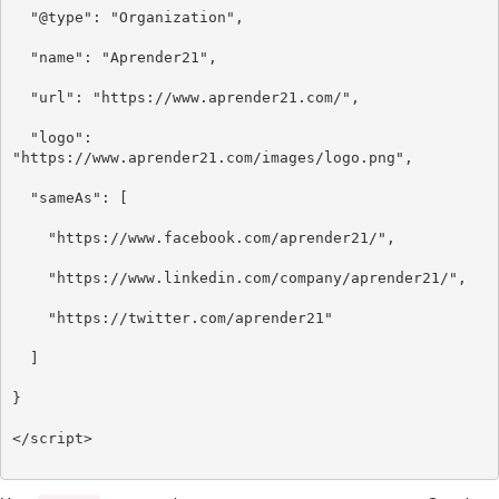
  "@type": "Organization",

  "name": "Aprender21",

  "url": "https://www.aprender21.com/",

  "logo": 
"https://www.aprender21.com/images/logo.png",

  "sameAs": [

    "https://www.facebook.com/aprender21/",

    "https://www.linkedin.com/company/aprender21/",

    "https://twitter.com/aprender21"

  ]

}

</script>
