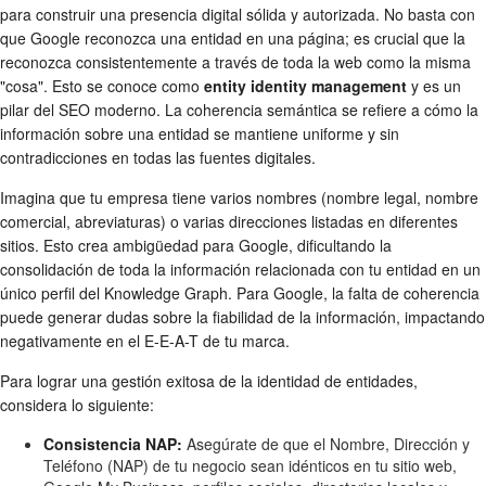
para construir una presencia digital sólida y autorizada. No basta con
que Google reconozca una entidad en una página; es crucial que la
reconozca consistentemente a través de toda la web como la misma
"cosa". Esto se conoce como
entity identity management
y es un
pilar del SEO moderno. La coherencia semántica se refiere a cómo la
información sobre una entidad se mantiene uniforme y sin
contradicciones en todas las fuentes digitales.
Imagina que tu empresa tiene varios nombres (nombre legal, nombre
comercial, abreviaturas) o varias direcciones listadas en diferentes
sitios. Esto crea ambigüedad para Google, dificultando la
consolidación de toda la información relacionada con tu entidad en un
único perfil del Knowledge Graph. Para Google, la falta de coherencia
puede generar dudas sobre la fiabilidad de la información, impactando
negativamente en el E-E-A-T de tu marca.
Para lograr una gestión exitosa de la identidad de entidades,
considera lo siguiente:
Consistencia NAP:
Asegúrate de que el Nombre, Dirección y
Teléfono (NAP) de tu negocio sean idénticos en tu sitio web,