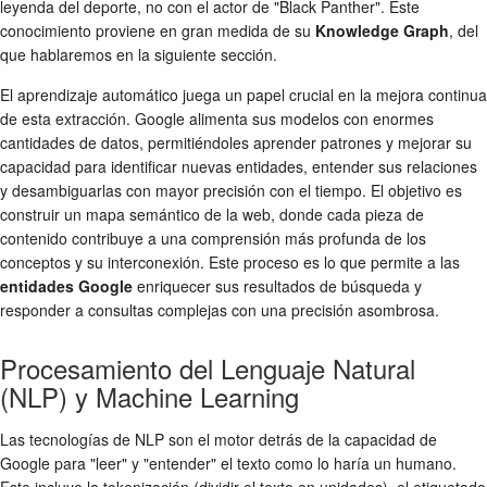
leyenda del deporte, no con el actor de "Black Panther". Este
conocimiento proviene en gran medida de su
Knowledge Graph
, del
que hablaremos en la siguiente sección.
El aprendizaje automático juega un papel crucial en la mejora continua
de esta extracción. Google alimenta sus modelos con enormes
cantidades de datos, permitiéndoles aprender patrones y mejorar su
capacidad para identificar nuevas entidades, entender sus relaciones
y desambiguarlas con mayor precisión con el tiempo. El objetivo es
construir un mapa semántico de la web, donde cada pieza de
contenido contribuye a una comprensión más profunda de los
conceptos y su interconexión. Este proceso es lo que permite a las
entidades Google
enriquecer sus resultados de búsqueda y
responder a consultas complejas con una precisión asombrosa.
Procesamiento del Lenguaje Natural
(NLP) y Machine Learning
Las tecnologías de NLP son el motor detrás de la capacidad de
Google para "leer" y "entender" el texto como lo haría un humano.
Esto incluye la tokenización (dividir el texto en unidades), el etiquetado