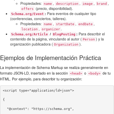
Propiedades:
,
,
,
,
name
description
image
brand
(precio, disponibilidad).
offers
:
Para eventos de cualquier tipo
Schema.org/Event
(conferencias, conciertos, talleres).
Propiedades:
,
,
,
name
startDate
endDate
,
.
location
organizer
/
:
Para describir el
Schema.org/Article
BlogPosting
contenido de la página, vinculando al autor (
) y la
Person
organización publicadora (
).
Organization
Ejemplos de Implementación Práctica
La implementación de Schema Markup se realiza generalmente en
formato JSON-LD, insertado en la sección
o
de tu
<head>
<body>
HTML. Por ejemplo, para describir tu organización:
<script type="application/ld+json">

{

  "@context": "https://schema.org",
