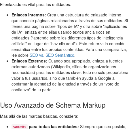
El enlazado es vital para las entidades:
Enlaces Internos:
Crea una estructura de enlazado interno
que conecte páginas relacionadas a través de sus entidades. Si
tienes una página sobre "tipos de IA" y otra sobre "aplicaciones
de IA", enlaza entre ellas usando textos ancla ricos en
entidades ("aprende sobre los diferentes tipos de inteligencia
artificial" en lugar de "haz clic aquí"). Esto refuerza la conexión
semántica entre tus propios contenidos. Para una comparativa,
lee sobre
SEO vs. SEO Semántico
.
Enlaces Externos:
Cuando sea apropiado, enlaza a fuentes
externas autorizadas (Wikipedia, sitios de organizaciones
reconocidas) para las entidades clave. Esto no solo proporciona
valor a tus usuarios, sino que también ayuda a Google a
confirmar la identidad de la entidad a través de un "voto de
confianza" de tu parte.
Uso Avanzado de Schema Markup
Más allá de las marcas básicas, considera:
para todas las entidades:
Siempre que sea posible,
sameAs