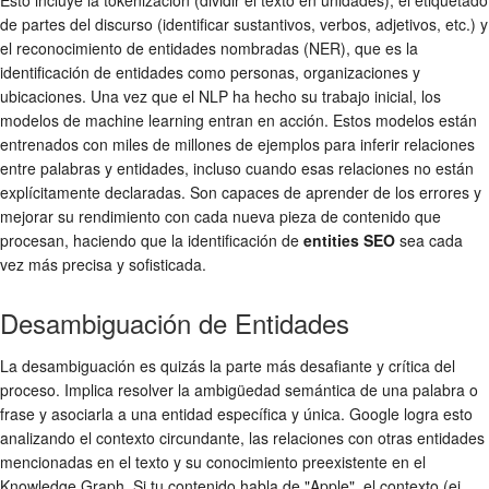
de partes del discurso (identificar sustantivos, verbos, adjetivos, etc.) y
el reconocimiento de entidades nombradas (NER), que es la
identificación de entidades como personas, organizaciones y
ubicaciones. Una vez que el NLP ha hecho su trabajo inicial, los
modelos de machine learning entran en acción. Estos modelos están
entrenados con miles de millones de ejemplos para inferir relaciones
entre palabras y entidades, incluso cuando esas relaciones no están
explícitamente declaradas. Son capaces de aprender de los errores y
mejorar su rendimiento con cada nueva pieza de contenido que
procesan, haciendo que la identificación de
entities SEO
sea cada
vez más precisa y sofisticada.
Desambiguación de Entidades
La desambiguación es quizás la parte más desafiante y crítica del
proceso. Implica resolver la ambigüedad semántica de una palabra o
frase y asociarla a una entidad específica y única. Google logra esto
analizando el contexto circundante, las relaciones con otras entidades
mencionadas en el texto y su conocimiento preexistente en el
Knowledge Graph. Si tu contenido habla de "Apple", el contexto (ej.