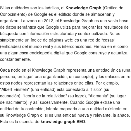
Si las entidades son los ladrillos, el
Knowledge Graph
(Gráfico de
Conocimiento) de Google es el edificio donde se almacenan y
organizan. Lanzado en 2012, el Knowledge Graph es una vasta base
de datos semántica que Google utiliza para mejorar los resultados de
búsqueda con información estructurada y contextualizada. No es
simplemente un índice de páginas web; es una red de "cosas"
(entidades) del mundo real y sus interconexiones. Piensa en él como
una gigantesca enciclopedia digital que Google construye y actualiza
constantemente.
Cada nodo en el Knowledge Graph representa una entidad única (una
persona, un lugar, una organización, un concepto), y los enlaces entre
estos nodos representan las relaciones entre ellas. Por ejemplo,
"Albert Einstein" (una entidad) está conectado a "físico" (su
ocupación), "teoría de la relatividad" (su logro), "Alemania" (su lugar
de nacimiento), y así sucesivamente. Cuando Google extrae una
entidad de tu contenido, intenta mapearla a una entidad existente en
su Knowledge Graph o, si es una entidad nueva y relevante, la añade.
Esta es la esencia de
knowledge graph SEO
.