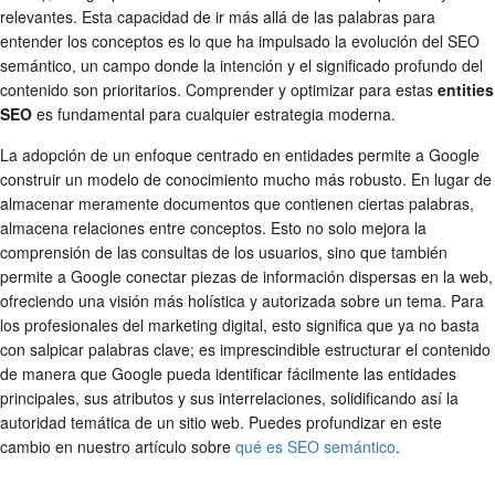
relevantes. Esta capacidad de ir más allá de las palabras para
entender los conceptos es lo que ha impulsado la evolución del SEO
semántico, un campo donde la intención y el significado profundo del
contenido son prioritarios. Comprender y optimizar para estas
entities
SEO
es fundamental para cualquier estrategia moderna.
La adopción de un enfoque centrado en entidades permite a Google
construir un modelo de conocimiento mucho más robusto. En lugar de
almacenar meramente documentos que contienen ciertas palabras,
almacena relaciones entre conceptos. Esto no solo mejora la
comprensión de las consultas de los usuarios, sino que también
permite a Google conectar piezas de información dispersas en la web,
ofreciendo una visión más holística y autorizada sobre un tema. Para
los profesionales del marketing digital, esto significa que ya no basta
con salpicar palabras clave; es imprescindible estructurar el contenido
de manera que Google pueda identificar fácilmente las entidades
principales, sus atributos y sus interrelaciones, solidificando así la
autoridad temática de un sitio web. Puedes profundizar en este
cambio en nuestro artículo sobre
qué es SEO semántico
.