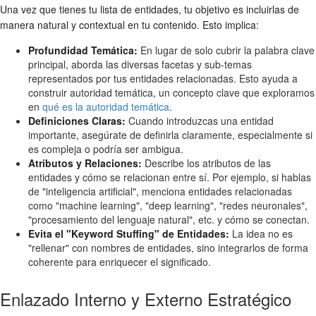
Una vez que tienes tu lista de entidades, tu objetivo es incluirlas de
manera natural y contextual en tu contenido. Esto implica:
Profundidad Temática:
En lugar de solo cubrir la palabra clave
principal, aborda las diversas facetas y sub-temas
representados por tus entidades relacionadas. Esto ayuda a
construir autoridad temática, un concepto clave que exploramos
en
qué es la autoridad temática
.
Definiciones Claras:
Cuando introduzcas una entidad
importante, asegúrate de definirla claramente, especialmente si
es compleja o podría ser ambigua.
Atributos y Relaciones:
Describe los atributos de las
entidades y cómo se relacionan entre sí. Por ejemplo, si hablas
de "inteligencia artificial", menciona entidades relacionadas
como "machine learning", "deep learning", "redes neuronales",
"procesamiento del lenguaje natural", etc. y cómo se conectan.
Evita el "Keyword Stuffing" de Entidades:
La idea no es
"rellenar" con nombres de entidades, sino integrarlos de forma
coherente para enriquecer el significado.
Enlazado Interno y Externo Estratégico