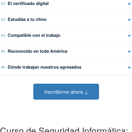
El certificado digital
▶
02
Estudiás a tu ritmo
▶
03
Compatible con el trabajo
▶
04
Reconocido en toda América
▶
05
Dónde trabajan nuestros egresados
▶
06
Inscribirme ahora ↓
Curso de Seguridad Informática: