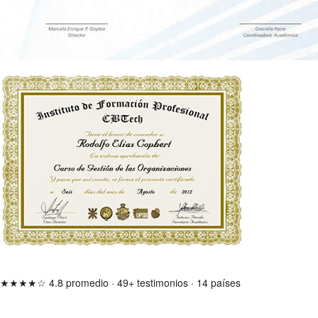
★★★★☆
4.8 promedio
·
49+ testimonios
·
14 países