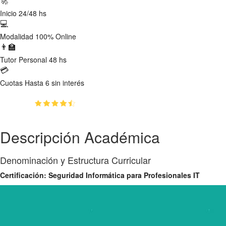
🚀
Inicio
24/48 hs
💻
Modalidad
100% Online
👨‍🏫
Tutor
Personal 48 hs
💳
Cuotas
Hasta 6 sin interés
(4.59)
👥
2083
estudiantes inscriptos
Descripción Académica
Denominación y Estructura Curricular
Certificación: Seguridad Informática para Profesionales IT