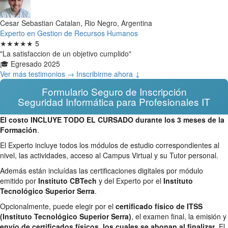
Cesar Sebastian Catalan, Rio Negro, Argentina
Experto en Gestion de Recursos Humanos
★★★★★
5
"La satisfaccion de un objetivo cumplido"
🎓 Egresado 2025
Ver más testimonios →
Inscribirme ahora ↓
Formulario Seguro de Inscripción
Seguridad Informática para Profesionales IT
El costo INCLUYE TODO EL CURSADO durante los 3 meses de la
Formación
.
El Experto incluye todos los módulos de estudio correspondientes al
nivel, las actividades, acceso al Campus Virtual y su Tutor personal.
Además están incluídas las certificaciones digitales por módulo
emitido por
Instituto CBTech
y del Experto por el
Instituto
Tecnológico Superior Serra
.
Opcionalmente, puede elegir por el
certificado físico de ITSS
(Instituto Tecnológico Superior Serra)
, el examen final, la emisión y
envío de certificados físicos, los cuales se abonan al finalizar
. El