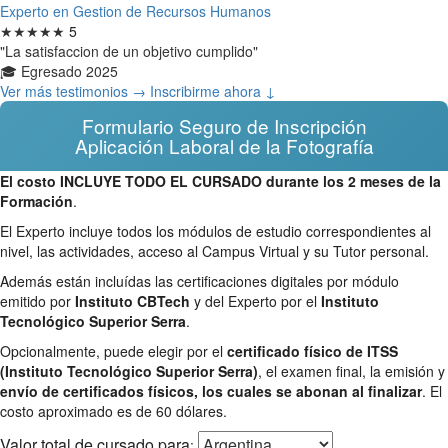
Experto en Gestion de Recursos Humanos
★★★★★
5
"La satisfaccion de un objetivo cumplido"
🎓 Egresado 2025
Ver más testimonios →
Inscribirme ahora ↓
Formulario Seguro de Inscripción
Aplicación Laboral de la Fotografía
El costo INCLUYE TODO EL CURSADO durante los 2 meses de la
Formación
.
El Experto incluye todos los módulos de estudio correspondientes al
nivel, las actividades, acceso al Campus Virtual y su Tutor personal.
Además están incluídas las certificaciones digitales por módulo
emitido por
Instituto CBTech
y del Experto por el
Instituto
Tecnológico Superior Serra
.
Opcionalmente, puede elegir por el
certificado físico de ITSS
(Instituto Tecnológico Superior Serra)
, el examen final, la emisión y
envío de certificados físicos, los cuales se abonan al finalizar
. El
costo aproximado es de 60 dólares.
Valor total
de cursado para
: