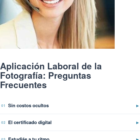
Aplicación Laboral de la
Fotografía: Preguntas
Frecuentes
Sin costos ocultos
▶
01
El certificado digital
▶
02
Estudiás a tu ritmo
▶
03