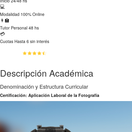
Inicio
24/48 hs
💻
Modalidad
100% Online
👨‍🏫
Tutor
Personal 48 hs
💳
Cuotas
Hasta 6 sin interés
(4.5)
👥
100
estudiantes inscriptos
Descripción Académica
Denominación y Estructura Curricular
Certificación: Aplicación Laboral de la Fotografía