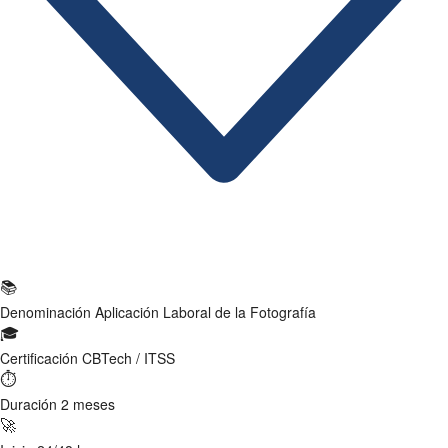
Ficha Técnica
📚
Denominación
Aplicación Laboral de la Fotografía
🎓
Certificación
CBTech / ITSS
⏱
Duración
2 meses
🚀