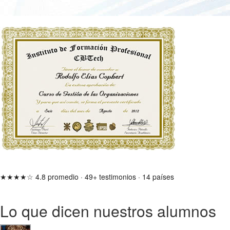
★★★★☆
4.8 promedio
·
49+ testimonios
·
14 países
Lo que dicen nuestros alumnos