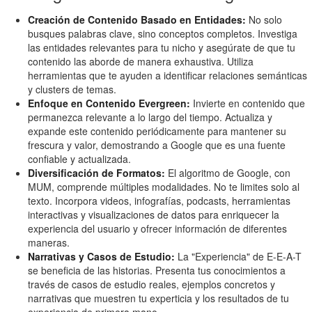
Creación de Contenido Basado en Entidades:
No solo
busques palabras clave, sino conceptos completos. Investiga
las entidades relevantes para tu nicho y asegúrate de que tu
contenido las aborde de manera exhaustiva. Utiliza
herramientas que te ayuden a identificar relaciones semánticas
y clusters de temas.
Enfoque en Contenido Evergreen:
Invierte en contenido que
permanezca relevante a lo largo del tiempo. Actualiza y
expande este contenido periódicamente para mantener su
frescura y valor, demostrando a Google que es una fuente
confiable y actualizada.
Diversificación de Formatos:
El algoritmo de Google, con
MUM, comprende múltiples modalidades. No te limites solo al
texto. Incorpora videos, infografías, podcasts, herramientas
interactivas y visualizaciones de datos para enriquecer la
experiencia del usuario y ofrecer información de diferentes
maneras.
Narrativas y Casos de Estudio:
La "Experiencia" de E-E-A-T
se beneficia de las historias. Presenta tus conocimientos a
través de casos de estudio reales, ejemplos concretos y
narrativas que muestren tu experticia y los resultados de tu
experiencia de primera mano.