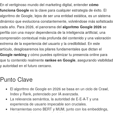
En el vertiginoso mundo del marketing digital, entender
cómo
funciona Google
es la clave para cualquier estrategia de éxito. El
algoritmo de Google, lejos de ser una entidad estática, es un sistema
dinámico que evoluciona constantemente, volviéndose más sofisticado
cada año. Para 2026, el panorama del
algoritmo Google 2026
se
perfila con una mayor dependencia de la inteligencia artificial, una
comprensión contextual más profunda del contenido y una valoración
extrema de la experiencia del usuario y la credibilidad. En este
artículo, desglosaremos los pilares fundamentales que dictan el
Google ranking
y cómo puedes optimizar tu presencia online para
que tu contenido realmente
rankee en Google
, asegurando visibilidad
y autoridad en el futuro cercano.
Punto Clave
El algoritmo de Google en 2026 se basa en un ciclo de Crawl,
Index y Rank, potenciado por IA avanzada.
La relevancia semántica, la autoridad de E-E-A-T y una
experiencia de usuario impecable son cruciales.
Herramientas como BERT y MUM, junto con los embeddings,