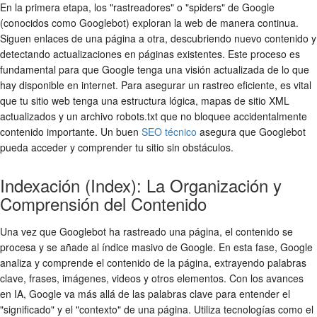
En la primera etapa, los "rastreadores" o "spiders" de Google
(conocidos como Googlebot) exploran la web de manera continua.
Siguen enlaces de una página a otra, descubriendo nuevo contenido y
detectando actualizaciones en páginas existentes. Este proceso es
fundamental para que Google tenga una visión actualizada de lo que
hay disponible en internet. Para asegurar un rastreo eficiente, es vital
que tu sitio web tenga una estructura lógica, mapas de sitio XML
actualizados y un archivo robots.txt que no bloquee accidentalmente
contenido importante. Un buen
SEO técnico
asegura que Googlebot
pueda acceder y comprender tu sitio sin obstáculos.
Indexación (Index): La Organización y
Comprensión del Contenido
Una vez que Googlebot ha rastreado una página, el contenido se
procesa y se añade al índice masivo de Google. En esta fase, Google
analiza y comprende el contenido de la página, extrayendo palabras
clave, frases, imágenes, videos y otros elementos. Con los avances
en IA, Google va más allá de las palabras clave para entender el
"significado" y el "contexto" de una página. Utiliza tecnologías como el