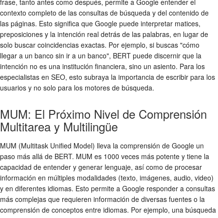
frase, tanto antes como después, permite a Google entender el
contexto completo de las consultas de búsqueda y del contenido de
las páginas. Esto significa que Google puede interpretar matices,
preposiciones y la intención real detrás de las palabras, en lugar de
solo buscar coincidencias exactas. Por ejemplo, si buscas "cómo
llegar a un banco sin ir a un banco", BERT puede discernir que la
intención no es una institución financiera, sino un asiento. Para los
especialistas en SEO, esto subraya la importancia de escribir para los
usuarios y no solo para los motores de búsqueda.
MUM: El Próximo Nivel de Comprensión
Multitarea y Multilingüe
MUM (Multitask Unified Model) lleva la comprensión de Google un
paso más allá de BERT. MUM es 1000 veces más potente y tiene la
capacidad de entender y generar lenguaje, así como de procesar
información en múltiples modalidades (texto, imágenes, audio, video)
y en diferentes idiomas. Esto permite a Google responder a consultas
más complejas que requieren información de diversas fuentes o la
comprensión de conceptos entre idiomas. Por ejemplo, una búsqueda