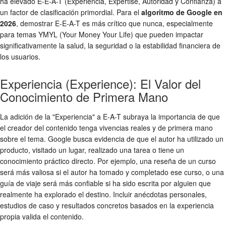
ha elevado E-E-A-T (Experiencia, Expertise, Autoridad y Confianza) a
un factor de clasificación primordial. Para el
algoritmo de Google en
2026
, demostrar E-E-A-T es más crítico que nunca, especialmente
para temas YMYL (Your Money Your Life) que pueden impactar
significativamente la salud, la seguridad o la estabilidad financiera de
los usuarios.
Experiencia (Experience): El Valor del
Conocimiento de Primera Mano
La adición de la "Experiencia" a E-A-T subraya la importancia de que
el creador del contenido tenga vivencias reales y de primera mano
sobre el tema. Google busca evidencia de que el autor ha utilizado un
producto, visitado un lugar, realizado una tarea o tiene un
conocimiento práctico directo. Por ejemplo, una reseña de un curso
será más valiosa si el autor ha tomado y completado ese curso, o una
guía de viaje será más confiable si ha sido escrita por alguien que
realmente ha explorado el destino. Incluir anécdotas personales,
estudios de caso y resultados concretos basados en la experiencia
propia valida el contenido.