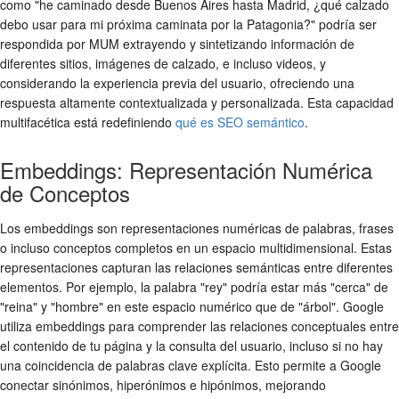
como "he caminado desde Buenos Aires hasta Madrid, ¿qué calzado
debo usar para mi próxima caminata por la Patagonia?" podría ser
respondida por MUM extrayendo y sintetizando información de
diferentes sitios, imágenes de calzado, e incluso videos, y
considerando la experiencia previa del usuario, ofreciendo una
respuesta altamente contextualizada y personalizada. Esta capacidad
multifacética está redefiniendo
qué es SEO semántico
.
Embeddings: Representación Numérica
de Conceptos
Los embeddings son representaciones numéricas de palabras, frases
o incluso conceptos completos en un espacio multidimensional. Estas
representaciones capturan las relaciones semánticas entre diferentes
elementos. Por ejemplo, la palabra "rey" podría estar más "cerca" de
"reina" y "hombre" en este espacio numérico que de "árbol". Google
utiliza embeddings para comprender las relaciones conceptuales entre
el contenido de tu página y la consulta del usuario, incluso si no hay
una coincidencia de palabras clave explícita. Esto permite a Google
conectar sinónimos, hiperónimos e hipónimos, mejorando