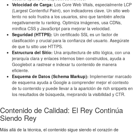
Velocidad de Carga:
Los Core Web Vitals, especialmente LCP
(Largest Contentful Paint), son indicadores clave. Un sitio web
lento no solo frustra a los usuarios, sino que también afecta
negativamente tu ranking. Optimiza imágenes, usa CDNs,
minifica CSS y JavaScript para mejorar la velocidad.
Seguridad (HTTPS):
Un certificado SSL es un factor de
clasificación y crucial para la confianza del usuario. Asegúrate
de que tu sitio use HTTPS.
Estructura del Sitio:
Una arquitectura de sitio lógica, con una
jerarquía clara y enlaces internos bien construidos, ayuda a
Googlebot a rastrear e indexar tu contenido de manera
eficiente.
Esquema de Datos (Schema Markup):
Implementar marcado
de esquema ayuda a Google a comprender mejor el contexto
de tu contenido y puede llevar a la aparición de rich snippets en
los resultados de búsqueda, mejorando la visibilidad y CTR.
Contenido de Calidad: El Rey Continúa
Siendo Rey
Más allá de la técnica, el contenido sigue siendo el corazón de