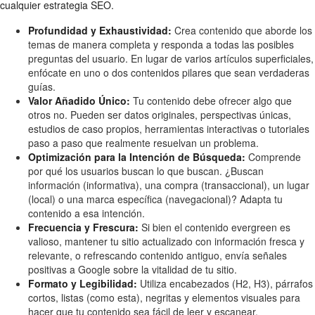
cualquier estrategia SEO.
Profundidad y Exhaustividad:
Crea contenido que aborde los
temas de manera completa y responda a todas las posibles
preguntas del usuario. En lugar de varios artículos superficiales,
enfócate en uno o dos contenidos pilares que sean verdaderas
guías.
Valor Añadido Único:
Tu contenido debe ofrecer algo que
otros no. Pueden ser datos originales, perspectivas únicas,
estudios de caso propios, herramientas interactivas o tutoriales
paso a paso que realmente resuelvan un problema.
Optimización para la Intención de Búsqueda:
Comprende
por qué los usuarios buscan lo que buscan. ¿Buscan
información (informativa), una compra (transaccional), un lugar
(local) o una marca específica (navegacional)? Adapta tu
contenido a esa intención.
Frecuencia y Frescura:
Si bien el contenido evergreen es
valioso, mantener tu sitio actualizado con información fresca y
relevante, o refrescando contenido antiguo, envía señales
positivas a Google sobre la vitalidad de tu sitio.
Formato y Legibilidad:
Utiliza encabezados (H2, H3), párrafos
cortos, listas (como esta), negritas y elementos visuales para
hacer que tu contenido sea fácil de leer y escanear.