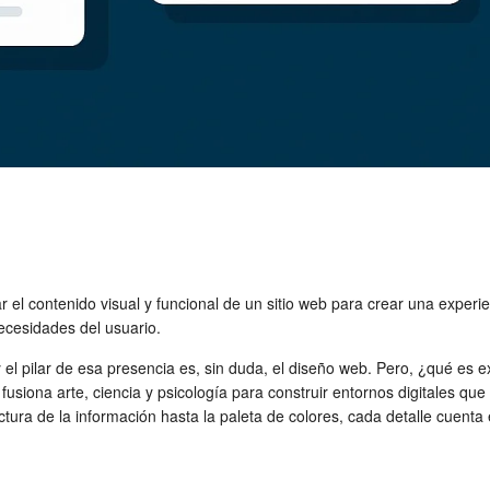
r el contenido visual y funcional de un sitio web para crear una experie
necesidades del usuario.
, y el pilar de esa presencia es, sin duda, el diseño web. Pero, ¿qué
usiona arte, ciencia y psicología para construir entornos digitales que
uctura de la información hasta la paleta de colores, cada detalle cuen