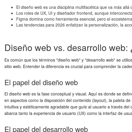
El diseño web es una disciplina multifacética que va más allá d
Los roles de UX, UI y diseñador frontend, aunque interconect
Figma domina como herramienta esencial, pero el ecosistema 
Las tendencias para 2026 enfatizan la personalización, la accesib
Diseño web vs. desarrollo web:
Es común que los términos "diseño web" y "desarrollo web" se utilic
sitio web. Entender la diferencia es crucial para comprender la caden
El papel del diseño web
El diseño web es la fase conceptual y visual. Aquí es donde se defi
en aspectos como la disposición del contenido (layout), la paleta de c
intuitiva y estéticamente agradable que guíe al usuario a través del
abarca tanto la experiencia de usuario (UX) como la interfaz de usuar
El papel del desarrollo web