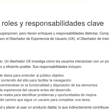
 roles y responsabilidades clave
superponen, pero tienen enfoques y responsabilidades distintas. Com
es son el Diseñador de Experiencia de Usuario (UX), el Diseñador de Int
io. Un diseñador UX investiga cómo los usuarios interactúan con un pro
ivo y eficiente posible. Sus responsabilidades incluyen:
de datos para entender al público objetivo.
contenido del sitio para facilitar la navegación.
entrándose en la funcionalidad y disposición de los elementos.
a experiencia del usuario antes del desarrollo.
s reales para identificar problemas y oportunidades de mejora.
del camino que sigue un usuario para completar una tarea.
idad y placer al usar un producto digital, lo que indirectamente contri