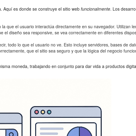
a. Aquí es donde se construye el sitio web
funcionalmente
. Los desarr
 la que el usuario interactúa directamente en su navegador. Utilizan l
 que el diseño sea responsive, se vea correctamente en diferentes dispo
 decir, todo lo que el usuario no ve. Esto incluye servidores, bases de 
rrectamente, que el sitio sea seguro y que la lógica del negocio func
 misma moneda, trabajando en conjunto para dar vida a productos digita