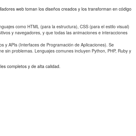
olladores web toman los diseños creados y los transforman en código
enguajes como HTML (para la estructura), CSS (para el estilo visual)
sitivos y navegadores, y que todas las animaciones e interacciones
datos y APIs (Interfaces de Programación de Aplicaciones). Se
ione sin problemas. Lenguajes comunes incluyen Python, PHP, Ruby y
les completos y de alta calidad.