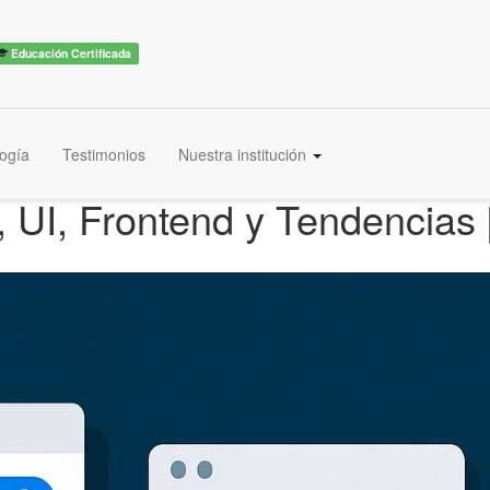
Educación Certificada
ogía
Testimonios
Nuestra institución
 UI, Frontend y Tendencias 