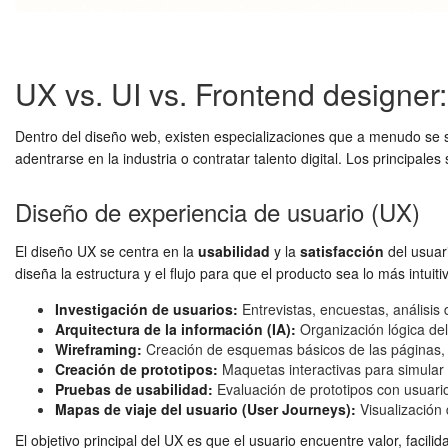
UX vs. UI vs. Frontend designer:
Dentro del diseño web, existen especializaciones que a menudo se 
adentrarse en la industria o contratar talento digital. Los principal
Diseño de experiencia de usuario (UX)
El diseño UX se centra en la
usabilidad
y la
satisfacción
del usuar
diseña la estructura y el flujo para que el producto sea lo más intuit
Investigación de usuarios:
Entrevistas, encuestas, análisis 
Arquitectura de la información (IA):
Organización lógica del 
Wireframing:
Creación de esquemas básicos de las páginas, c
Creación de prototipos:
Maquetas interactivas para simular l
Pruebas de usabilidad:
Evaluación de prototipos con usuario
Mapas de viaje del usuario (User Journeys):
Visualización 
El objetivo principal del UX es que el usuario encuentre valor, facil