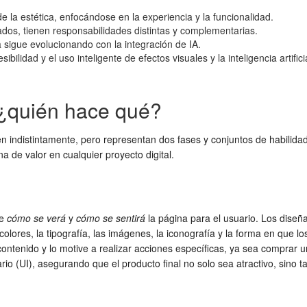
e la estética, enfocándose en la experiencia y la funcionalidad.
ados, tienen responsabilidades distintas y complementarias.
sigue evolucionando con la integración de IA.
ilidad y el uso inteligente de efectos visuales y la inteligencia artificia
 ¿quién hace qué?
en indistintamente, pero representan dos fases y conjuntos de habilidad
a de valor en cualquier proyecto digital.
ne
cómo se verá
y
cómo se sentirá
la página para el usuario. Los diseña
olores, la tipografía, las imágenes, la iconografía y la forma en que los
 contenido y lo motive a realizar acciones específicas, ya sea comprar u
io (UI), asegurando que el producto final no solo sea atractivo, sino ta