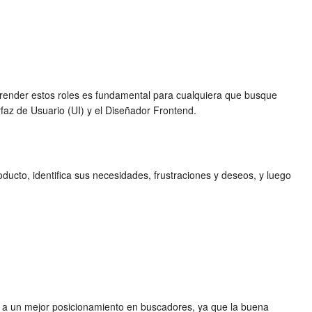
prender estos roles es fundamental para cualquiera que busque
erfaz de Usuario (UI) y el Diseñador Frontend.
ducto, identifica sus necesidades, frustraciones y deseos, y luego
buye a un mejor posicionamiento en buscadores, ya que la buena