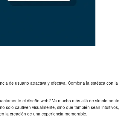
ncia de usuario atractiva y efectiva. Combina la estética con la
 es exactamente el diseño web? Va mucho más allá de simplemente
 no solo cautiven visualmente, sino que también sean intuitivos,
ta en la creación de una experiencia memorable.