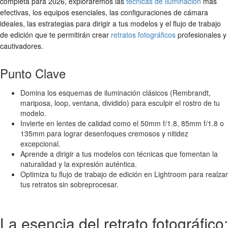
completa para 2026, exploraremos las
técnicas de iluminación
más
efectivas, los equipos esenciales, las configuraciones de cámara
ideales, las estrategias para dirigir a tus modelos y el flujo de trabajo
de edición que te permitirán crear
retratos fotográficos
profesionales y
cautivadores.
Punto Clave
Domina los esquemas de iluminación clásicos (Rembrandt,
mariposa, loop, ventana, dividido) para esculpir el rostro de tu
modelo.
Invierte en lentes de calidad como el 50mm f/1.8, 85mm f/1.8 o
135mm para lograr desenfoques cremosos y nitidez
excepcional.
Aprende a dirigir a tus modelos con técnicas que fomentan la
naturalidad y la expresión auténtica.
Optimiza tu flujo de trabajo de edición en Lightroom para realzar
tus retratos sin sobreprocesar.
La esencia del retrato fotográfico: