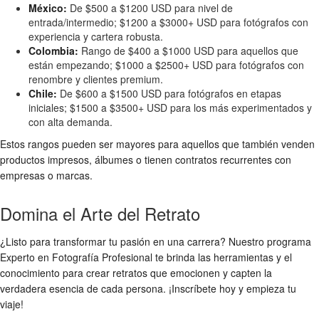
México:
De $500 a $1200 USD para nivel de
entrada/intermedio; $1200 a $3000+ USD para fotógrafos con
experiencia y cartera robusta.
Colombia:
Rango de $400 a $1000 USD para aquellos que
están empezando; $1000 a $2500+ USD para fotógrafos con
renombre y clientes premium.
Chile:
De $600 a $1500 USD para fotógrafos en etapas
iniciales; $1500 a $3500+ USD para los más experimentados y
con alta demanda.
Estos rangos pueden ser mayores para aquellos que también venden
productos impresos, álbumes o tienen contratos recurrentes con
empresas o marcas.
Domina el Arte del Retrato
¿Listo para transformar tu pasión en una carrera? Nuestro programa
Experto en Fotografía Profesional te brinda las herramientas y el
conocimiento para crear retratos que emocionen y capten la
verdadera esencia de cada persona. ¡Inscríbete hoy y empieza tu
viaje!