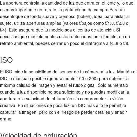
La apertura controla la cantidad de luz que entra en el lente y, lo que
es más importante en retrato, la profundidad de campo. Para un
desenfoque de fondo suave y cremoso (bokeh), ideal para aislar al
sujeto, utiliza aperturas amplias (valores f/bajos como f/1.8, f/2.8 o
f/4). Esto asegura que tu modelo sea el centro de atención. Si
necesitas que más elementos estén enfocados, por ejemplo, en un
retrato ambiental, puedes cerrar un poco el diafragma a f/5.6 o f/8.
ISO
El ISO mide la sensibilidad del sensor de tu cámara a la luz. Mantén el
ISO lo más bajo posible (generalmente 100 o 200) para obtener la
máxima calidad de imagen y evitar el ruido digital. Solo auméntalo
cuando la luz disponible no sea suficiente y no puedas modificar la
apertura o la velocidad de obturación sin comprometer tu visión
creativa. En situaciones de poca luz, un ISO más alto te permitirá
capturar la imagen, pero con el riesgo de perder detalles y añadir
grano.
Velocidad de obturación