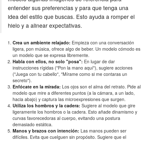
entender sus preferencias y para que tenga una
idea del estilo que buscas. Esto ayuda a romper el
hielo y a alinear expectativas.
Crea un ambiente relajado:
Empieza con una conversación
ligera, pon música, ofrece algo de beber. Un modelo cómodo es
un modelo que se expresa libremente.
Habla con ellos, no solo "posa":
En lugar de dar
instrucciones rígidas ("Pon la mano aquí"), sugiere acciones
("Juega con tu cabello", "Mírame como si me contaras un
secreto").
Enfócate en la mirada:
Los ojos son el alma del retrato. Pide al
modelo que mire a diferentes puntos (a la cámara, a un lado,
hacia abajo) y captura las microexpresiones que surgen.
Utiliza los hombros y la cadera:
Sugiere al modelo que gire
ligeramente los hombros o la cadera. Esto añade dinamismo y
curvas favorecedoras al cuerpo, evitando una postura
demasiado estática.
Manos y brazos con intención:
Las manos pueden ser
difíciles. Evita que cuelguen sin propósito. Sugiere que el