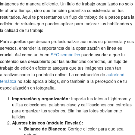
imágenes de manera eficiente. Un flujo de trabajo organizado no solo
te ahorra tiempo, sino que también garantiza consistencia en tus
resultados. Aquí te presentamos un flujo de trabajo de 6 pasos para la
edición de retratos que puedes aplicar para mejorar tus habilidades y
la calidad de tu trabajo.
Para aquellos que desean profesionalizar aún más su presencia y sus
servicios, entender la importancia de la optimización en línea es
crucial. Así como un buen
SEO semántico
puede ayudar a que tu
contenido sea descubierto por las audiencias correctas, un flujo de
trabajo de edición eficiente asegura que tus imágenes sean tan
atractivas como tu portafolio online. La construcción de
autoridad
temática
no solo aplica a blogs, sino también a la percepción de tu
especialización en fotografía.
Importación y organización:
Importa tus fotos a Lightroom y
utiliza colecciones, palabras clave y calificaciones con estrellas
para organizar tus sesiones. Elimina las fotos obviamente
fallidas.
Ajustes básicos (módulo Revelar):
Balance de Blancos:
Corrige el color para que sea
natural.