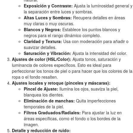
Exposición y Contraste:
Ajusta la luminosidad general y
la separación entre luces y sombras.
Altas Luces y Sombras:
Recupera detalles en áreas
muy claras o muy oscuras.
Blancos y Negros:
Establece los puntos blancos y
negros para el rango dinámico completo.
Claridad y Textura:
Usa con moderación para añadir o
suavizar detalles.
Saturación y Vibración:
Ajusta la intensidad del color.
Ajustes de color (HSL/Color):
Ajusta tonos, saturación y
luminancia de colores específicos. Esto es ideal para
perfeccionar los tonos de piel o para hacer que los colores de la
ropa o el fondo resalten.
Ajustes locales y retoque (pinceles y máscaras):
Pincel de Ajuste:
Ilumina los ojos, suaviza la piel,
blanquea los dientes.
Eliminación de manchas:
Quita imperfecciones
temporales de la piel.
Filtros Graduados/Radiales:
Para ajustar la luz en
áreas específicas, como el fondo o los bordes de la
imagen.
Detalle y reducción de ruido: