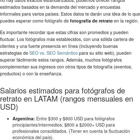
no hay datos exactos estandarizados, podemos ofrecer rangos
estimados basados en la demanda del mercado y encuestas
informales para varios países. Estos datos te darán una idea de lo que
puedes esperar como fotógrafo de
fotografía de retrato
en la región.
Es importante recordar que estas cifras son promedios y pueden
fluctuar. Los fotógrafos más establecidos, con una sólida cartera de
clientes y una fuerte presencia en línea (incluyendo buenas
estrategias de
SEO vs. SEO Semántico
para su sitio web), pueden
superar fácilmente estos rangos. Además, muchos fotógrafos
complementan sus ingresos con otros tipos de fotografía (eventos,
productos) o con la enseñanza.
Salarios estimados para fotógrafos de
retrato en LATAM (rangos mensuales en
USD)
Argentina:
Entre $300 y $800 USD para fotógrafos
principiantes/intermedios; $800 a $2000+ USD para
profesionales consolidados. (Tener en cuenta la fluctuación
económica del país).