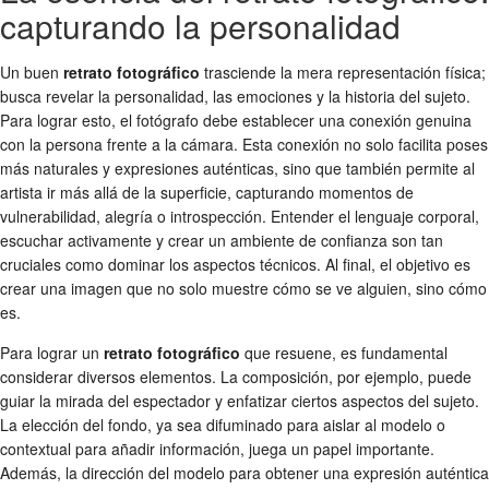
capturando la personalidad
Un buen
retrato fotográfico
trasciende la mera representación física;
busca revelar la personalidad, las emociones y la historia del sujeto.
Para lograr esto, el fotógrafo debe establecer una conexión genuina
con la persona frente a la cámara. Esta conexión no solo facilita poses
más naturales y expresiones auténticas, sino que también permite al
artista ir más allá de la superficie, capturando momentos de
vulnerabilidad, alegría o introspección. Entender el lenguaje corporal,
escuchar activamente y crear un ambiente de confianza son tan
cruciales como dominar los aspectos técnicos. Al final, el objetivo es
crear una imagen que no solo muestre cómo se ve alguien, sino cómo
es.
Para lograr un
retrato fotográfico
que resuene, es fundamental
considerar diversos elementos. La composición, por ejemplo, puede
guiar la mirada del espectador y enfatizar ciertos aspectos del sujeto.
La elección del fondo, ya sea difuminado para aislar al modelo o
contextual para añadir información, juega un papel importante.
Además, la dirección del modelo para obtener una expresión auténtica