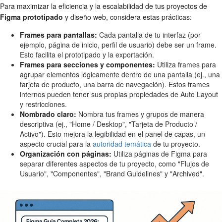
Para maximizar la eficiencia y la escalabilidad de tus proyectos de
Figma prototipado
y diseño web, considera estas prácticas:
Frames para pantallas:
Cada pantalla de tu interfaz (por
ejemplo, página de inicio, perfil de usuario) debe ser un frame.
Esto facilita el prototipado y la exportación.
Frames para secciones y componentes:
Utiliza frames para
agrupar elementos lógicamente dentro de una pantalla (ej., una
tarjeta de producto, una barra de navegación). Estos frames
internos pueden tener sus propias propiedades de Auto Layout
y restricciones.
Nombrado claro:
Nombra tus frames y grupos de manera
descriptiva (ej., "Home / Desktop", "Tarjeta de Producto /
Activo"). Esto mejora la legibilidad en el panel de capas, un
aspecto crucial para la
autoridad temática
de tu proyecto.
Organización con páginas:
Utiliza páginas de Figma para
separar diferentes aspectos de tu proyecto, como "Flujos de
Usuario", "Componentes", "Brand Guidelines" y "Archived".