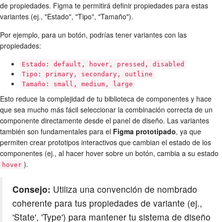
de propiedades. Figma te permitirá definir propiedades para estas
variantes (ej., "Estado", "Tipo", "Tamaño").
Por ejemplo, para un botón, podrías tener variantes con las
propiedades:
Estado: default, hover, pressed, disabled
Tipo: primary, secondary, outline
Tamaño: small, medium, large
Esto reduce la complejidad de tu biblioteca de componentes y hace
que sea mucho más fácil seleccionar la combinación correcta de un
componente directamente desde el panel de diseño. Las variantes
también son fundamentales para el
Figma prototipado
, ya que
permiten crear prototipos interactivos que cambian el estado de los
componentes (ej., al hacer hover sobre un botón, cambia a su estado
).
hover
Consejo:
Utiliza una convención de nombrado
coherente para tus propiedades de variante (ej.,
'State', 'Type') para mantener tu sistema de diseño