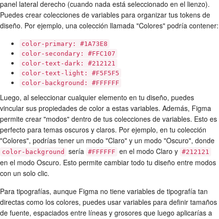
panel lateral derecho (cuando nada está seleccionado en el lienzo).
Puedes crear colecciones de variables para organizar tus tokens de
diseño. Por ejemplo, una colección llamada "Colores" podría contener:
color-primary: #1A73E8
color-secondary: #FFC107
color-text-dark: #212121
color-text-light: #F5F5F5
color-background: #FFFFFF
Luego, al seleccionar cualquier elemento en tu diseño, puedes
vincular sus propiedades de color a estas variables. Además, Figma
permite crear "modos" dentro de tus colecciones de variables. Esto es
perfecto para temas oscuros y claros. Por ejemplo, en tu colección
"Colores", podrías tener un modo "Claro" y un modo "Oscuro", donde
sería
en el modo Claro y
color-background
#FFFFFF
#212121
en el modo Oscuro. Esto permite cambiar todo tu diseño entre modos
con un solo clic.
Para tipografías, aunque Figma no tiene variables de tipografía tan
directas como los colores, puedes usar variables para definir tamaños
de fuente, espaciados entre líneas y grosores que luego aplicarías a