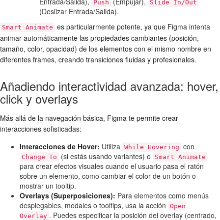
Entrada/Salida),
(Empujar),
Push
Slide In/Out
(Deslizar Entrada/Salida).
es particularmente potente, ya que Figma intenta
Smart Animate
animar automáticamente las propiedades cambiantes (posición,
tamaño, color, opacidad) de los elementos con el mismo nombre en
diferentes frames, creando transiciones fluidas y profesionales.
Añadiendo interactividad avanzada: hover,
click y overlays
Más allá de la navegación básica, Figma te permite crear
interacciones sofisticadas:
Interacciones de Hover:
Utiliza
con
While Hovering
(si estás usando variantes) o
Change To
Smart Animate
para crear efectos visuales cuando el usuario pasa el ratón
sobre un elemento, como cambiar el color de un botón o
mostrar un tooltip.
Overlays (Superposiciones):
Para elementos como menús
desplegables, modales o tooltips, usa la acción
Open
. Puedes especificar la posición del overlay (centrado,
Overlay