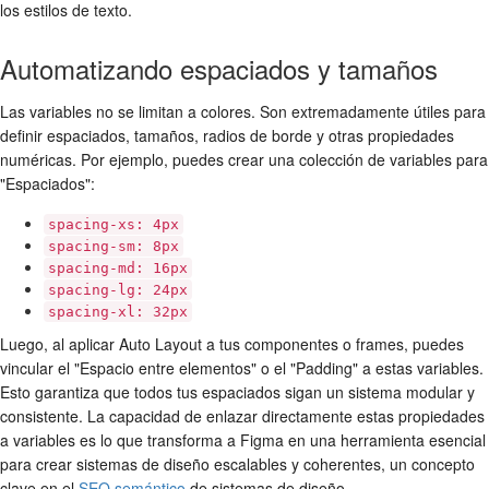
los estilos de texto.
Automatizando espaciados y tamaños
Las variables no se limitan a colores. Son extremadamente útiles para
definir espaciados, tamaños, radios de borde y otras propiedades
numéricas. Por ejemplo, puedes crear una colección de variables para
"Espaciados":
spacing-xs: 4px
spacing-sm: 8px
spacing-md: 16px
spacing-lg: 24px
spacing-xl: 32px
Luego, al aplicar Auto Layout a tus componentes o frames, puedes
vincular el "Espacio entre elementos" o el "Padding" a estas variables.
Esto garantiza que todos tus espaciados sigan un sistema modular y
consistente. La capacidad de enlazar directamente estas propiedades
a variables es lo que transforma a Figma en una herramienta esencial
para crear sistemas de diseño escalables y coherentes, un concepto
clave en el
SEO semántico
de sistemas de diseño.