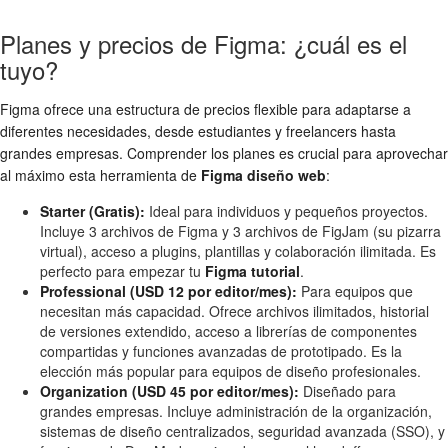
Planes y precios de Figma: ¿cuál es el
tuyo?
Figma ofrece una estructura de precios flexible para adaptarse a
diferentes necesidades, desde estudiantes y freelancers hasta
grandes empresas. Comprender los planes es crucial para aprovechar
al máximo esta herramienta de
Figma diseño web
:
Starter (Gratis):
Ideal para individuos y pequeños proyectos.
Incluye 3 archivos de Figma y 3 archivos de FigJam (su pizarra
virtual), acceso a plugins, plantillas y colaboración ilimitada. Es
perfecto para empezar tu
Figma tutorial
.
Professional (USD 12 por editor/mes):
Para equipos que
necesitan más capacidad. Ofrece archivos ilimitados, historial
de versiones extendido, acceso a librerías de componentes
compartidas y funciones avanzadas de prototipado. Es la
elección más popular para equipos de diseño profesionales.
Organization (USD 45 por editor/mes):
Diseñado para
grandes empresas. Incluye administración de la organización,
sistemas de diseño centralizados, seguridad avanzada (SSO), y