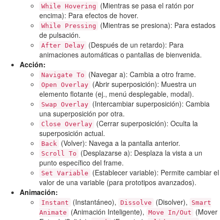
(Mientras se pasa el ratón por
While Hovering
encima): Para efectos de hover.
(Mientras se presiona): Para estados
While Pressing
de pulsación.
(Después de un retardo): Para
After Delay
animaciones automáticas o pantallas de bienvenida.
Acción:
(Navegar a): Cambia a otro frame.
Navigate To
(Abrir superposición): Muestra un
Open Overlay
elemento flotante (ej., menú desplegable, modal).
(Intercambiar superposición): Cambia
Swap Overlay
una superposición por otra.
(Cerrar superposición): Oculta la
Close Overlay
superposición actual.
(Volver): Navega a la pantalla anterior.
Back
(Desplazarse a): Desplaza la vista a un
Scroll To
punto específico del frame.
(Establecer variable): Permite cambiar el
Set Variable
valor de una variable (para prototipos avanzados).
Animación:
(Instantáneo),
(Disolver),
Instant
Dissolve
Smart
(Animación Inteligente),
(Mover
Animate
Move In/Out