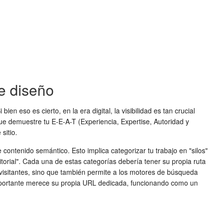
de diseño
n eso es cierto, en la era digital, la visibilidad es tan crucial
que demuestre tu E-E-A-T (Experiencia, Expertise, Autoridad y
sitio.
ontenido semántico. Esto implica categorizar tu trabajo en "silos"
itorial". Cada una de estas categorías debería tener su propia ruta
os visitantes, sino que también permite a los motores de búsqueda
mportante merece su propia URL dedicada, funcionando como un