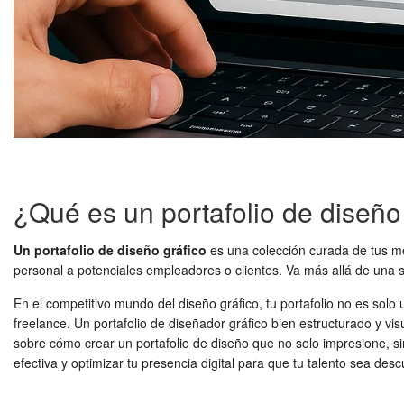
¿Qué es un portafolio de diseño
Un portafolio de diseño gráfico
es una colección curada de tus mej
personal a potenciales empleadores o clientes. Va más allá de una 
En el competitivo mundo del diseño gráfico, tu portafolio no es so
freelance. Un portafolio de diseñador gráfico bien estructurado y vi
sobre cómo crear un portafolio de diseño que no solo impresione, s
efectiva y optimizar tu presencia digital para que tu talento sea desc