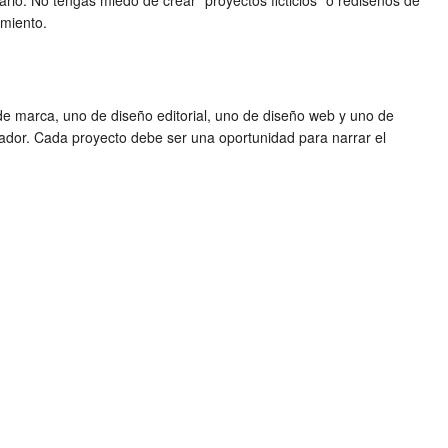
ario. No tengas miedo de crear "proyectos ficticios" o rediseños de
amiento.
 de marca, uno de diseño editorial, uno de diseño web y uno de
eñador. Cada proyecto debe ser una oportunidad para narrar el