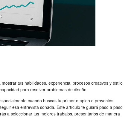
ostrar tus habilidades, experiencia, procesos creativos y estilo
 capacidad para resolver problemas de diseño.
a, especialmente cuando buscas tu primer empleo o proyectos
seguir esa entrevista soñada. Este artículo te guiará paso a paso
rás a seleccionar tus mejores trabajos, presentarlos de manera