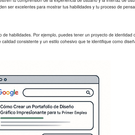
stren tu comprensión de la experiencia de usuario y la interfaz de usu
ueden ser excelentes para mostrar tus habilidades y tu proceso de pens
ngo de habilidades. Por ejemplo, puedes tener un proyecto de identidad
e calidad consistente y un estilo cohesivo que te identifique como dis