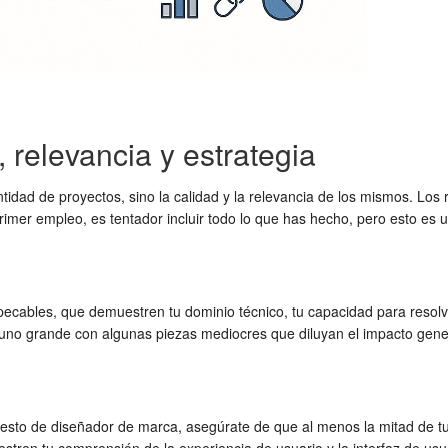
 relevancia y estrategia
ntidad de proyectos, sino la calidad y la relevancia de los mismos. Los
primer empleo, es tentador incluir todo lo que has hecho, pero esto es 
pecables, que demuestren tu dominio técnico, tu capacidad para resolver
e uno grande con algunas piezas mediocres que diluyan el impacto gene
 puesto de diseñador de marca, asegúrate de que al menos la mitad de 