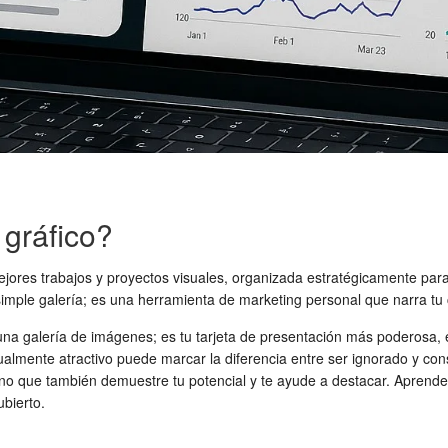
 gráfico?
ores trabajos y proyectos visuales, organizada estratégicamente para m
simple galería; es una herramienta de marketing personal que narra tu
lo una galería de imágenes; es tu tarjeta de presentación más poderos
sualmente atractivo puede marcar la diferencia entre ser ignorado y con
ino que también demuestre tu potencial y te ayude a destacar. Aprende
ubierto.