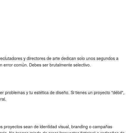
 reclutadores y directores de arte dedican solo unos segundos a
un error común. Debes ser brutalmente selectivo.
 problemas y tu estética de diseño. Si tienes un proyecto "débil",
ral.
tus proyectos sean de identidad visual, branding o campañas