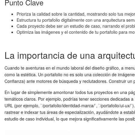
Punto Clave
Prioriza la calidad sobre la cantidad, mostrando solo tus mejo
Estructura tu portafolio digitalmente con una arquitectura sem
Cada proyecto debe ser un estudio de caso, narrando el proble
Optimiza las imágenes y el contenido de tu portafolio para mo
La importancia de una arquitect
Cuando te aventuras en el mundo laboral del diseño gráfico, a menudo s
como la estética. Un portafolio no es solo una colección de imágenes
Confianza) ante motores de búsqueda y reclutadores. Construir un por
En lugar de simplemente amontonar todos tus proyectos en una página
temáticos claros. Por ejemplo, podrías tener secciones dedicadas a "
URL (por ejemplo, `/portafolio/identidad-marca/`, `/portafolio/ui-ux/
rastrear e indexar tus áreas de especialización, ayudándote a estab
estudio de caso individual, lo que mejora significativamente las pos