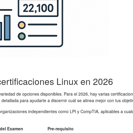
certificaciones Linux en 2026
ariedad de opciones disponibles. Para el 2026, hay varias certificacion
etallada para ayudarte a discernir cuál se alinea mejor con tus objeti
or organizaciones independientes como LPI y CompTIA, aplicables a cual
 del Examen
Pre-requisito