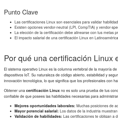
Punto Clave
Las certificaciones Linux son esenciales para validar habili
Existen opciones vendor-neutral (LPI, CompTIA) y vendor-speci
La elección de la certificación debe alinearse con tus metas pr
El impacto salarial de una certificación Linux en Latinoaméri
Por qué una certificación Linux 
El sistema operativo Linux es la columna vertebral de la mayoría de
dispositivos IoT. Su naturaleza de código abierto, estabilidad y seg
innovación tecnológica, lo que significa que los profesionales con h
Obtener una
certificación Linux
no es solo una prueba de tus conoc
confiable de que posees las habilidades necesarias para administrar 
Mejores oportunidades laborales:
Muchas posiciones de admi
Mayor potencial salarial:
Los datos de la industria muestran 
Validación de habilidades:
Las certificaciones te obligan a 