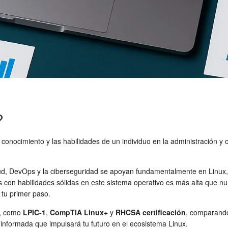
?
l conocimiento y las habilidades de un individuo en la administración 
loud, DevOps y la ciberseguridad se apoyan fundamentalmente en Linu
s con habilidades sólidas en este sistema operativo es más alta que nu
 tu primer paso.
es, como
LPIC-1
,
CompTIA Linux+
y
RHCSA certificación
, comparando
n informada que impulsará tu futuro en el ecosistema Linux.