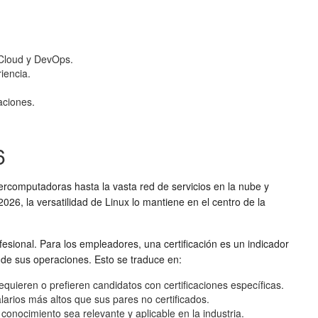
 Cloud y DevOps.
iencia.
aciones.
6
ercomputadoras hasta la vasta red de servicios en la nube y
026, la versatilidad de Linux lo mantiene en el centro de la
sional. Para los empleadores, una certificación es un indicador
o de sus operaciones. Esto se traduce en:
uieren o prefieren candidatos con certificaciones específicas.
larios más altos que sus pares no certificados.
onocimiento sea relevante y aplicable en la industria.