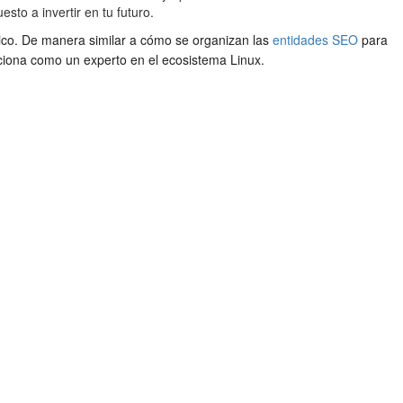
to a invertir en tu futuro.
gico. De manera similar a cómo se organizan las
entidades SEO
para
iciona como un experto en el ecosistema Linux.