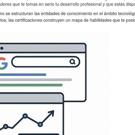
res que te tomas en serio tu desarrollo profesional y que estás dispues
cómo se estructuran las entidades de conocimiento en el ámbito tecnoló
os, las certificaciones construyen un mapa de habilidades que te pos