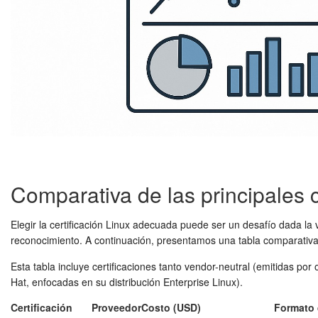
Comparativa de las principales 
Elegir la certificación Linux adecuada puede ser un desafío dada la v
reconocimiento. A continuación, presentamos una tabla comparativa d
Esta tabla incluye certificaciones tanto vendor-neutral (emitidas p
Hat, enfocadas en su distribución Enterprise Linux).
Certificación
Proveedor
Costo (USD)
Formato