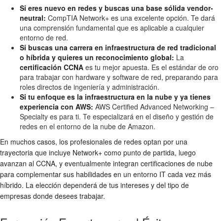
Si eres nuevo en redes y buscas una base sólida vendor-
neutral:
CompTIA Network+ es una excelente opción. Te dará
una comprensión fundamental que es aplicable a cualquier
entorno de red.
Si buscas una carrera en infraestructura de red tradicional
o híbrida y quieres un reconocimiento global:
La
certificación CCNA
es tu mejor apuesta. Es el estándar de oro
para trabajar con hardware y software de red, preparando para
roles directos de ingeniería y administración.
Si tu enfoque es la infraestructura en la nube y ya tienes
experiencia con AWS:
AWS Certified Advanced Networking –
Specialty es para ti. Te especializará en el diseño y gestión de
redes en el entorno de la nube de Amazon.
En muchos casos, los profesionales de redes optan por una
trayectoria que incluye Network+ como punto de partida, luego
avanzan al CCNA, y eventualmente integran certificaciones de nube
para complementar sus habilidades en un entorno IT cada vez más
híbrido. La elección dependerá de tus intereses y del tipo de
empresas donde desees trabajar.