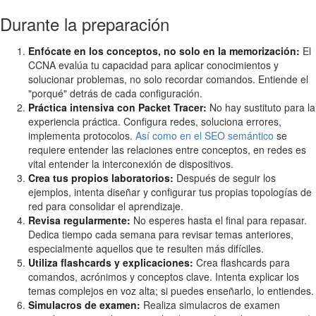
Durante la preparación
Enfócate en los conceptos, no solo en la memorización:
El
CCNA evalúa tu capacidad para aplicar conocimientos y
solucionar problemas, no solo recordar comandos. Entiende el
"porqué" detrás de cada configuración.
Práctica intensiva con Packet Tracer:
No hay sustituto para la
experiencia práctica. Configura redes, soluciona errores,
implementa protocolos.
Así como en el SEO semántico
se
requiere entender las relaciones entre conceptos, en redes es
vital entender la interconexión de dispositivos.
Crea tus propios laboratorios:
Después de seguir los
ejemplos, intenta diseñar y configurar tus propias topologías de
red para consolidar el aprendizaje.
Revisa regularmente:
No esperes hasta el final para repasar.
Dedica tiempo cada semana para revisar temas anteriores,
especialmente aquellos que te resulten más difíciles.
Utiliza flashcards y explicaciones:
Crea flashcards para
comandos, acrónimos y conceptos clave. Intenta explicar los
temas complejos en voz alta; si puedes enseñarlo, lo entiendes.
Simulacros de examen:
Realiza simulacros de examen