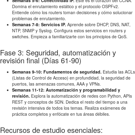
Semanas 5-6: Conectividad IP.
Este es el corazón del CCNA.
Domina el enrutamiento estático y el protocolo OSPFv2.
Entiende cómo los routers toman decisiones y cómo solucionar
problemas de enrutamiento.
Semanas 7-8: Servicios IP.
Aprende sobre DHCP, DNS, NAT,
NTP, SNMP y Syslog. Configura estos servicios en routers y
switches. Empieza a familiarizarte con los principios de QoS.
Fase 3: Seguridad, automatización y
revisión final (Días 61-90)
Semanas 9-10: Fundamentos de seguridad.
Estudia las ACLs
(Listas de Control de Acceso) en profundidad, la seguridad de
puertos, las amenazas comunes, AAA y VPNs.
Semanas 11-12: Automatización y programabilidad y
revisión.
Explora la automatización de redes con Python, APIs
REST y conceptos de SDN. Dedica el resto del tiempo a una
revisión intensiva de todos los temas. Realiza exámenes de
práctica completos y enfócate en tus áreas débiles.
Recursos de estudio esenciales: