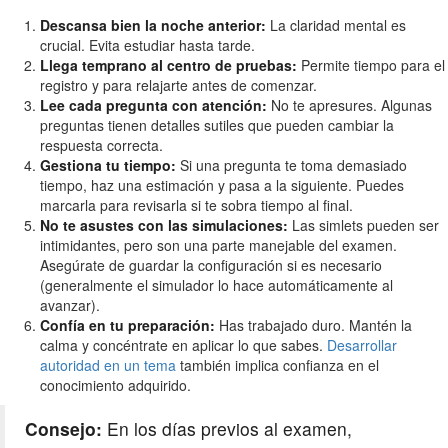
Descansa bien la noche anterior:
La claridad mental es
crucial. Evita estudiar hasta tarde.
Llega temprano al centro de pruebas:
Permite tiempo para el
registro y para relajarte antes de comenzar.
Lee cada pregunta con atención:
No te apresures. Algunas
preguntas tienen detalles sutiles que pueden cambiar la
respuesta correcta.
Gestiona tu tiempo:
Si una pregunta te toma demasiado
tiempo, haz una estimación y pasa a la siguiente. Puedes
marcarla para revisarla si te sobra tiempo al final.
No te asustes con las simulaciones:
Las simlets pueden ser
intimidantes, pero son una parte manejable del examen.
Asegúrate de guardar la configuración si es necesario
(generalmente el simulador lo hace automáticamente al
avanzar).
Confía en tu preparación:
Has trabajado duro. Mantén la
calma y concéntrate en aplicar lo que sabes.
Desarrollar
autoridad en un tema
también implica confianza en el
conocimiento adquirido.
Consejo:
En los días previos al examen,