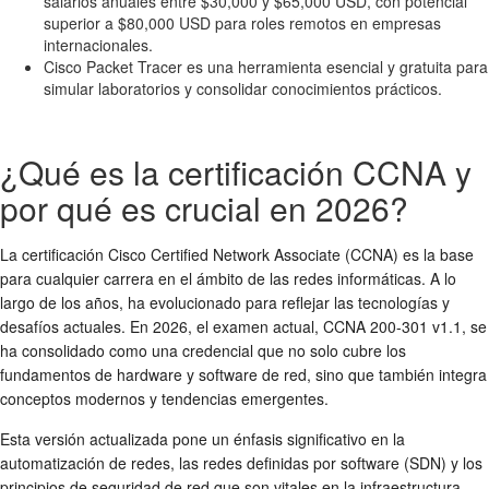
salarios anuales entre $30,000 y $65,000 USD, con potencial
superior a $80,000 USD para roles remotos en empresas
internacionales.
Cisco Packet Tracer es una herramienta esencial y gratuita para
simular laboratorios y consolidar conocimientos prácticos.
¿Qué es la certificación CCNA y
por qué es crucial en 2026?
La certificación Cisco Certified Network Associate (CCNA) es la base
para cualquier carrera en el ámbito de las redes informáticas. A lo
largo de los años, ha evolucionado para reflejar las tecnologías y
desafíos actuales. En 2026, el examen actual, CCNA 200-301 v1.1, se
ha consolidado como una credencial que no solo cubre los
fundamentos de hardware y software de red, sino que también integra
conceptos modernos y tendencias emergentes.
Esta versión actualizada pone un énfasis significativo en la
automatización de redes, las redes definidas por software (SDN) y los
principios de seguridad de red que son vitales en la infraestructura