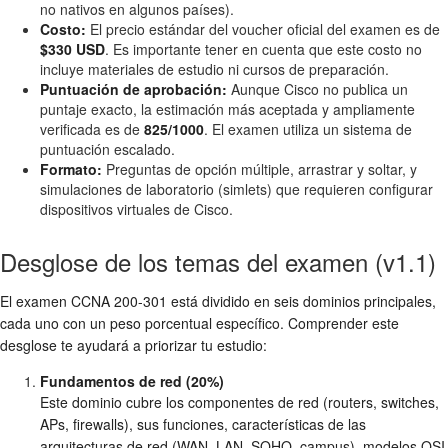
no nativos en algunos países).
Costo:
El precio estándar del voucher oficial del examen es de
$330 USD
. Es importante tener en cuenta que este costo no
incluye materiales de estudio ni cursos de preparación.
Puntuación de aprobación:
Aunque Cisco no publica un
puntaje exacto, la estimación más aceptada y ampliamente
verificada es de
825/1000
. El examen utiliza un sistema de
puntuación escalado.
Formato:
Preguntas de opción múltiple, arrastrar y soltar, y
simulaciones de laboratorio (simlets) que requieren configurar
dispositivos virtuales de Cisco.
Desglose de los temas del examen (v1.1)
El examen CCNA 200-301 está dividido en seis dominios principales,
cada uno con un peso porcentual específico. Comprender este
desglose te ayudará a priorizar tu estudio:
Fundamentos de red (20%)
Este dominio cubre los componentes de red (routers, switches,
APs, firewalls), sus funciones, características de las
arquitecturas de red (WAN, LAN, SOHO, campus), modelos OSI