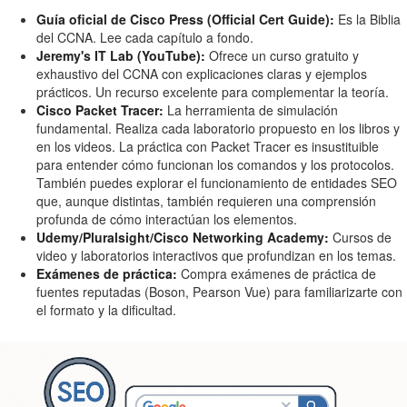
Guía oficial de Cisco Press (Official Cert Guide):
Es la Biblia
del CCNA. Lee cada capítulo a fondo.
Jeremy's IT Lab (YouTube):
Ofrece un curso gratuito y
exhaustivo del CCNA con explicaciones claras y ejemplos
prácticos. Un recurso excelente para complementar la teoría.
Cisco Packet Tracer:
La herramienta de simulación
fundamental. Realiza cada laboratorio propuesto en los libros y
en los videos. La práctica con Packet Tracer es insustituible
para entender cómo funcionan los comandos y los protocolos.
También puedes explorar el funcionamiento de entidades SEO
que, aunque distintas, también requieren una comprensión
profunda de cómo interactúan los elementos.
Udemy/Pluralsight/Cisco Networking Academy:
Cursos de
video y laboratorios interactivos que profundizan en los temas.
Exámenes de práctica:
Compra exámenes de práctica de
fuentes reputadas (Boson, Pearson Vue) para familiarizarte con
el formato y la dificultad.