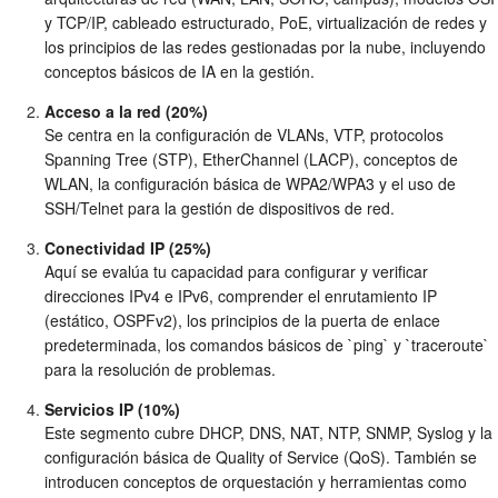
y TCP/IP, cableado estructurado, PoE, virtualización de redes y
los principios de las redes gestionadas por la nube, incluyendo
conceptos básicos de IA en la gestión.
Acceso a la red (20%)
Se centra en la configuración de VLANs, VTP, protocolos
Spanning Tree (STP), EtherChannel (LACP), conceptos de
WLAN, la configuración básica de WPA2/WPA3 y el uso de
SSH/Telnet para la gestión de dispositivos de red.
Conectividad IP (25%)
Aquí se evalúa tu capacidad para configurar y verificar
direcciones IPv4 e IPv6, comprender el enrutamiento IP
(estático, OSPFv2), los principios de la puerta de enlace
predeterminada, los comandos básicos de `ping` y `traceroute`
para la resolución de problemas.
Servicios IP (10%)
Este segmento cubre DHCP, DNS, NAT, NTP, SNMP, Syslog y la
configuración básica de Quality of Service (QoS). También se
introducen conceptos de orquestación y herramientas como