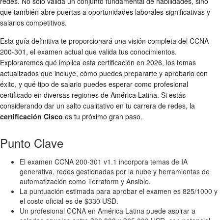
redes. No solo valida un conjunto fundamental de habilidades, sino
que también abre puertas a oportunidades laborales significativas y
salarios competitivos.
Esta guía definitiva te proporcionará una visión completa del CCNA
200-301, el examen actual que valida tus conocimientos.
Exploraremos qué implica esta certificación en 2026, los temas
actualizados que incluye, cómo puedes prepararte y aprobarlo con
éxito, y qué tipo de salario puedes esperar como profesional
certificado en diversas regiones de América Latina. Si estás
considerando dar un salto cualitativo en tu carrera de redes, la
certificación Cisco
es tu próximo gran paso.
Punto Clave
El examen CCNA 200-301 v1.1 incorpora temas de IA
generativa, redes gestionadas por la nube y herramientas de
automatización como Terraform y Ansible.
La puntuación estimada para aprobar el examen es 825/1000 y
el costo oficial es de $330 USD.
Un profesional CCNA en América Latina puede aspirar a