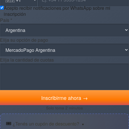
Acepto recibir notificaciones por WhatsApp sobre mi
inscripción
País *
Elija su opción de pago
Elija la cantidad de cuotas
Inscribirme ahora →
Solo toma 2 minutos
🎟️
¿Tenés un cupón de descuento?
▼