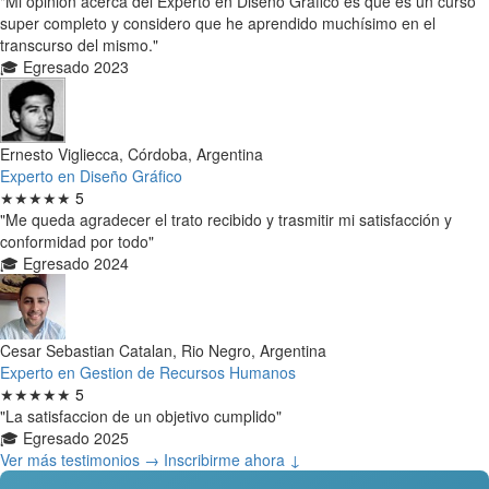
"Mi opinión acerca del Experto en Diseño Gráfico es que es un curso
super completo y considero que he aprendido muchísimo en el
transcurso del mismo."
🎓 Egresado 2023
Ernesto Vigliecca, Córdoba, Argentina
Experto en Diseño Gráfico
★★★★★
5
"Me queda agradecer el trato recibido y trasmitir mi satisfacción y
conformidad por todo"
🎓 Egresado 2024
Cesar Sebastian Catalan, Rio Negro, Argentina
Experto en Gestion de Recursos Humanos
★★★★★
5
"La satisfaccion de un objetivo cumplido"
🎓 Egresado 2025
Ver más testimonios →
Inscribirme ahora ↓