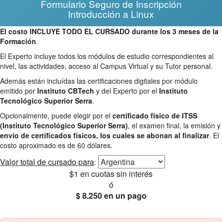
Formulario Seguro de Inscripción
Introducción a Linux
El costo INCLUYE TODO EL CURSADO durante los 3 meses de la
Formación
.
El Experto incluye todos los módulos de estudio correspondientes al
nivel, las actividades, acceso al Campus Virtual y su Tutor personal.
Además están incluídas las certificaciones digitales por módulo
emitido por
Instituto CBTech
y del Experto por el
Instituto
Tecnológico Superior Serra
.
Opcionalmente, puede elegir por el
certificado físico de ITSS
(Instituto Tecnológico Superior Serra)
, el examen final, la emisión y
envío de certificados físicos, los cuales se abonan al finalizar
. El
costo aproximado es de 60 dólares.
Valor total
de cursado para
:
$1
en cuotas sin interés
ó
$ 8.250
en un pago
25% OFF
Envío gratis