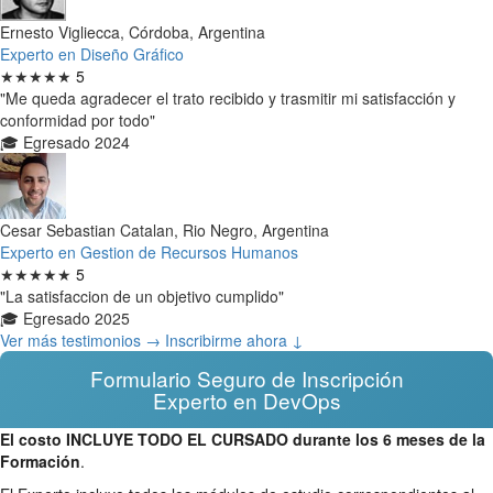
Ernesto Vigliecca, Córdoba, Argentina
Experto en Diseño Gráfico
★★★★★
5
"Me queda agradecer el trato recibido y trasmitir mi satisfacción y
conformidad por todo"
🎓 Egresado 2024
Cesar Sebastian Catalan, Rio Negro, Argentina
Experto en Gestion de Recursos Humanos
★★★★★
5
"La satisfaccion de un objetivo cumplido"
🎓 Egresado 2025
Ver más testimonios →
Inscribirme ahora ↓
Formulario Seguro de Inscripción
Experto en DevOps
El costo INCLUYE TODO EL CURSADO durante los 6 meses de la
Formación
.