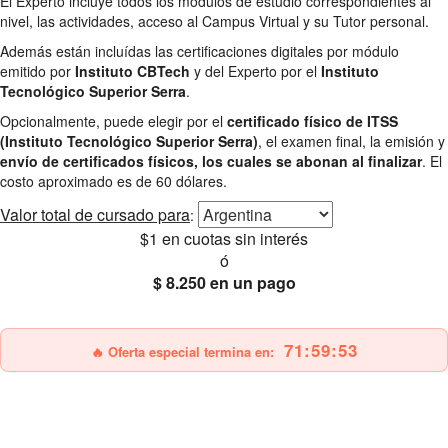
El Experto incluye todos los módulos de estudio correspondientes al
nivel, las actividades, acceso al Campus Virtual y su Tutor personal.
Además están incluídas las certificaciones digitales por módulo
emitido por
Instituto CBTech
y del Experto por el
Instituto
Tecnológico Superior Serra
.
Opcionalmente, puede elegir por el
certificado físico de ITSS
(Instituto Tecnológico Superior Serra)
, el examen final, la emisión y
envío de certificados físicos, los cuales se abonan al finalizar
. El
costo aproximado es de 60 dólares.
Valor total
de cursado para
:
$1
en cuotas sin interés
ó
$ 8.250
en un pago
25% OFF
Envío gratis
71:59:51
🔥 Oferta especial termina en: