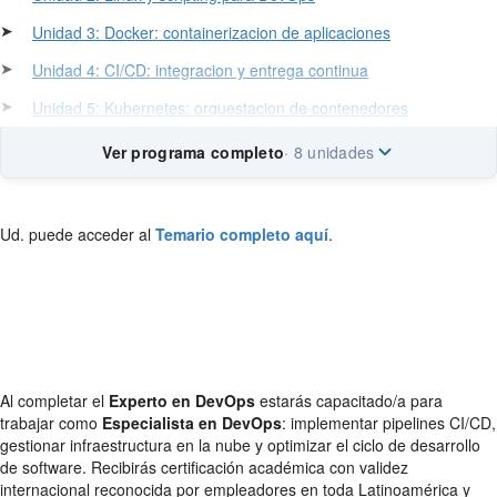
➤
Unidad 3: Docker: containerizacion de aplicaciones
➤
Unidad 4: CI/CD: integracion y entrega continua
➤
Unidad 5: Kubernetes: orquestacion de contenedores
Ver programa completo
· 8 unidades
Ud. puede acceder al
Temario completo aquí
.
Al completar el
Experto en DevOps
estarás capacitado/a para
trabajar como
Especialista en DevOps
: implementar pipelines CI/CD,
gestionar infraestructura en la nube y optimizar el ciclo de desarrollo
de software. Recibirás certificación académica con validez
internacional reconocida por empleadores en toda Latinoamérica y