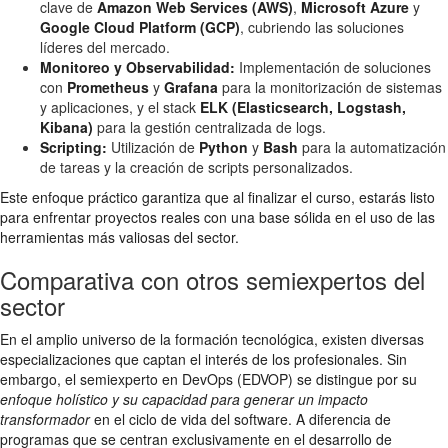
clave de
Amazon Web Services (AWS)
,
Microsoft Azure
y
Google Cloud Platform (GCP)
, cubriendo las soluciones
líderes del mercado.
Monitoreo y Observabilidad:
Implementación de soluciones
con
Prometheus
y
Grafana
para la monitorización de sistemas
y aplicaciones, y el stack
ELK (Elasticsearch, Logstash,
Kibana)
para la gestión centralizada de logs.
Scripting:
Utilización de
Python
y
Bash
para la automatización
de tareas y la creación de scripts personalizados.
Este enfoque práctico garantiza que al finalizar el curso, estarás listo
para enfrentar proyectos reales con una base sólida en el uso de las
herramientas más valiosas del sector.
Comparativa con otros semiexpertos del
sector
En el amplio universo de la formación tecnológica, existen diversas
especializaciones que captan el interés de los profesionales. Sin
embargo, el semiexperto en DevOps (EDVOP) se distingue por su
enfoque holístico y su capacidad para generar un impacto
transformador
en el ciclo de vida del software. A diferencia de
programas que se centran exclusivamente en el desarrollo de