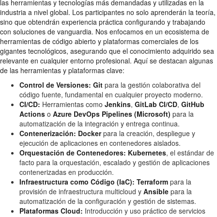
las herramientas y tecnologías más demandadas y utilizadas en la
industria a nivel global. Los participantes no solo aprenderán la teoría,
sino que obtendrán experiencia práctica configurando y trabajando
con soluciones de vanguardia. Nos enfocamos en un ecosistema de
herramientas de código abierto y plataformas comerciales de los
gigantes tecnológicos, asegurando que el conocimiento adquirido sea
relevante en cualquier entorno profesional. Aquí se destacan algunas
de las herramientas y plataformas clave:
Control de Versiones:
Git
para la gestión colaborativa del
código fuente, fundamental en cualquier proyecto moderno.
CI/CD:
Herramientas como
Jenkins
,
GitLab CI/CD
,
GitHub
Actions
o
Azure DevOps Pipelines (Microsoft)
para la
automatización de la integración y entrega continua.
Contenerización:
Docker
para la creación, despliegue y
ejecución de aplicaciones en contenedores aislados.
Orquestación de Contenedores:
Kubernetes
, el estándar de
facto para la orquestación, escalado y gestión de aplicaciones
contenerizadas en producción.
Infraestructura como Código (IaC):
Terraform
para la
provisión de infraestructura multicloud y
Ansible
para la
automatización de la configuración y gestión de sistemas.
Plataformas Cloud:
Introducción y uso práctico de servicios