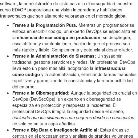
software, la administración de sistemas o la ciberseguridad, nuestro
curso EDVOP proporciona una visión integradora y habilidades
transversales que son altamente valoradas en el mercado global.
Frente a la Programación Pura:
Mientras un programador se
enfoca en escribir código, un experto DevOps se especializa en
la
eficiencia de ese código en producción
, su despliegue,
escalabilidad y mantenimiento, haciendo que el proceso sea
más rápido y fiable. Complementa y potencia al desarrollador.
Frente a la Administración de Sistemas:
Un sysadmin
tradicional gestiona servidores y redes. Un profesional DevOps
lleva esto un paso más allá, adoptando la
infraestructura
como código
y la automatización, eliminando tareas manuales
repetitivas y garantizando la consistencia y la reproducibilidad
del entorno.
Frente a la Ciberseguridad:
Aunque la seguridad es crucial en
DevOps (DevSecOps), un experto en ciberseguridad se
especializa en protección y respuesta a incidentes. El
profesional DevOps integra la seguridad desde el diseño,
haciendo que los sistemas sean seguros desde su concepción
,
no solo como una capa añadida.
Frente a Big Data o Inteligencia Artificial:
Estas áreas se
centran en el procesamiento y análisis de grandes volúmenes