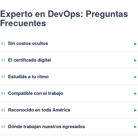
Experto en DevOps: Preguntas
Frecuentes
Sin costos ocultos
▶
01
El certificado digital
▶
02
Estudiás a tu ritmo
▶
03
Compatible con el trabajo
▶
04
Reconocido en toda América
▶
05
Dónde trabajan nuestros egresados
▶
06