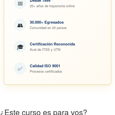
Desde 1999
📅
25+ años de trayectoria online
30.000+ Egresados
👥
Comunidad en 20 países
Certificación Reconocida
🎓
Aval de ITSS y UTN
Calidad ISO 9001
✅
Procesos certificados
¿Este curso es para vos?