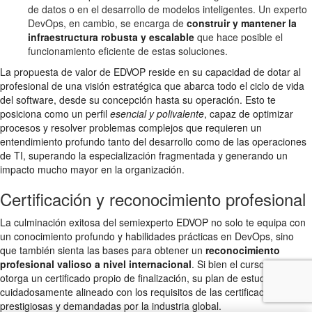
de datos o en el desarrollo de modelos inteligentes. Un experto
DevOps, en cambio, se encarga de
construir y mantener la
infraestructura robusta y escalable
que hace posible el
funcionamiento eficiente de estas soluciones.
La propuesta de valor de EDVOP reside en su capacidad de dotar al
profesional de una visión estratégica que abarca todo el ciclo de vida
del software, desde su concepción hasta su operación. Esto te
posiciona como un perfil
esencial y polivalente
, capaz de optimizar
procesos y resolver problemas complejos que requieren un
entendimiento profundo tanto del desarrollo como de las operaciones
de TI, superando la especialización fragmentada y generando un
impacto mucho mayor en la organización.
Certificación y reconocimiento profesional
La culminación exitosa del semiexperto EDVOP no solo te equipa con
un conocimiento profundo y habilidades prácticas en DevOps, sino
que también sienta las bases para obtener un
reconocimiento
profesional valioso a nivel internacional
. Si bien el curso EDVOP te
otorga un certificado propio de finalización, su plan de estudios está
cuidadosamente alineado con los requisitos de las certificaciones más
prestigiosas y demandadas por la industria global.