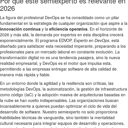
Por qué este semiexperto es relevante en
2026
La figura del profesional DevOps se ha consolidado como un pilar
fundamental en la estrategia de cualquier organización que aspire a la
innovación continua
y la
eficiencia operativa
. En el horizonte de
2026 y más allá, la demanda por expertos en esta disciplina crecerá
exponencialmente. El programa EDVOP,
Experto en DevOps
, está
diseñado para satisfacer esta necesidad imperante, preparando a los
profesionales para un mercado laboral en constante evolución. La
transformación digital no es una tendencia pasajera, sino la nueva
realidad empresarial, y DevOps es el motor que impulsa esta,
permitiendo a las empresas entregar software de alta calidad de
manera más rápida y fiable.
En un entorno donde la agilidad y la resiliencia son críticas, las
metodologías DevOps, la automatización, la gestión de infraestructura
como código (IaC) y la adopción masiva de arquitecturas basadas en
la nube se han vuelto indispensables. Las organizaciones buscan
incansablemente a quienes puedan optimizar el ciclo de vida del
desarrollo de software. Nuestro semiexperto no solo proporciona
habilidades técnicas de vanguardia, sino también la mentalidad
cultural necesaria para integrar equipos de desarrollo y operaciones,