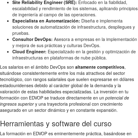
Site Reliability Engineer (SRE):
Enfocado en la fiabilidad,
escalabilidad y rendimiento de los sistemas, aplicando principios
de ingeniería al campo de las operaciones.
Especialista en Automatización:
Diseña e implementa
soluciones de automatización de infraestructura, despliegues y
pruebas.
Consultor DevOps:
Asesora a empresas en la implementación
y mejora de sus prácticas y culturas DevOps.
Cloud Engineer:
Especializado en la gestión y optimización de
infraestructuras en plataformas de nube pública.
Los salarios en el ámbito DevOps son
altamente competitivos
,
situándose consistentemente entre los más atractivos del sector
tecnológico, con rangos salariales que suelen expresarse en dólares
estadounidenses debido al carácter global de la demanda y la
valoración de estas habilidades especializadas. La inversión en tu
formación con EDVOP se traduce directamente en un
potencial de
ingresos superior
y una trayectoria profesional con crecimiento
asegurado en un sector dinámico y en constante expansión.
Herramientas y software del curso
La formación en EDVOP es eminentemente práctica, basándose en