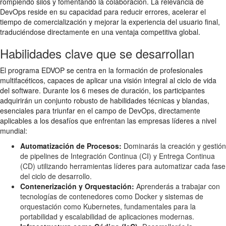
rompiendo silos y fomentando la colaboración. La relevancia de
DevOps reside en su capacidad para reducir errores, acelerar el
tiempo de comercialización y mejorar la experiencia del usuario final,
traduciéndose directamente en una ventaja competitiva global.
Habilidades clave que se desarrollan
El programa EDVOP se centra en la formación de profesionales
multifacéticos, capaces de aplicar una visión integral al ciclo de vida
del software. Durante los 6 meses de duración, los participantes
adquirirán un conjunto robusto de habilidades técnicas y blandas,
esenciales para triunfar en el campo de DevOps, directamente
aplicables a los desafíos que enfrentan las empresas líderes a nivel
mundial:
Automatización de Procesos:
Dominarás la creación y gestión
de pipelines de Integración Continua (CI) y Entrega Continua
(CD) utilizando herramientas líderes para automatizar cada fase
del ciclo de desarrollo.
Contenerización y Orquestación:
Aprenderás a trabajar con
tecnologías de contenedores como Docker y sistemas de
orquestación como Kubernetes, fundamentales para la
portabilidad y escalabilidad de aplicaciones modernas.