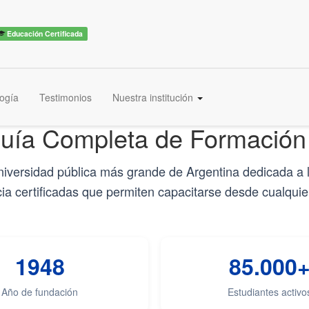
Educación Certificada
ogía
Testimonios
Nuestra institución
Guía Completa de Formación
niversidad pública más grande de Argentina dedicada a l
ncia certificadas que permiten capacitarse desde cualqu
1948
85.000
Año de fundación
Estudiantes activo