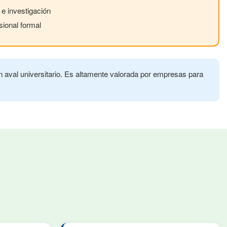
 investigación
sional formal
on aval universitario. Es altamente valorada por empresas para