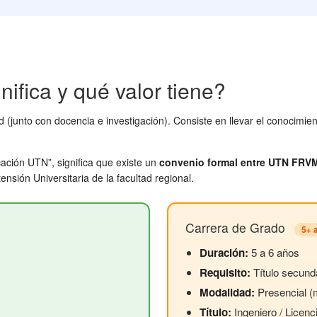
nifica y qué valor tiene?
d (junto con docencia e investigación). Consiste en llevar el conocimi
cación UTN”, significa que existe un
convenio formal entre UTN FRVM 
ensión Universitaria de la facultad regional.
Carrera de Grado
5+ 
Duración:
5 a 6 años
Requisito:
Título secund
Modalidad:
Presencial 
Título:
Ingeniero / Licenc