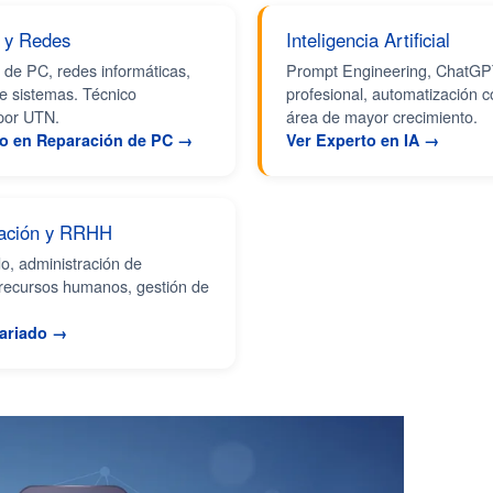
 y Redes
Inteligencia Artificial
de PC, redes informáticas,
Prompt Engineering, ChatG
e sistemas. Técnico
profesional, automatización c
 por UTN.
área de mayor crecimiento.
co en Reparación de PC →
Ver Experto en IA →
ración y RRHH
o, administración de
recursos humanos, gestión de
tariado →