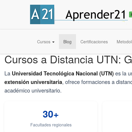
Cursos
Blog
Certificaciones
Metodol
Cursos a Distancia UTN: 
La
es la u
Universidad Tecnológica Nacional (UTN)
, ofrece formaciones a dista
extensión universitaria
académico universitario.
30+
Facultades regionales