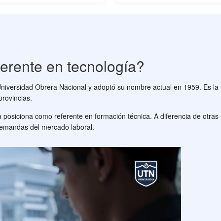
erente en tecnología?
versidad Obrera Nacional y adoptó su nombre actual en 1959. Es la ú
provincias.
a posiciona como referente en formación técnica. A diferencia de otras
 demandas del mercado laboral.