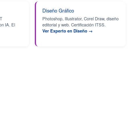
Diseño Gráfico
PT
Photoshop, Illustrator, Corel Draw, diseño
on IA. El
editorial y web. Certificación ITSS.
Ver Experto en Diseño →