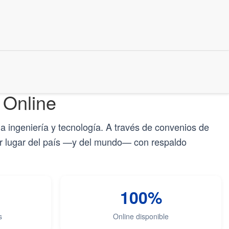
 Online
a ingeniería y tecnología. A través de convenios de
ier lugar del país —y del mundo— con respaldo
+
100%
s
Online disponible