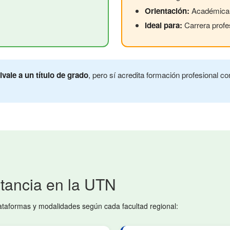
Orientación:
Académica e
Ideal para:
Carrera profe
ivale a un título de grado
, pero sí acredita formación profesional c
tancia en la UTN
lataformas y modalidades según cada facultad regional: