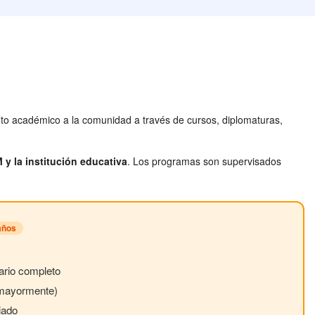
ento académico a la comunidad a través de cursos, diplomaturas,
y la institución educativa
. Los programas son supervisados
años
ario completo
(mayormente)
iado