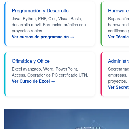
Programación y Desarrollo
Hardware
Java, Python, PHP, C++, Visual Basic,
Reparación 
desarrollo móvil. Formación práctica con
hardware d
proyectos reales.
certificado
Ver cursos de programación →
Ver Técni
Ofimática y Office
Administ
Excel avanzado, Word, PowerPoint,
Secretariad
Access. Operador de PC certificado UTN.
empresas, 
proyectos.
Ver Curso de Excel →
Ver Secre