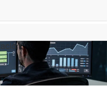
ación,