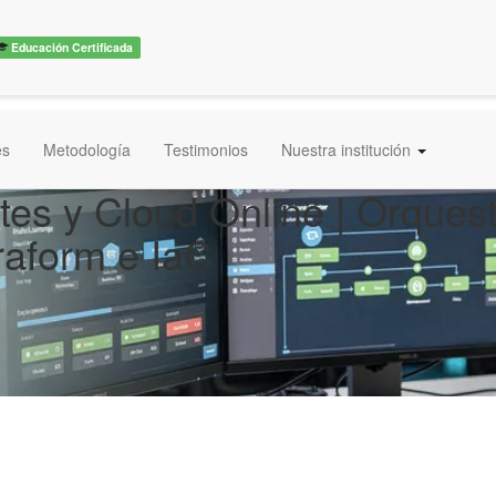
Educación Certificada
es
Metodología
Testimonios
Nuestra institución
es y Cloud Online | Orquest
aform e IaC