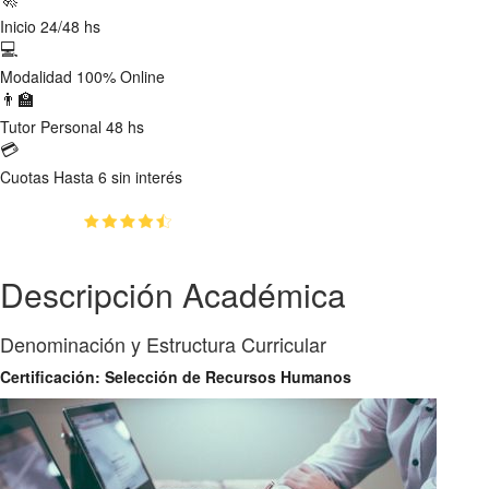
Inicio
24/48 hs
💻
Modalidad
100% Online
👨‍🏫
Tutor
Personal 48 hs
💳
Cuotas
Hasta 6 sin interés
(4.4)
👥
456
estudiantes inscriptos
Descripción Académica
Denominación y Estructura Curricular
Certificación: Selección de Recursos Humanos