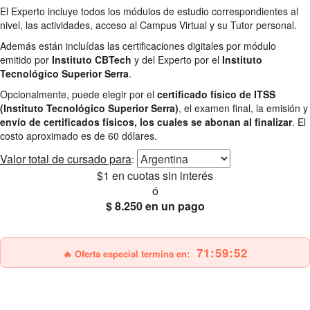
El Experto incluye todos los módulos de estudio correspondientes al
nivel, las actividades, acceso al Campus Virtual y su Tutor personal.
Además están incluídas las certificaciones digitales por módulo
emitido por
Instituto CBTech
y del Experto por el
Instituto
Tecnológico Superior Serra
.
Opcionalmente, puede elegir por el
certificado físico de ITSS
(Instituto Tecnológico Superior Serra)
, el examen final, la emisión y
envío de certificados físicos, los cuales se abonan al finalizar
. El
costo aproximado es de 60 dólares.
Valor total
de cursado para
:
$1
en cuotas sin interés
ó
$ 8.250
en un pago
25% OFF
Envío gratis
71:59:50
🔥 Oferta especial termina en: