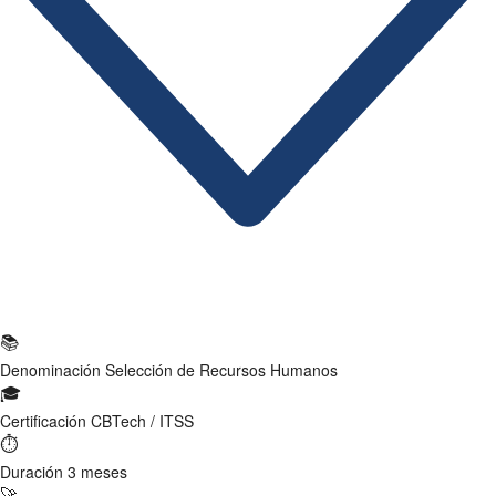
Ficha Técnica
📚
Denominación
Selección de Recursos Humanos
🎓
Certificación
CBTech / ITSS
⏱
Duración
3 meses
🚀