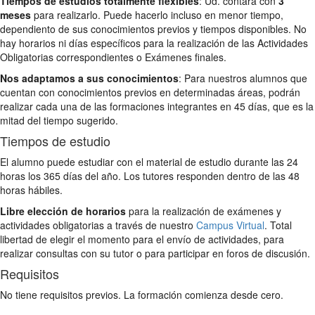
Tiempos de estudios totalmente flexibles
: Ud. contará con
3
meses
para realizarlo. Puede hacerlo incluso en menor tiempo,
dependiento de sus conocimientos previos y tiempos disponibles. No
hay horarios ni días específicos para la realización de las Actividades
Obligatorias correspondientes o Exámenes finales.
Nos adaptamos a sus conocimientos
: Para nuestros alumnos que
cuentan con conocimientos previos en determinadas áreas, podrán
realizar cada una de las formaciones integrantes en 45 días, que es la
mitad del tiempo sugerido.
Tiempos de estudio
El alumno puede estudiar con el material de estudio durante las 24
horas los 365 días del año. Los tutores responden dentro de las 48
horas hábiles.
Libre elección de horarios
para la realización de exámenes y
actividades obligatorias a través de nuestro
Campus Virtual
. Total
libertad de elegir el momento para el envío de actividades, para
realizar consultas con su tutor o para participar en foros de discusión.
Requisitos
No tiene requisitos previos. La formación comienza desde cero.