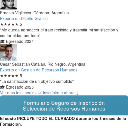
Ernesto Vigliecca, Córdoba, Argentina
Experto en Diseño Gráfico
★★★★★
5
"Me queda agradecer el trato recibido y trasmitir mi satisfacción y
conformidad por todo"
🎓 Egresado 2024
Cesar Sebastian Catalan, Rio Negro, Argentina
Experto en Gestion de Recursos Humanos
★★★★★
5
"La satisfaccion de un objetivo cumplido"
🎓 Egresado 2025
Ver más testimonios →
Inscribirme ahora ↓
Formulario Seguro de Inscripción
Selección de Recursos Humanos
El costo INCLUYE TODO EL CURSADO durante los 3 meses de la
Formación
.