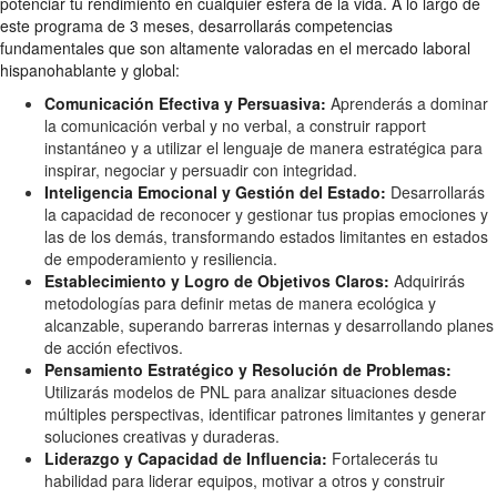
potenciar tu rendimiento en cualquier esfera de la vida. A lo largo de
este programa de 3 meses, desarrollarás competencias
fundamentales que son altamente valoradas en el mercado laboral
hispanohablante y global:
Comunicación Efectiva y Persuasiva:
Aprenderás a dominar
la comunicación verbal y no verbal, a construir rapport
instantáneo y a utilizar el lenguaje de manera estratégica para
inspirar, negociar y persuadir con integridad.
Inteligencia Emocional y Gestión del Estado:
Desarrollarás
la capacidad de reconocer y gestionar tus propias emociones y
las de los demás, transformando estados limitantes en estados
de empoderamiento y resiliencia.
Establecimiento y Logro de Objetivos Claros:
Adquirirás
metodologías para definir metas de manera ecológica y
alcanzable, superando barreras internas y desarrollando planes
de acción efectivos.
Pensamiento Estratégico y Resolución de Problemas:
Utilizarás modelos de PNL para analizar situaciones desde
múltiples perspectivas, identificar patrones limitantes y generar
soluciones creativas y duraderas.
Liderazgo y Capacidad de Influencia:
Fortalecerás tu
habilidad para liderar equipos, motivar a otros y construir