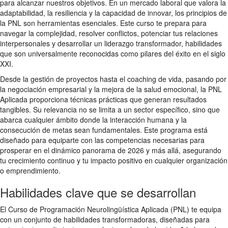
para alcanzar nuestros objetivos. En un mercado laboral que valora la
adaptabilidad, la resiliencia y la capacidad de innovar, los principios de
la PNL son herramientas esenciales. Este curso te prepara para
navegar la complejidad, resolver conflictos, potenciar tus relaciones
interpersonales y desarrollar un liderazgo transformador, habilidades
que son universalmente reconocidas como pilares del éxito en el siglo
XXI.
Desde la gestión de proyectos hasta el coaching de vida, pasando por
la negociación empresarial y la mejora de la salud emocional, la PNL
Aplicada proporciona técnicas prácticas que generan resultados
tangibles. Su relevancia no se limita a un sector específico, sino que
abarca cualquier ámbito donde la interacción humana y la
consecución de metas sean fundamentales. Este programa está
diseñado para equiparte con las competencias necesarias para
prosperar en el dinámico panorama de 2026 y más allá, asegurando
tu crecimiento continuo y tu impacto positivo en cualquier organización
o emprendimiento.
Habilidades clave que se desarrollan
El Curso de Programación Neurolingüística Aplicada (PNL) te equipa
con un conjunto de habilidades transformadoras, diseñadas para