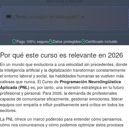
Solo toma 2 minutos
🎟️
¿Tenés un cupón de descuento?
▼
Pago 100% seguro
Datos protegidos
Certificado incluido
Por qué este curso es relevante en 2026
En un mundo que evoluciona a una velocidad sin precedentes, donde
la inteligencia artificial y la digitalización transforman constantemente
el entorno laboral y social, las habilidades humanas se vuelven más
valiosas que nunca. El Curso de
Programación Neurolingüística
Aplicada (PNL)
es, por tanto, una inversión estratégica en tu futuro
profesional y personal. Para 2026, la demanda de profesionales
capaces de comunicarse eficazmente, gestionar emociones, liderar
equipos con empatía e influir positivamente será crítica en todos los
sectores.
La PNL ofrece un marco poderoso para entender cómo pensamos,
cómo nos comunicamos y cómo podemos optimizar estos procesos