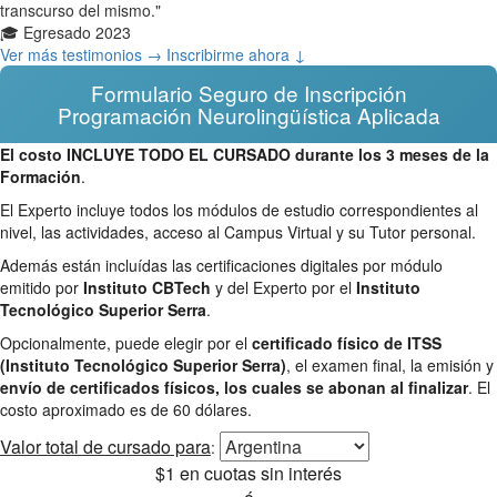
transcurso del mismo."
🎓 Egresado 2023
Ver más testimonios →
Inscribirme ahora ↓
Formulario Seguro de Inscripción
Programación Neurolingüística Aplicada
El costo INCLUYE TODO EL CURSADO durante los 3 meses de la
Formación
.
El Experto incluye todos los módulos de estudio correspondientes al
nivel, las actividades, acceso al Campus Virtual y su Tutor personal.
Además están incluídas las certificaciones digitales por módulo
emitido por
Instituto CBTech
y del Experto por el
Instituto
Tecnológico Superior Serra
.
Opcionalmente, puede elegir por el
certificado físico de ITSS
(Instituto Tecnológico Superior Serra)
, el examen final, la emisión y
envío de certificados físicos, los cuales se abonan al finalizar
. El
costo aproximado es de 60 dólares.
Valor total
de cursado para
:
$1
en cuotas sin interés