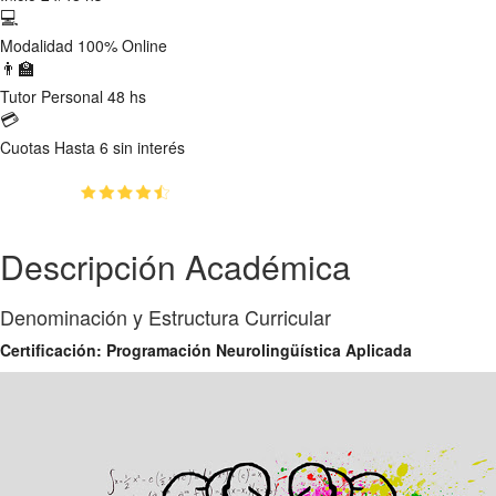
💻
Modalidad
100% Online
👨‍🏫
Tutor
Personal 48 hs
💳
Cuotas
Hasta 6 sin interés
(4.8)
👥
1995
estudiantes inscriptos
Descripción Académica
Denominación y Estructura Curricular
Certificación: Programación Neurolingüística Aplicada