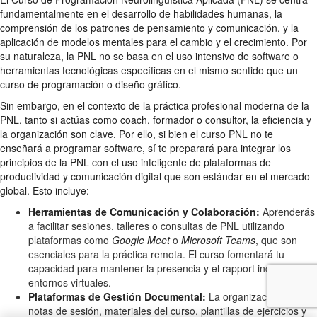
fundamentalmente en el desarrollo de habilidades humanas, la
comprensión de los patrones de pensamiento y comunicación, y la
aplicación de modelos mentales para el cambio y el crecimiento. Por
su naturaleza, la PNL no se basa en el uso intensivo de software o
herramientas tecnológicas específicas en el mismo sentido que un
curso de programación o diseño gráfico.
Sin embargo, en el contexto de la práctica profesional moderna de la
PNL, tanto si actúas como coach, formador o consultor, la eficiencia y
la organización son clave. Por ello, si bien el curso PNL no te
enseñará a programar software, sí te preparará para integrar los
principios de la PNL con el uso inteligente de plataformas de
productividad y comunicación digital que son estándar en el mercado
global. Esto incluye:
Herramientas de Comunicación y Colaboración:
Aprenderás
a facilitar sesiones, talleres o consultas de PNL utilizando
plataformas como
Google Meet
o
Microsoft Teams
, que son
esenciales para la práctica remota. El curso fomentará tu
capacidad para mantener la presencia y el rapport incluso en
entornos virtuales.
Plataformas de Gestión Documental:
La organización de tus
notas de sesión, materiales del curso, plantillas de ejercicios y