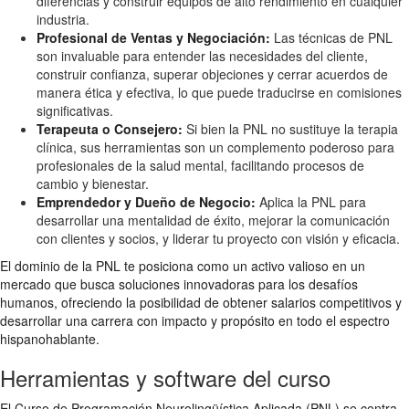
diferencias y construir equipos de alto rendimiento en cualquier
industria.
Profesional de Ventas y Negociación:
Las técnicas de PNL
son invaluable para entender las necesidades del cliente,
construir confianza, superar objeciones y cerrar acuerdos de
manera ética y efectiva, lo que puede traducirse en comisiones
significativas.
Terapeuta o Consejero:
Si bien la PNL no sustituye la terapia
clínica, sus herramientas son un complemento poderoso para
profesionales de la salud mental, facilitando procesos de
cambio y bienestar.
Emprendedor y Dueño de Negocio:
Aplica la PNL para
desarrollar una mentalidad de éxito, mejorar la comunicación
con clientes y socios, y liderar tu proyecto con visión y eficacia.
El dominio de la PNL te posiciona como un activo valioso en un
mercado que busca soluciones innovadoras para los desafíos
humanos, ofreciendo la posibilidad de obtener salarios competitivos y
desarrollar una carrera con impacto y propósito en todo el espectro
hispanohablante.
Herramientas y software del curso
El Curso de Programación Neurolingüística Aplicada (PNL) se centra