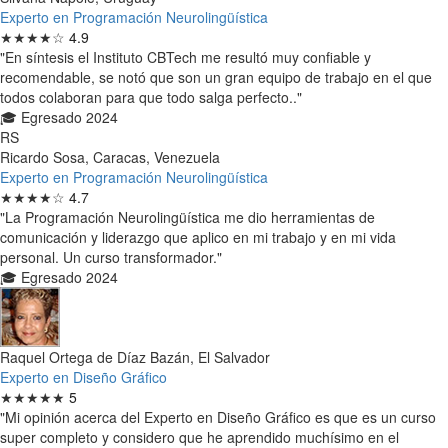
Experto en Programación Neurolingüística
★★★★☆
4.9
"En síntesis el Instituto CBTech me resultó muy confiable y
recomendable, se notó que son un gran equipo de trabajo en el que
todos colaboran para que todo salga perfecto.."
🎓 Egresado 2024
RS
Ricardo Sosa, Caracas, Venezuela
Experto en Programación Neurolingüística
★★★★☆
4.7
"La Programación Neurolingüística me dio herramientas de
comunicación y liderazgo que aplico en mi trabajo y en mi vida
personal. Un curso transformador."
🎓 Egresado 2024
Raquel Ortega de Díaz Bazán, El Salvador
Experto en Diseño Gráfico
★★★★★
5
"Mi opinión acerca del Experto en Diseño Gráfico es que es un curso
super completo y considero que he aprendido muchísimo en el