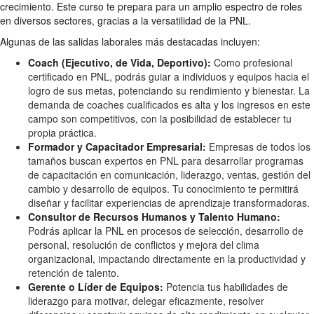
crecimiento. Este curso te prepara para un amplio espectro de roles
en diversos sectores, gracias a la versatilidad de la PNL.
Algunas de las salidas laborales más destacadas incluyen:
Coach (Ejecutivo, de Vida, Deportivo):
Como profesional
certificado en PNL, podrás guiar a individuos y equipos hacia el
logro de sus metas, potenciando su rendimiento y bienestar. La
demanda de coaches cualificados es alta y los ingresos en este
campo son competitivos, con la posibilidad de establecer tu
propia práctica.
Formador y Capacitador Empresarial:
Empresas de todos los
tamaños buscan expertos en PNL para desarrollar programas
de capacitación en comunicación, liderazgo, ventas, gestión del
cambio y desarrollo de equipos. Tu conocimiento te permitirá
diseñar y facilitar experiencias de aprendizaje transformadoras.
Consultor de Recursos Humanos y Talento Humano:
Podrás aplicar la PNL en procesos de selección, desarrollo de
personal, resolución de conflictos y mejora del clima
organizacional, impactando directamente en la productividad y
retención de talento.
Gerente o Líder de Equipos:
Potencia tus habilidades de
liderazgo para motivar, delegar eficazmente, resolver