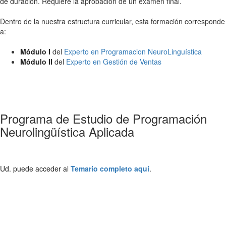
de duración. Requiere la aprobación de un examen final.
Dentro de la nuestra estructura curricular, esta formación corresponde
a:
Módulo I
del
Experto en Programacion NeuroLinguística
Módulo II
del
Experto en Gestión de Ventas
Programa de Estudio de Programación
Neurolingüística Aplicada
Ud. puede acceder al
Temario completo aquí
.