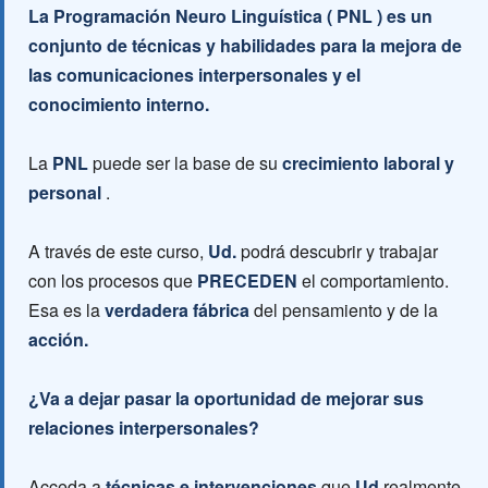
La Programación Neuro Linguística ( PNL ) es un
conjunto de técnicas y habilidades para la mejora de
las comunicaciones interpersonales y el
conocimiento interno.
La
PNL
puede ser la base de su
crecimiento laboral y
personal
.
A través de este curso,
Ud.
podrá descubrir y trabajar
con los procesos que
PRECEDEN
el comportamiento.
Esa es la
verdadera fábrica
del pensamiento y de la
acción.
¿Va a dejar pasar la oportunidad de mejorar sus
relaciones interpersonales?
Acceda a
técnicas e intervenciones
que
Ud
realmente