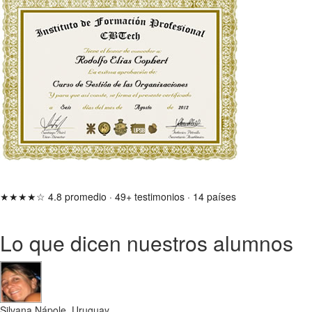
★★★★☆
4.8 promedio
·
49+ testimonios
·
14 países
Lo que dicen nuestros alumnos
Silvana Nápole, Uruguay