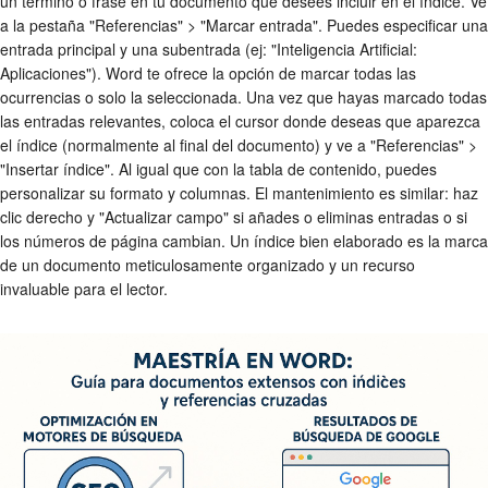
un término o frase en tu documento que desees incluir en el índice. Ve
a la pestaña "Referencias" > "Marcar entrada". Puedes especificar una
entrada principal y una subentrada (ej: "Inteligencia Artificial:
Aplicaciones"). Word te ofrece la opción de marcar todas las
ocurrencias o solo la seleccionada. Una vez que hayas marcado todas
las entradas relevantes, coloca el cursor donde deseas que aparezca
el índice (normalmente al final del documento) y ve a "Referencias" >
"Insertar índice". Al igual que con la tabla de contenido, puedes
personalizar su formato y columnas. El mantenimiento es similar: haz
clic derecho y "Actualizar campo" si añades o eliminas entradas o si
los números de página cambian. Un índice bien elaborado es la marca
de un documento meticulosamente organizado y un recurso
invaluable para el lector.