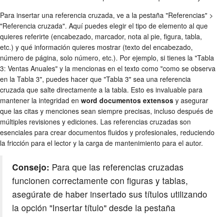
Para insertar una referencia cruzada, ve a la pestaña "Referencias" >
"Referencia cruzada". Aquí puedes elegir el tipo de elemento al que
quieres referirte (encabezado, marcador, nota al pie, figura, tabla,
etc.) y qué información quieres mostrar (texto del encabezado,
número de página, solo número, etc.). Por ejemplo, si tienes la "Tabla
3: Ventas Anuales" y la mencionas en el texto como "como se observa
en la Tabla 3", puedes hacer que "Tabla 3" sea una referencia
cruzada que salte directamente a la tabla. Esto es invaluable para
mantener la integridad en
word documentos extensos
y asegurar
que las citas y menciones sean siempre precisas, incluso después de
múltiples revisiones y ediciones. Las referencias cruzadas son
esenciales para crear documentos fluidos y profesionales, reduciendo
la fricción para el lector y la carga de mantenimiento para el autor.
Consejo:
Para que las referencias cruzadas
funcionen correctamente con figuras y tablas,
asegúrate de haber insertado sus títulos utilizando
la opción "Insertar título" desde la pestaña