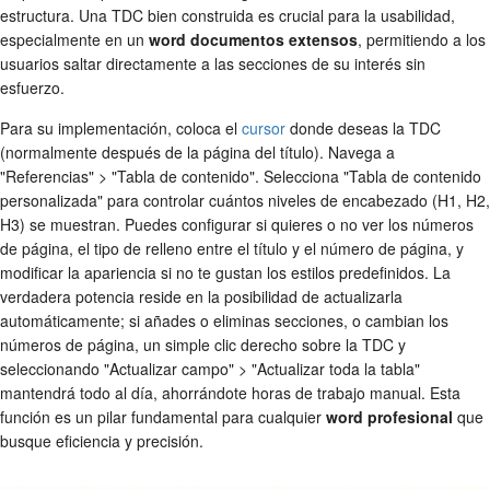
estructura. Una TDC bien construida es crucial para la usabilidad,
especialmente en un
word documentos extensos
, permitiendo a los
usuarios saltar directamente a las secciones de su interés sin
esfuerzo.
Para su implementación, coloca el
cursor
donde deseas la TDC
(normalmente después de la página del título). Navega a
"Referencias" > "Tabla de contenido". Selecciona "Tabla de contenido
personalizada" para controlar cuántos niveles de encabezado (H1, H2,
H3) se muestran. Puedes configurar si quieres o no ver los números
de página, el tipo de relleno entre el título y el número de página, y
modificar la apariencia si no te gustan los estilos predefinidos. La
verdadera potencia reside en la posibilidad de actualizarla
automáticamente; si añades o eliminas secciones, o cambian los
números de página, un simple clic derecho sobre la TDC y
seleccionando "Actualizar campo" > "Actualizar toda la tabla"
mantendrá todo al día, ahorrándote horas de trabajo manual. Esta
función es un pilar fundamental para cualquier
word profesional
que
busque eficiencia y precisión.