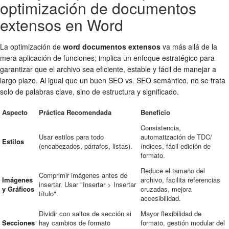
optimización de documentos
extensos en Word
La optimización de
word documentos extensos
va más allá de la
mera aplicación de funciones; implica un enfoque estratégico para
garantizar que el archivo sea eficiente, estable y fácil de manejar a
largo plazo. Al igual que un buen SEO vs. SEO semántico, no se trata
solo de palabras clave, sino de estructura y significado.
Aspecto
Práctica Recomendada
Beneficio
Consistencia,
Usar estilos para todo
automatización de TDC/
Estilos
(encabezados, párrafos, listas).
índices, fácil edición de
formato.
Reduce el tamaño del
Comprimir imágenes antes de
Imágenes
archivo, facilita referencias
insertar. Usar "Insertar > Insertar
y Gráficos
cruzadas, mejora
título".
accesibilidad.
Dividir con saltos de sección si
Mayor flexibilidad de
Secciones
hay cambios de formato
formato, gestión modular del