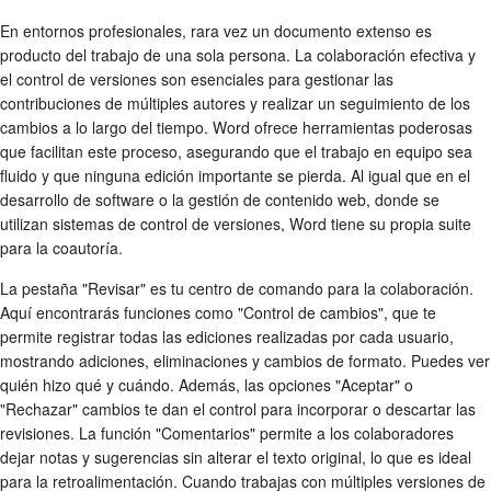
En entornos profesionales, rara vez un documento extenso es
producto del trabajo de una sola persona. La colaboración efectiva y
el control de versiones son esenciales para gestionar las
contribuciones de múltiples autores y realizar un seguimiento de los
cambios a lo largo del tiempo. Word ofrece herramientas poderosas
que facilitan este proceso, asegurando que el trabajo en equipo sea
fluido y que ninguna edición importante se pierda. Al igual que en el
desarrollo de software o la gestión de contenido web, donde se
utilizan sistemas de control de versiones, Word tiene su propia suite
para la coautoría.
La pestaña "Revisar" es tu centro de comando para la colaboración.
Aquí encontrarás funciones como "Control de cambios", que te
permite registrar todas las ediciones realizadas por cada usuario,
mostrando adiciones, eliminaciones y cambios de formato. Puedes ver
quién hizo qué y cuándo. Además, las opciones "Aceptar" o
"Rechazar" cambios te dan el control para incorporar o descartar las
revisiones. La función "Comentarios" permite a los colaboradores
dejar notas y sugerencias sin alterar el texto original, lo que es ideal
para la retroalimentación. Cuando trabajas con múltiples versiones de