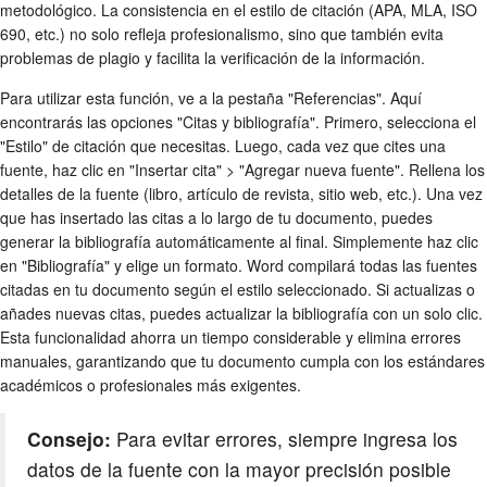
metodológico. La consistencia en el estilo de citación (APA, MLA, ISO
690, etc.) no solo refleja profesionalismo, sino que también evita
problemas de plagio y facilita la verificación de la información.
Para utilizar esta función, ve a la pestaña "Referencias". Aquí
encontrarás las opciones "Citas y bibliografía". Primero, selecciona el
"Estilo" de citación que necesitas. Luego, cada vez que cites una
fuente, haz clic en "Insertar cita" > "Agregar nueva fuente". Rellena los
detalles de la fuente (libro, artículo de revista, sitio web, etc.). Una vez
que has insertado las citas a lo largo de tu documento, puedes
generar la bibliografía automáticamente al final. Simplemente haz clic
en "Bibliografía" y elige un formato. Word compilará todas las fuentes
citadas en tu documento según el estilo seleccionado. Si actualizas o
añades nuevas citas, puedes actualizar la bibliografía con un solo clic.
Esta funcionalidad ahorra un tiempo considerable y elimina errores
manuales, garantizando que tu documento cumpla con los estándares
académicos o profesionales más exigentes.
Consejo:
Para evitar errores, siempre ingresa los
datos de la fuente con la mayor precisión posible