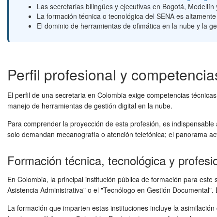
Las secretarias bilingües y ejecutivas en Bogotá, Medellí
La formación técnica o tecnológica del SENA es altamente
El dominio de herramientas de ofimática en la nube y la g
Perfil profesional y competenci
El perfil de una secretaria en Colombia exige competencias técnicas
manejo de herramientas de gestión digital en la nube.
Para comprender la proyección de esta profesión, es indispensable 
solo demandan mecanografía o atención telefónica; el panorama actu
Formación técnica, tecnológica y profesi
En Colombia, la principal institución pública de formación para es
Asistencia Administrativa" o el "Tecnólogo en Gestión Documental".
La formación que imparten estas instituciones incluye la asimilació