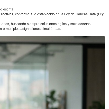
o escrita.
irectivos, conforme a lo establecido en la Ley de Habeas Data (Ley
arios, buscando siempre soluciones ágiles y satisfactorias.
ón o múltiples asignaciones simultáneas.