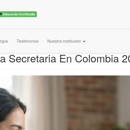
Educación Certificada
ogía
Testimonios
Nuestra institución
a Secretaria En Colombia 2