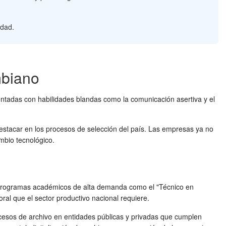
idad.
mbiano
mentadas con habilidades blandas como la comunicación asertiva y el
estacar en los procesos de selección del país. Las empresas ya no
mbio tecnológico.
ce programas académicos de alta demanda como el "Técnico en
al que el sector productivo nacional requiere.
rocesos de archivo en entidades públicas y privadas que cumplen