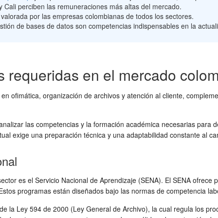
n y Cali perciben las remuneraciones más altas del mercado.
 valorada por las empresas colombianas de todos los sectores.
estión de bases de datos son competencias indispensables en la actual
as requeridas en el mercado colo
 en ofimática, organización de archivos y atención al cliente, comple
analizar las competencias y la formación académica necesarias para d
al exige una preparación técnica y una adaptabilidad constante al ca
onal
te sector es el Servicio Nacional de Aprendizaje (SENA). El SENA ofre
 Estos programas están diseñados bajo las normas de competencia labor
n de la Ley 594 de 2000 (Ley General de Archivo), la cual regula los p