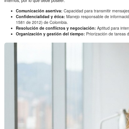
internos, por lo que debe poseer:
Comunicación asertiva:
Capacidad para transmitir mensajes 
Confidencialidad y ética:
Manejo responsable de información 
1581 de 2012) de Colombia.
Resolución de conflictos y negociación:
Aptitud para inter
Organización y gestión del tiempo:
Priorización de tareas d