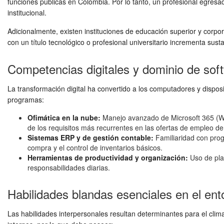
funciones públicas en Colombia. Por lo tanto, un profesional egres
institucional.
Adicionalmente, existen instituciones de educación superior y corpor
con un título tecnológico o profesional universitario incrementa sust
Competencias digitales y dominio de sof
La transformación digital ha convertido a los computadores y disposi
programas:
Ofimática en la nube:
Manejo avanzado de Microsoft 365 (Wor
de los requisitos más recurrentes en las ofertas de empleo de 
Sistemas ERP y de gestión contable:
Familiaridad con prog
compra y el control de inventarios básicos.
Herramientas de productividad y organización:
Uso de plat
responsabilidades diarias.
Habilidades blandas esenciales en el ent
Las habilidades interpersonales resultan determinantes para el clim