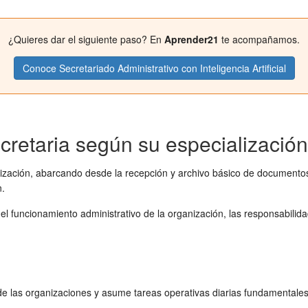
¿Quieres dar el siguiente paso? En
Aprender21
te acompañamos.
Conoce Secretariado Administrativo con Inteligencia Artificial
cretaria según su especialización
alización, abarcando desde la recepción y archivo básico de documento
n.
r el funcionamiento administrativo de la organización, las responsabil
a de las organizaciones y asume tareas operativas diarias fundamentales