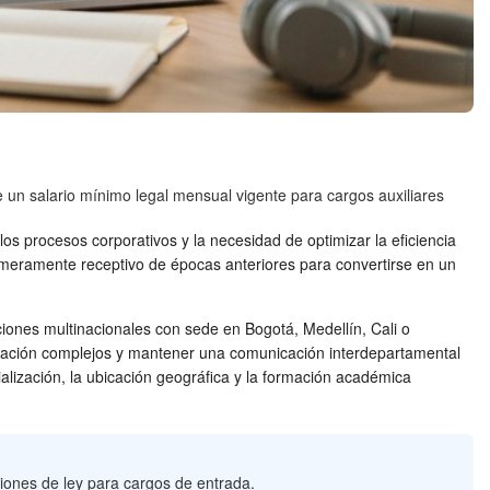
e un salario mínimo legal mensual vigente para cargos auxiliares
s procesos corporativos y la necesidad de optimizar la eficiencia
ol meramente receptivo de épocas anteriores para convertirse en un
nes multinacionales con sede en Bogotá, Medellín, Cali o
rmación complejos y mantener una comunicación interdepartamental
ialización, la ubicación geográfica y la formación académica
ciones de ley para cargos de entrada.