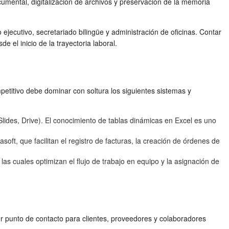
umental, digitalización de archivos y preservación de la memoria
ejecutivo, secretariado bilingüe y administración de oficinas. Contar
 el inicio de la trayectoria laboral.
mpetitivo debe dominar con soltura los siguientes sistemas y
des, Drive). El conocimiento de tablas dinámicas en Excel es uno
t, que facilitan el registro de facturas, la creación de órdenes de
as cuales optimizan el flujo de trabajo en equipo y la asignación de
er punto de contacto para clientes, proveedores y colaboradores