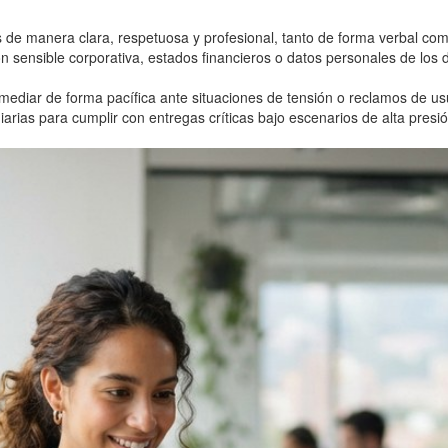
de manera clara, respetuosa y profesional, tanto de forma verbal com
sensible corporativa, estados financieros o datos personales de los d
mediar de forma pacífica ante situaciones de tensión o reclamos de usu
iarias para cumplir con entregas críticas bajo escenarios de alta presi