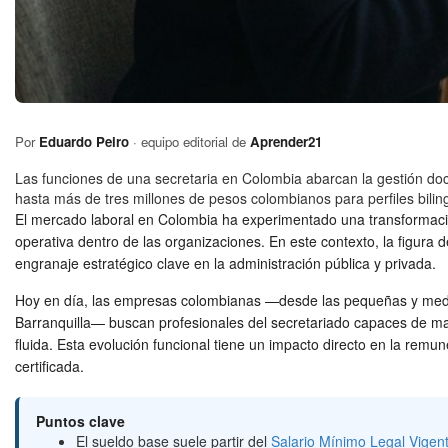
Por
Eduardo Peiro
· equipo editorial de
Aprender21
Las funciones de una secretaria en Colombia abarcan la gestión docu
hasta más de tres millones de pesos colombianos para perfiles bilin
El mercado laboral en Colombia ha experimentado una transformación 
operativa dentro de las organizaciones. En este contexto, la figura 
engranaje estratégico clave en la administración pública y privada.
Hoy en día, las empresas colombianas —desde las pequeñas y medi
Barranquilla— buscan profesionales del secretariado capaces de ma
fluida. Esta evolución funcional tiene un impacto directo en la remu
certificada.
Puntos clave
El sueldo base suele partir del
Salario Mínimo Legal Vigen