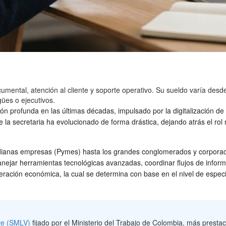
mental, atención al cliente y soporte operativo. Su sueldo varía desd
gües o ejecutivos.
profunda en las últimas décadas, impulsado por la digitalización de lo
de la secretaria ha evolucionado de forma drástica, dejando atrás el r
anas empresas (Pymes) hasta los grandes conglomerados y corporacio
nejar herramientas tecnológicas avanzadas, coordinar flujos de info
neración económica, la cual se determina con base en el nivel de espec
te (SMLV)
fijado por el Ministerio del Trabajo de Colombia, más presta