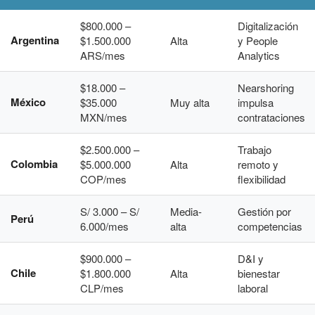
$800.000 –
Digitalización
Argentina
$1.500.000
Alta
y People
ARS/mes
Analytics
$18.000 –
Nearshoring
México
$35.000
Muy alta
impulsa
MXN/mes
contrataciones
$2.500.000 –
Trabajo
Colombia
$5.000.000
Alta
remoto y
COP/mes
flexibilidad
S/ 3.000 – S/
Media-
Gestión por
Perú
6.000/mes
alta
competencias
$900.000 –
D&I y
Chile
$1.800.000
Alta
bienestar
CLP/mes
laboral