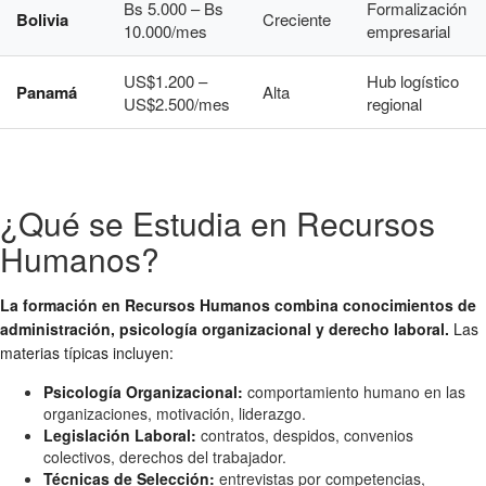
Bs 5.000 – Bs
Formalización
Bolivia
Creciente
10.000/mes
empresarial
US$1.200 –
Hub logístico
Panamá
Alta
US$2.500/mes
regional
¿Qué se Estudia en Recursos
Humanos?
La formación en Recursos Humanos combina conocimientos de
administración, psicología organizacional y derecho laboral.
Las
materias típicas incluyen:
Psicología Organizacional:
comportamiento humano en las
organizaciones, motivación, liderazgo.
Legislación Laboral:
contratos, despidos, convenios
colectivos, derechos del trabajador.
Técnicas de Selección:
entrevistas por competencias,