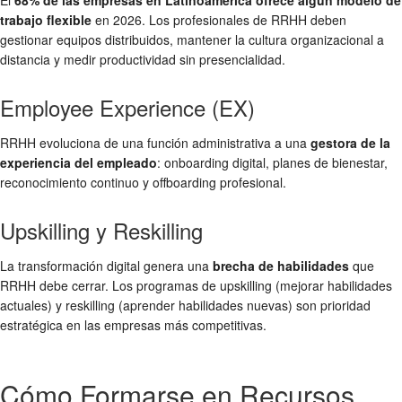
El
68% de las empresas en Latinoamérica ofrece algún modelo de
trabajo flexible
en 2026. Los profesionales de RRHH deben
gestionar equipos distribuidos, mantener la cultura organizacional a
distancia y medir productividad sin presencialidad.
Employee Experience (EX)
RRHH evoluciona de una función administrativa a una
gestora de la
experiencia del empleado
: onboarding digital, planes de bienestar,
reconocimiento continuo y offboarding profesional.
Upskilling y Reskilling
La transformación digital genera una
brecha de habilidades
que
RRHH debe cerrar. Los programas de upskilling (mejorar habilidades
actuales) y reskilling (aprender habilidades nuevas) son prioridad
estratégica en las empresas más competitivas.
Cómo Formarse en Recursos