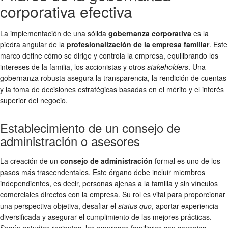
corporativa efectiva
La implementación de una sólida
gobernanza corporativa
es la
piedra angular de la
profesionalización de la empresa familiar
. Este
marco define cómo se dirige y controla la empresa, equilibrando los
intereses de la familia, los accionistas y otros
stakeholders
. Una
gobernanza robusta asegura la transparencia, la rendición de cuentas
y la toma de decisiones estratégicas basadas en el mérito y el interés
superior del negocio.
Establecimiento de un consejo de
administración o asesores
La creación de un
consejo de administración
formal es uno de los
pasos más trascendentales. Este órgano debe incluir miembros
independientes, es decir, personas ajenas a la familia y sin vínculos
comerciales directos con la empresa. Su rol es vital para proporcionar
una perspectiva objetiva, desafiar el
status quo
, aportar experiencia
diversificada y asegurar el cumplimiento de las mejores prácticas.
Según estudios recientes, las empresas familiares con consejos