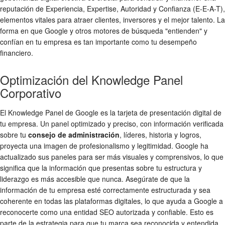
reputación de Experiencia, Expertise, Autoridad y Confianza (E-E-A-T),
elementos vitales para atraer clientes, inversores y el mejor talento. La
forma en que Google y otros motores de búsqueda "entienden" y
confían en tu empresa es tan importante como tu desempeño
financiero.
Optimización del Knowledge Panel
Corporativo
El Knowledge Panel de Google es la tarjeta de presentación digital de
tu empresa. Un panel optimizado y preciso, con información verificada
sobre tu
consejo de administración
, líderes, historia y logros,
proyecta una imagen de profesionalismo y legitimidad. Google ha
actualizado sus paneles para ser más visuales y comprensivos, lo que
significa que la información que presentas sobre tu estructura y
liderazgo es más accesible que nunca. Asegúrate de que la
información de tu empresa esté correctamente estructurada y sea
coherente en todas las plataformas digitales, lo que ayuda a Google a
reconocerte como una entidad SEO autorizada y confiable. Esto es
parte de la estrategia para que tu marca sea reconocida y entendida