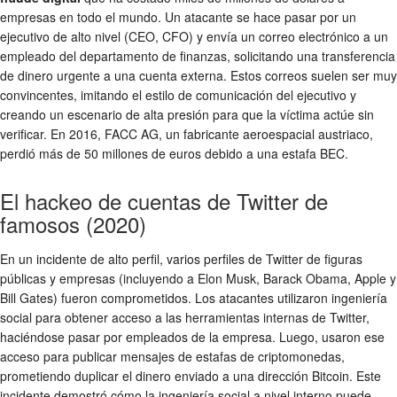
empresas en todo el mundo. Un atacante se hace pasar por un
ejecutivo de alto nivel (CEO, CFO) y envía un correo electrónico a un
empleado del departamento de finanzas, solicitando una transferencia
de dinero urgente a una cuenta externa. Estos correos suelen ser muy
convincentes, imitando el estilo de comunicación del ejecutivo y
creando un escenario de alta presión para que la víctima actúe sin
verificar. En 2016, FACC AG, un fabricante aeroespacial austriaco,
perdió más de 50 millones de euros debido a una estafa BEC.
El hackeo de cuentas de Twitter de
famosos (2020)
En un incidente de alto perfil, varios perfiles de Twitter de figuras
públicas y empresas (incluyendo a Elon Musk, Barack Obama, Apple y
Bill Gates) fueron comprometidos. Los atacantes utilizaron ingeniería
social para obtener acceso a las herramientas internas de Twitter,
haciéndose pasar por empleados de la empresa. Luego, usaron ese
acceso para publicar mensajes de estafas de criptomonedas,
prometiendo duplicar el dinero enviado a una dirección Bitcoin. Este
incidente demostró cómo la ingeniería social a nivel interno puede