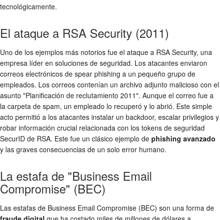
tecnológicamente.
El ataque a RSA Security (2011)
Uno de los ejemplos más notorios fue el ataque a RSA Security, una
empresa líder en soluciones de seguridad. Los atacantes enviaron
correos electrónicos de spear phishing a un pequeño grupo de
empleados. Los correos contenían un archivo adjunto malicioso con el
asunto "Planificación de reclutamiento 2011". Aunque el correo fue a
la carpeta de spam, un empleado lo recuperó y lo abrió. Este simple
acto permitió a los atacantes instalar un backdoor, escalar privilegios y
robar información crucial relacionada con los tokens de seguridad
SecurID de RSA. Este fue un clásico ejemplo de
phishing avanzado
y las graves consecuencias de un solo error humano.
La estafa de "Business Email
Compromise" (BEC)
Las estafas de Business Email Compromise (BEC) son una forma de
fraude digital
que ha costado miles de millones de dólares a