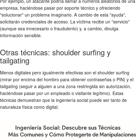
Por ejemplo, un atacante podría llamar a números aleatorios de una
empresa, haciéndose pasar por soporte técnico y ofreciendo
"solucionar" un problema imaginario. A cambio de esta "ayuda",
solicitarán credenciales de acceso. La víctima recibe un "servicio"
(aunque sea innecesario o fraudulento) y, a cambio, divulga
información sensible.
Otras técnicas: shoulder surfing y
tailgating
Menos digitales pero igualmente efectivas son el shoulder surfing
(mirar por encima del hombro para obtener contraseñas o PIN) y el
tailgating (seguir a alguien a una zona restringida sin autorización,
haciéndose pasar por un empleado o visitante legítimo). Estas
técnicas demuestran que la ingeniería social puede ser tanto de
naturaleza física como digital.