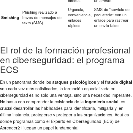
directa.
un arresto.
Urgencia,
SMS de "servicio de
Phishing realizado a
conveniencia,
paquetería" con un
Smishing
través de mensajes de
enlaces
enlace para rastrear
texto (SMS).
rápidos.
un envío falso.
El rol de la formación profesional
en ciberseguridad: el programa
ECS
En un panorama donde los
ataques psicológicos
y el
fraude digital
son cada vez más sofisticados, la formación especializada en
ciberseguridad es no solo una ventaja, sino una necesidad imperante.
No basta con comprender la existencia de la
ingeniería social
; es
crucial desarrollar las habilidades para identificarla, mitigarla y, en
última instancia, protegerse y proteger a las organizaciones. Aquí es
donde programas como el Experto en Ciberseguridad (ECS) de
Aprender21 juegan un papel fundamental.