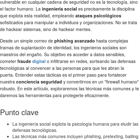
vulnerable en cualquier cadena de seguridad no es la tecnología, sino
el factor humano. La
ingeniería social
es precisamente la disciplina
que explota esta realidad, empleando
ataques psicológicos
sofisticados para manipular a individuos y organizaciones. No se trata
de hackear sistemas, sino de hackear mentes.
Desde un simple correo de
phishing avanzado
hasta complejas
tramas de suplantación de identidad, los ingenieros sociales son
maestros del engaño. Su objetivo es acceder a datos sensibles,
cometer
fraude
digital
o infiltrarse en redes, sorteando las defensas
tecnológicas al convencer a las personas para que les abran la
puerta. Entender estas tácticas es el primer paso para fortalecer
nuestra
conciencia seguridad
y convertirnos en un "firewall humano"
robusto. En este artículo, exploraremos las técnicas más comunes y te
daremos las herramientas para protegerte eficazmente.
Punto clave
La ingeniería social explota la psicología humana para eludir las
defensas tecnológicas.
Las técnicas más comunes incluyen phishing, pretexting, baiting