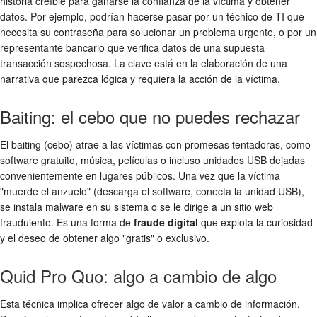
historia creíble para ganarse la confianza de la víctima y obtener
datos. Por ejemplo, podrían hacerse pasar por un técnico de TI que
necesita su contraseña para solucionar un problema urgente, o por un
representante bancario que verifica datos de una supuesta
transacción sospechosa. La clave está en la elaboración de una
narrativa que parezca lógica y requiera la acción de la víctima.
Baiting: el cebo que no puedes rechazar
El baiting (cebo) atrae a las víctimas con promesas tentadoras, como
software gratuito, música, películas o incluso unidades USB dejadas
convenientemente en lugares públicos. Una vez que la víctima
"muerde el anzuelo" (descarga el software, conecta la unidad USB),
se instala malware en su sistema o se le dirige a un sitio web
fraudulento. Es una forma de
fraude digital
que explota la curiosidad
y el deseo de obtener algo "gratis" o exclusivo.
Quid Pro Quo: algo a cambio de algo
Esta técnica implica ofrecer algo de valor a cambio de información.