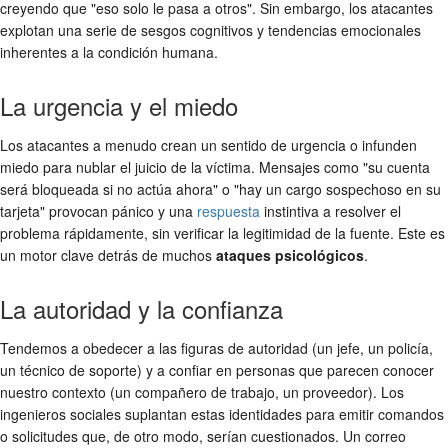
creyendo que "eso solo le pasa a otros". Sin embargo, los atacantes
explotan una serie de sesgos cognitivos y tendencias emocionales
inherentes a la condición humana.
La urgencia y el miedo
Los atacantes a menudo crean un sentido de urgencia o infunden
miedo para nublar el juicio de la víctima. Mensajes como "su cuenta
será bloqueada si no actúa ahora" o "hay un cargo sospechoso en su
tarjeta" provocan pánico y una
respuesta
instintiva a resolver el
problema rápidamente, sin verificar la legitimidad de la fuente. Este es
un motor clave detrás de muchos
ataques psicológicos
.
La autoridad y la confianza
Tendemos a obedecer a las figuras de autoridad (un jefe, un policía,
un técnico de soporte) y a confiar en personas que parecen conocer
nuestro contexto (un compañero de trabajo, un proveedor). Los
ingenieros sociales suplantan estas identidades para emitir comandos
o solicitudes que, de otro modo, serían cuestionados. Un correo