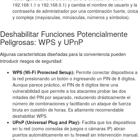
192.168.1.1 o 192.168.0.1) y cambia el nombre de usuario y la
contraseña de administrador por una combinación fuerte, única
y compleja (mayúsculas, minúsculas, números y símbolos).
Deshabilitar Funciones Potencialmente
Peligrosas: WPS y UPnP
Algunas características diseñadas para la conveniencia pueden
introducir riesgos de seguridad:
WPS (Wi-Fi Protected Setup):
Permite conectar dispositivos a
la red presionando un botón o ingresando un PIN de 8 dígitos.
Aunque parece práctico, el PIN de 8 dígitos tiene una
vulnerabilidad que permite a los atacantes probar las dos
mitades del PIN por separado, reduciendo drásticamente el
número de combinaciones y facilitando un ataque de fuerza
bruta en cuestión de horas. Es altamente recomendable
deshabilitar WPS.
UPnP (Universal Plug and Play):
Facilita que los dispositivos
en tu red (como consolas de juegos o cámaras IP) abran
puertos automáticamente en tu firewall sin intervención manual.