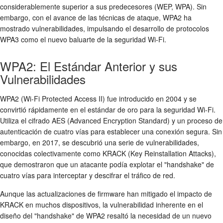
considerablemente superior a sus predecesores (WEP, WPA). Sin
embargo, con el avance de las técnicas de ataque, WPA2 ha
mostrado vulnerabilidades, impulsando el desarrollo de
protocolos
WPA3
como el nuevo baluarte de la
seguridad Wi-Fi
.
WPA2: El Estándar Anterior y sus
Vulnerabilidades
WPA2 (Wi-Fi Protected Access II) fue introducido en 2004 y se
convirtió rápidamente en el estándar de oro para la seguridad Wi-Fi.
Utiliza el cifrado AES (Advanced Encryption Standard) y un proceso de
autenticación de cuatro vías para establecer una conexión segura. Sin
embargo, en 2017, se descubrió una serie de vulnerabilidades,
conocidas colectivamente como KRACK (Key Reinstallation Attacks),
que demostraron que un atacante podía explotar el "handshake" de
cuatro vías para interceptar y descifrar el tráfico de red.
Aunque las actualizaciones de firmware han mitigado el impacto de
KRACK en muchos dispositivos, la vulnerabilidad inherente en el
diseño del "handshake" de WPA2 resaltó la necesidad de un nuevo