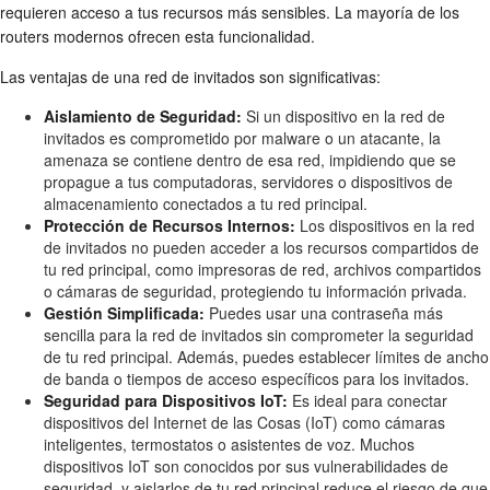
requieren acceso a tus recursos más sensibles. La mayoría de los
routers modernos ofrecen esta funcionalidad.
Las ventajas de una red de invitados son significativas:
Aislamiento de Seguridad:
Si un dispositivo en la red de
invitados es comprometido por malware o un atacante, la
amenaza se contiene dentro de esa red, impidiendo que se
propague a tus computadoras, servidores o dispositivos de
almacenamiento conectados a tu red principal.
Protección de Recursos Internos:
Los dispositivos en la red
de invitados no pueden acceder a los recursos compartidos de
tu red principal, como impresoras de red, archivos compartidos
o cámaras de seguridad, protegiendo tu información privada.
Gestión Simplificada:
Puedes usar una contraseña más
sencilla para la red de invitados sin comprometer la seguridad
de tu red principal. Además, puedes establecer límites de ancho
de banda o tiempos de acceso específicos para los invitados.
Seguridad para Dispositivos IoT:
Es ideal para conectar
dispositivos del Internet de las Cosas (IoT) como cámaras
inteligentes, termostatos o asistentes de voz. Muchos
dispositivos IoT son conocidos por sus vulnerabilidades de
seguridad, y aislarlos de tu red principal reduce el riesgo de que