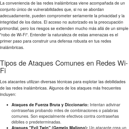
La conveniencia de las redes inalámbricas viene acompañada de un
conjunto único de vulnerabilidades que, si no se abordan
adecuadamente, pueden comprometer seriamente la privacidad y la
integridad de los datos. El
acceso no autorizado
es la preocupación
primordial, pero los riesgos se extienden mucho más allá de un simple
"robo de Wi-Fi". Entender la naturaleza de estas amenazas es el
primer paso para construir una defensa robusta en tus
redes
inalámbricas
.
Tipos de Ataques Comunes en Redes Wi-
Fi
Los atacantes utilizan diversas técnicas para explotar las debilidades
de las redes inalámbricas. Algunos de los ataques más frecuentes
incluyen:
Ataques de Fuerza Bruta y Diccionario:
Intentan adivinar
contraseñas probando miles de combinaciones o palabras
comunes. Son especialmente efectivos contra contraseñas
débiles o predeterminadas.
Ataques "Evil Twin" (Gemelo Maligno):
Un atacante crea un