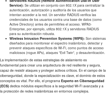
Servidores RADIUS (Remote Authentication Dial-In User
Service):
Se utilizan en conjunto con 802.1X para centralizar la
autenticación, autorización y auditoría de los usuarios que
intentan acceder a la red. Un servidor RADIUS verifica las
credenciales de los usuarios contra una base de datos (como
Active Directory) antes de permitirles el acceso. WPA3-
Enterprise, por ejemplo, utiliza 802.1X y servidores RADIUS
para su autenticación robusta.
Wireless Intrusion Prevention Systems (WIPS):
Son sistemas
diseñados para monitorear el espectro inalámbrico, detectar y
prevenir ataques específicos de Wi-Fi, como puntos de acceso
maliciosos (rogue APs), ataques "Evil Twin", y desautenticación.
La implementación de estas estrategias de aislamiento es
fundamental para crear una arquitectura de red resiliente y segura,
capaz de resistir ataques y proteger activos críticos. En el campo de la
ciberseguridad, donde la especialización es clave, el dominio de estos
conceptos es vital. Por ello, el programa
Experto en Ciberseguridad
(ECS)
dedica módulos específicos a la
seguridad Wi-Fi
avanzada y a
la protección de
redes inalámbricas
en entornos complejos.