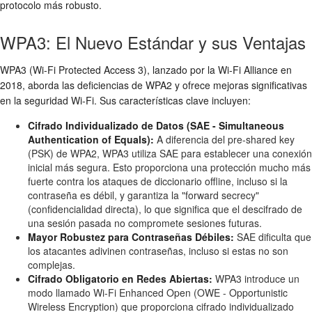
protocolo más robusto.
WPA3: El Nuevo Estándar y sus Ventajas
WPA3 (Wi-Fi Protected Access 3), lanzado por la Wi-Fi Alliance en
2018, aborda las deficiencias de WPA2 y ofrece mejoras significativas
en la
seguridad Wi-Fi
. Sus características clave incluyen:
Cifrado Individualizado de Datos (SAE - Simultaneous
Authentication of Equals):
A diferencia del pre-shared key
(PSK) de WPA2, WPA3 utiliza SAE para establecer una conexión
inicial más segura. Esto proporciona una protección mucho más
fuerte contra los ataques de diccionario offline, incluso si la
contraseña es débil, y garantiza la "forward secrecy"
(confidencialidad directa), lo que significa que el descifrado de
una sesión pasada no compromete sesiones futuras.
Mayor Robustez para Contraseñas Débiles:
SAE dificulta que
los atacantes adivinen contraseñas, incluso si estas no son
complejas.
Cifrado Obligatorio en Redes Abiertas:
WPA3 introduce un
modo llamado Wi-Fi Enhanced Open (OWE - Opportunistic
Wireless Encryption) que proporciona cifrado individualizado