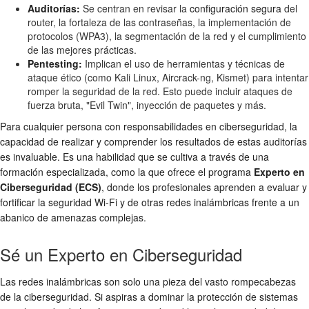
Auditorías:
Se centran en revisar la
configuración segura
del
router, la fortaleza de las contraseñas, la implementación de
protocolos (WPA3), la segmentación de la red y el cumplimiento
de las mejores prácticas.
Pentesting:
Implican el uso de herramientas y técnicas de
ataque ético (como Kali Linux, Aircrack-ng, Kismet) para intentar
romper la seguridad de la red. Esto puede incluir ataques de
fuerza bruta, "Evil Twin", inyección de paquetes y más.
Para cualquier persona con responsabilidades en ciberseguridad, la
capacidad de realizar y comprender los resultados de estas auditorías
es invaluable. Es una habilidad que se cultiva a través de una
formación especializada, como la que ofrece el programa
Experto en
Ciberseguridad (ECS)
, donde los profesionales aprenden a evaluar y
fortificar la
seguridad Wi-Fi
y de otras
redes inalámbricas
frente a un
abanico de amenazas complejas.
Sé un Experto en Ciberseguridad
Las redes inalámbricas son solo una pieza del vasto rompecabezas
de la ciberseguridad. Si aspiras a dominar la protección de sistemas