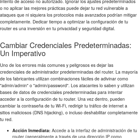
intento de
acceso no autorizado
. Ignorar los ajustes predeterminados
o no aplicar las mejores prácticas puede dejar tu red vulnerable a
ataques que ni siquiera los protocolos más avanzados podrían mitigar
completamente. Dedicar tiempo a optimizar la configuración de tu
router es una inversión en tu privacidad y seguridad digital.
Cambiar Credenciales Predeterminadas:
Un Imperativo
Uno de los errores más comunes y peligrosos es dejar las
credenciales de administrador predeterminadas del router. La mayoría
de los fabricantes utilizan combinaciones fáciles de adivinar como
"admin/admin" o "admin/password". Los atacantes lo saben y utilizan
bases de datos de credenciales predeterminadas para intentar
acceder a la configuración de tu router. Una vez dentro, pueden
cambiar la contraseña de tu Wi-Fi, redirigir tu tráfico de internet a
sitios maliciosos (DNS hijacking), o incluso deshabilitar completamente
tu red.
Acción Inmediata:
Accede a la interfaz de administración de tu
router (generalmente a través de una dirección IP como