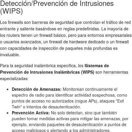
Detección/Prevención de Intrusiones
(WIPS)
Los firewalls son barreras de seguridad que controlan el tráfico de red
entrante y saliente basándose en reglas predefinidas. La mayoría de
los routers tienen un firewall básico, pero para entornos empresariales
o usuarios avanzados, un firewall de hardware dedicado o un firewall
con capacidades de inspección de paquetes más profundas es
invaluable.
Para la seguridad inalámbrica específica, los
Sistemas de
Prevención de Intrusiones Inalámbricas (WIPS)
son herramientas
especializadas:
Detección de Amenazas:
Monitorean continuamente el
espectro de radio para identificar actividad sospechosa, como
puntos de acceso no autorizados (rogue APs), ataques "Evil
Twin" o intentos de desautenticación.
Prevención Activa:
No solo detectan, sino que también
pueden tomar medidas activas para mitigar las amenazas, por
ejemplo, enviando paquetes de desautenticación a puntos de
acceso maliciosos o alertando a los administradores.