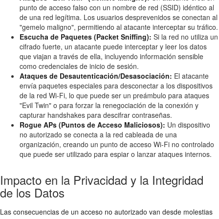
punto de acceso falso con un nombre de red (SSID) idéntico al
de una red legítima. Los usuarios desprevenidos se conectan al
"gemelo maligno", permitiendo al atacante interceptar su tráfico.
Escucha de Paquetes (Packet Sniffing):
Si la red no utiliza un
cifrado fuerte, un atacante puede interceptar y leer los datos
que viajan a través de ella, incluyendo información sensible
como credenciales de inicio de sesión.
Ataques de Desautenticación/Desasociación:
El atacante
envía paquetes especiales para desconectar a los dispositivos
de la red Wi-Fi, lo que puede ser un preámbulo para ataques
"Evil Twin" o para forzar la renegociación de la conexión y
capturar handshakes para descifrar contraseñas.
Rogue APs (Puntos de Acceso Maliciosos):
Un dispositivo
no autorizado se conecta a la red cableada de una
organización, creando un punto de acceso Wi-Fi no controlado
que puede ser utilizado para espiar o lanzar ataques internos.
Impacto en la Privacidad y la Integridad
de los Datos
Las consecuencias de un
acceso no autorizado
van desde molestias