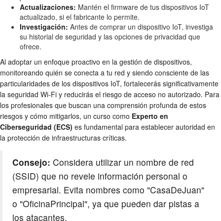
Actualizaciones:
Mantén el firmware de tus dispositivos IoT
actualizado, si el fabricante lo permite.
Investigación:
Antes de comprar un dispositivo IoT, investiga
su historial de seguridad y las opciones de privacidad que
ofrece.
Al adoptar un enfoque proactivo en la gestión de dispositivos,
monitoreando quién se conecta a tu red y siendo consciente de las
particularidades de los dispositivos IoT, fortalecerás significativamente
la
seguridad Wi-Fi
y reducirás el riesgo de
acceso no autorizado
. Para
los profesionales que buscan una comprensión profunda de estos
riesgos y cómo mitigarlos, un curso como
Experto en
Ciberseguridad (ECS)
es fundamental para establecer autoridad en
la protección de infraestructuras críticas.
Consejo:
Considera utilizar un nombre de red
(SSID) que no revele información personal o
empresarial. Evita nombres como "CasaDeJuan"
o "OficinaPrincipal", ya que pueden dar pistas a
los atacantes.