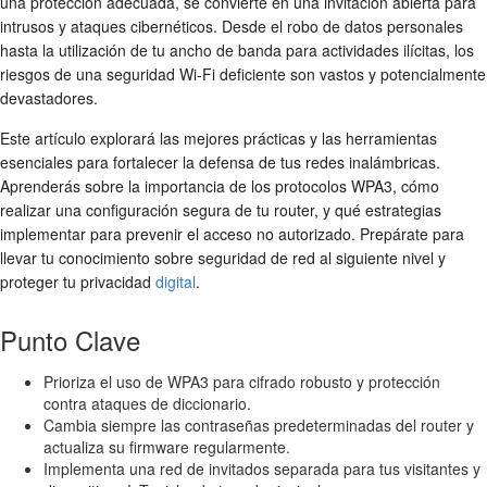
una protección adecuada, se convierte en una invitación abierta para
intrusos y ataques cibernéticos. Desde el robo de datos personales
hasta la utilización de tu ancho de banda para actividades ilícitas, los
riesgos de una
seguridad Wi-Fi
deficiente son vastos y potencialmente
devastadores.
Este artículo explorará las mejores prácticas y las herramientas
esenciales para fortalecer la defensa de tus
redes inalámbricas
.
Aprenderás sobre la importancia de los
protocolos WPA3
, cómo
realizar una
configuración segura
de tu router, y qué estrategias
implementar para prevenir el
acceso no autorizado
. Prepárate para
llevar tu conocimiento sobre seguridad de red al siguiente nivel y
proteger tu privacidad
digital
.
Punto Clave
Prioriza el uso de WPA3 para cifrado robusto y protección
contra ataques de diccionario.
Cambia siempre las contraseñas predeterminadas del router y
actualiza su firmware regularmente.
Implementa una red de invitados separada para tus visitantes y