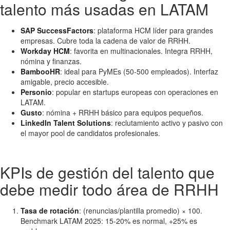
talento más usadas en LATAM
SAP SuccessFactors
: plataforma HCM líder para grandes
empresas. Cubre toda la cadena de valor de RRHH.
Workday HCM
: favorita en multinacionales. Integra RRHH,
nómina y finanzas.
BambooHR
: ideal para PyMEs (50-500 empleados). Interfaz
amigable, precio accesible.
Personio
: popular en startups europeas con operaciones en
LATAM.
Gusto
: nómina + RRHH básico para equipos pequeños.
LinkedIn Talent Solutions
: reclutamiento activo y pasivo con
el mayor pool de candidatos profesionales.
KPIs de gestión del talento que
debe medir todo área de RRHH
Tasa de rotación
: (renuncias/plantilla promedio) × 100.
Benchmark LATAM 2025: 15-20% es normal, +25% es