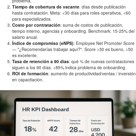
problema.
Tiempo de cobertura de vacante
: días desde publicación
hasta contratación. Meta: <30 días para roles operativos, <60
para especializados.
Costo por contratación
: suma de costos de publicación,
tiempo interno, agencias y onboarding. Benchmark: 15-25% del
salario anual.
Índice de compromiso (eNPS)
: Employee Net Promoter Score
— "¿Recomendarías trabajar aquí?". Score >30 es bueno, >50
es excelente.
Tasa de retención a 90 días
: qué % de nuevas contrataciones
siguen a los 90 días. <85% indica problema de onboarding.
ROI de formación
: aumento de productividad/ventas / inversión
en capacitación.