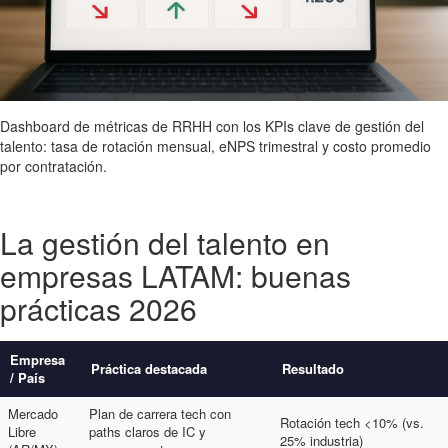
Dashboard de métricas de RRHH con los KPIs clave de gestión del
talento: tasa de rotación mensual, eNPS trimestral y costo promedio
por contratación.
La gestión del talento en
empresas LATAM: buenas
prácticas 2026
Empresa
Práctica destacada
Resultado
/ País
Mercado
Plan de carrera tech con
Rotación tech <10% (vs.
Libre
paths claros de IC y
25% industria)