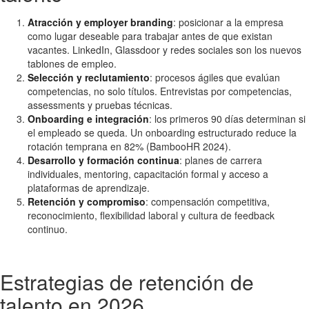
Atracción y employer branding
: posicionar a la empresa
como lugar deseable para trabajar antes de que existan
vacantes. LinkedIn, Glassdoor y redes sociales son los nuevos
tablones de empleo.
Selección y reclutamiento
: procesos ágiles que evalúan
competencias, no solo títulos. Entrevistas por competencias,
assessments y pruebas técnicas.
Onboarding e integración
: los primeros 90 días determinan si
el empleado se queda. Un onboarding estructurado reduce la
rotación temprana en 82% (BambooHR 2024).
Desarrollo y formación continua
: planes de carrera
individuales, mentoring, capacitación formal y acceso a
plataformas de aprendizaje.
Retención y compromiso
: compensación competitiva,
reconocimiento, flexibilidad laboral y cultura de feedback
continuo.
Estrategias de retención de
talento en 2026