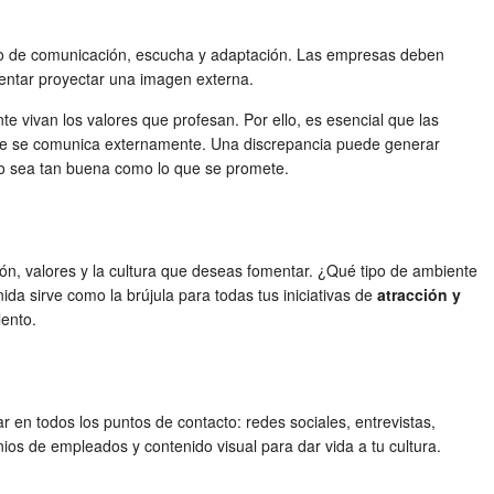
inuo de comunicación, escucha y adaptación. Las empresas deben
tentar proyectar una imagen externa.
 vivan los valores que profesan. Por ello, es esencial que las
e que se comunica externamente. Una discrepancia puede generar
o sea tan buena como lo que se promete.
ón, valores y la cultura que deseas fomentar. ¿Qué tipo de ambiente
da sirve como la brújula para todas tus iniciativas de
atracción y
lento.
r en todos los puntos de contacto: redes sociales, entrevistas,
nios de empleados y contenido visual para dar vida a tu cultura.