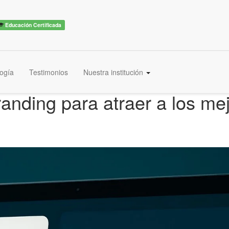
Educación Certificada
ogía
Testimonios
Nuestra institución
nding para atraer a los mejo