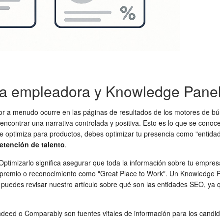
ca empleadora y Knowledge Pane
dor a menudo ocurre en las páginas de resultados de los motores de 
 encontrar una narrativa controlada y positiva. Esto es lo que se con
e optimiza para productos, debes optimizar tu presencia como "entida
retención de talento
.
 Optimizarlo significa asegurar que toda la información sobre tu empr
er premio o reconocimiento como "Great Place to Work". Un Knowledge P
s, puedes revisar nuestro artículo sobre qué son las entidades SEO, y
ndeed o Comparably son fuentes vitales de información para los candi