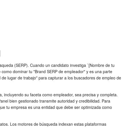
l
búsqueda (SERP). Cuando un candidato investiga `[Nombre de tu
oce como dominar tu "Brand SERP de empleador" y es una parte
d de lugar de trabajo" para capturar a los buscadores de empleo de
esa, incluyendo su faceta como empleador, sea precisa y completa.
anel bien gestionado transmite autoridad y credibilidad. Para
a que tu empresa es una entidad que debe ser optimizada como
datos. Los motores de búsqueda indexan estas plataformas