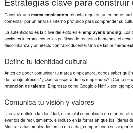
Estrategias clave para construi
Construir una
marca empleadora
robusta requiere un enfoque multi
comenzar por un análisis interno profundo para comprender su cultu
La autenticidad es la clave del éxito en el
employer branding
. Los 
acciones internas, como las políticas de recursos humanos, el desa
desconfianza y un efecto contraproducente. Una de las primeras
es
Define tu identidad cultural
Antes de poder comunicar tu marca empleadora, debes saber quién er
de trabajo ofreces? ¿Qué se espera de los empleados? ¿Cómo se celeb
retención de talento
. Empresas como Google o Netflix son ejemplos
Comunica tu visión y valores
Una vez definida la identidad, es crucial comunicarla de manera efec
eventos de reclutamiento, e incluso en la forma en que los líderes d
Mostrar a tus empleados en su día a día, compartiendo sus experien