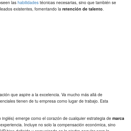
oseen las
habilidades
técnicas necesarias, sino que también se
mpleados existentes, fomentando la
retención de talento
.
ación que aspire a la excelencia. Va mucho más allá de
tenciales tienen de tu empresa como lugar de trabajo. Esta
n inglés) emerge como el corazón de cualquier estrategia de
marca
experiencia. Incluye no solo la compensación económica, sino