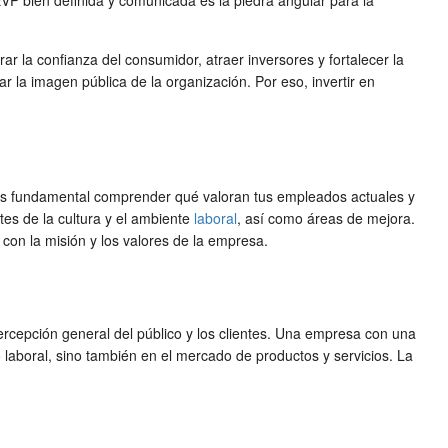
 EVP bien definida y comunicada es la piedra angular para la
 la confianza del consumidor, atraer inversores y fortalecer la
 la imagen pública de la organización. Por eso, invertir en
, es fundamental comprender qué valoran tus empleados actuales y
tes de la cultura y el ambiente
laboral
, así como áreas de mejora.
con la misión y los valores de la empresa.
rcepción general del público y los clientes. Una empresa con una
laboral, sino también en el mercado de productos y servicios. La