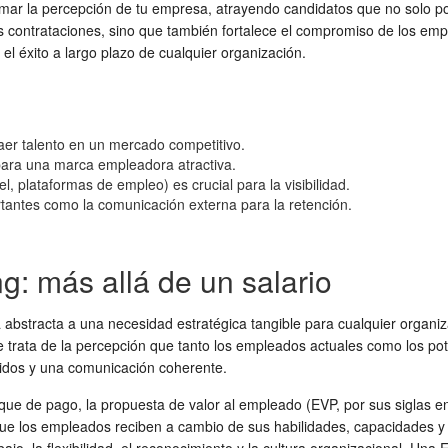
mar la percepción de tu empresa, atrayendo candidatos que no solo p
 las contrataciones, sino que también fortalece el compromiso de los e
el éxito a largo plazo de cualquier organización.
aer talento en un mercado competitivo.
para una marca empleadora atractiva.
, plataformas de empleo) es crucial para la visibilidad.
ortantes como la comunicación externa para la retención.
g: más allá de un salario
abstracta a una necesidad estratégica tangible para cualquier organiz
e trata de la percepción que tanto los empleados actuales como los po
tidos y una comunicación coherente.
ue de pago, la propuesta de valor al empleado (EVP, por sus siglas e
ue los empleados reciben a cambio de sus habilidades, capacidades y 