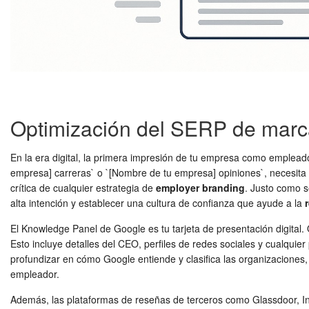
Optimización del SERP de mar
En la era digital, la primera impresión de tu empresa como emplea
empresa] carreras` o `[Nombre de tu empresa] opiniones`, necesita
crítica de cualquier estrategia de
employer branding
. Justo como s
alta intención y establecer una cultura de confianza que ayude a la
El Knowledge Panel de Google es tu tarjeta de presentación digital.
Esto incluye detalles del CEO, perfiles de redes sociales y cualqui
profundizar en cómo Google entiende y clasifica las organizacione
empleador.
Además, las plataformas de reseñas de terceros como Glassdoor, I