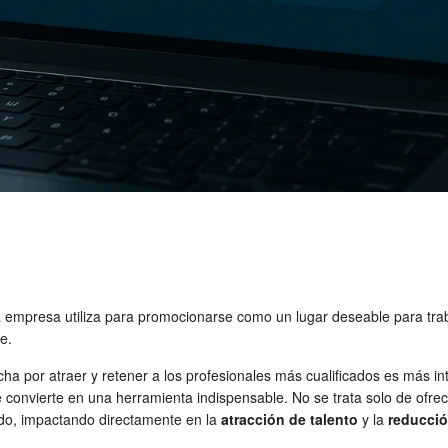
mpresa utiliza para promocionarse como un lugar deseable para trabajar
e.
ucha por atraer y retener a los profesionales más cualificados es más 
 convierte en una herramienta indispensable. No se trata solo de ofrec
ido, impactando directamente en la
atracción de talento
y la
reducció