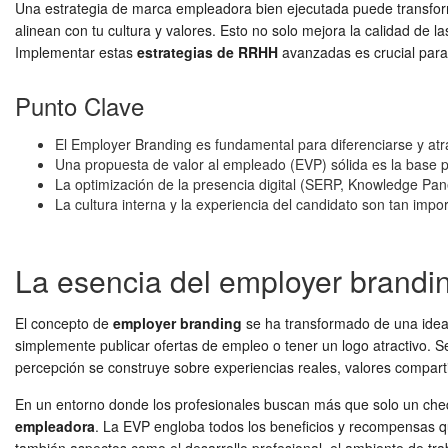
Una estrategia de marca empleadora bien ejecutada puede transfor
alinean con tu cultura y valores. Esto no solo mejora la calidad de
Implementar estas
estrategias de RRHH
avanzadas es crucial para 
Punto Clave
El Employer Branding es fundamental para diferenciarse y atr
Una propuesta de valor al empleado (EVP) sólida es la base 
La optimización de la presencia digital (SERP, Knowledge Panel
La cultura interna y la experiencia del candidato son tan imp
La esencia del employer brandin
El concepto de
employer branding
se ha transformado de una idea 
simplemente publicar ofertas de empleo o tener un logo atractivo. S
percepción se construye sobre experiencias reales, valores compar
En un entorno donde los profesionales buscan más que solo un cheq
empleadora
. La EVP engloba todos los beneficios y recompensas q