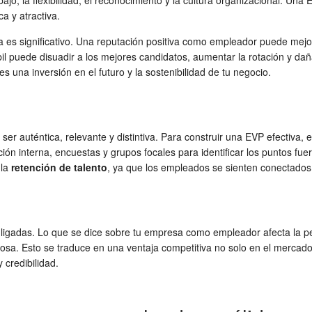
jo, la flexibilidad, el reconocimiento y la cultura organizacional. Una
a y atractiva.
es significativo. Una reputación positiva como empleador puede mejorar
l puede disuadir a los mejores candidatos, aumentar la rotación y dañar
 una inversión en el futuro y la sostenibilidad de tu negocio.
r auténtica, relevante y distintiva. Para construir una EVP efectiva
ón interna, encuestas y grupos focales para identificar los puntos fuer
 la
retención de talento
, ya que los empleados se sienten conectados 
ligadas. Lo que se dice sobre tu empresa como empleador afecta la pe
osa. Esto se traduce en una ventaja competitiva no solo en el mercado 
 credibilidad.