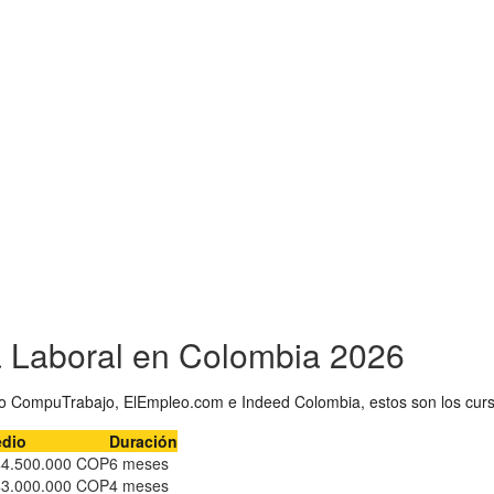
a Laboral en Colombia 2026
 CompuTrabajo, ElEmpleo.com e Indeed Colombia, estos son los curs
edio
Duración
$4.500.000 COP
6 meses
$3.000.000 COP
4 meses