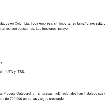
ados en Colombia. Toda empresa, sin importar su tamaño, necesita p
trativos son constantes. Las funciones incluyen:
es
ación UTN y ITSS.
s Process Outsourcing). Empresas multinacionales han instalado sus c
ás de 700.000 personas y sigue creciendo.