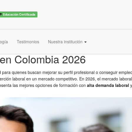
Educación Certificada
ogía
Testimonios
Nuestra institución
 en Colombia 2026
d para quienes buscan mejorar su perfil profesional o conseguir emp
nserción laboral en un mercado competitivo. En 2026, el mercado labo
presenta las mejores opciones de formación con
alta demanda laboral
y