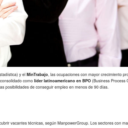
tadística) y el
MinTrabajo
, las ocupaciones con mayor crecimiento pr
ha consolidado como
líder latinoamericano en BPO
(Business Process O
 las posibilidades de conseguir empleo en menos de 90 días.
 cubrir vacantes técnicas, según ManpowerGroup. Los sectores con mayo