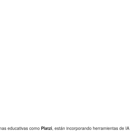
rmas educativas como
Platzi
, están incorporando herramientas de IA