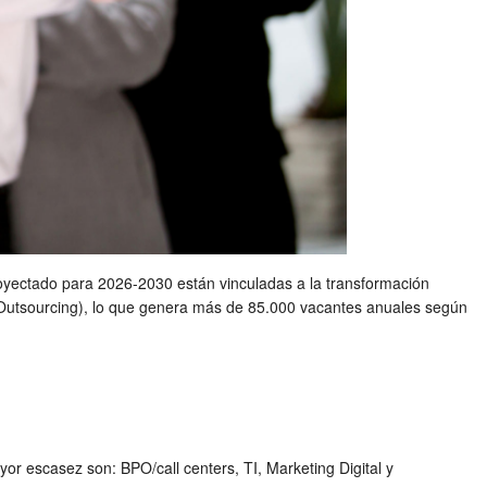
oyectado para 2026-2030 están vinculadas a la transformación
utsourcing), lo que genera más de 85.000 vacantes anuales según
r escasez son: BPO/call centers, TI, Marketing Digital y