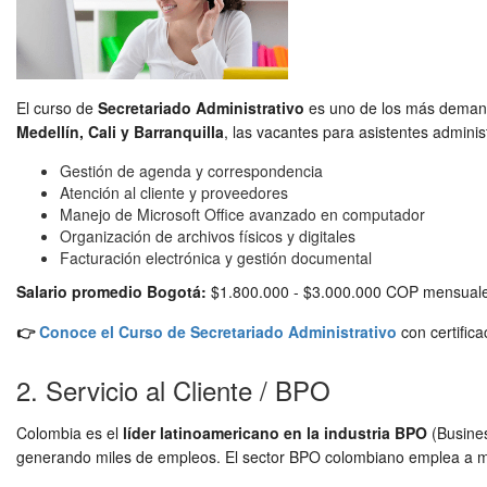
El curso de
Secretariado Administrativo
es uno de los más demand
Medellín, Cali y Barranquilla
, las vacantes para asistentes adminis
Gestión de agenda y correspondencia
Atención al cliente y proveedores
Manejo de Microsoft Office avanzado en computador
Organización de archivos físicos y digitales
Facturación electrónica y gestión documental
Salario promedio Bogotá:
$1.800.000 - $3.000.000 COP mensual
👉
Conoce el Curso de Secretariado Administrativo
con certific
2. Servicio al Cliente / BPO
Colombia es el
líder latinoamericano en la industria BPO
(Busines
generando miles de empleos. El sector BPO colombiano emplea a m