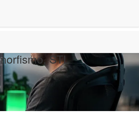
imorfismo, STL