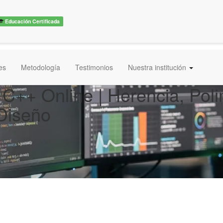
Educación Certificada
es
Metodología
Testimonios
Nuestra institución
C++ Online | Herencia, Pol
Diseño