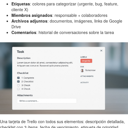
Etiquetas
: colores para categorizar (urgente, bug, feature,
cliente X)
Miembros asignados
: responsable + colaboradores
Archivos adjuntos
: documentos, imágenes, links de Google
Drive
Comentarios
: historial de conversaciones sobre la tarea
Una tarjeta de Trello con todos sus elementos: descripción detallada,
checklist con 3 ítems, fecha de vencimiento, etiqueta de prioridad