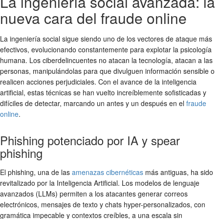
La ingeniería social avanzada: la
nueva cara del fraude online
La ingeniería social sigue siendo uno de los vectores de ataque más
efectivos, evolucionando constantemente para explotar la psicología
humana. Los ciberdelincuentes no atacan la tecnología, atacan a las
personas, manipulándolas para que divulguen información sensible o
realicen acciones perjudiciales. Con el avance de la inteligencia
artificial, estas técnicas se han vuelto increíblemente sofisticadas y
difíciles de detectar, marcando un antes y un después en el
fraude
online
.
Phishing potenciado por IA y spear
phishing
El phishing, una de las
amenazas cibernéticas
más antiguas, ha sido
revitalizado por la Inteligencia Artificial. Los modelos de lenguaje
avanzados (LLMs) permiten a los atacantes generar correos
electrónicos, mensajes de texto y chats hyper-personalizados, con
gramática impecable y contextos creíbles, a una escala sin