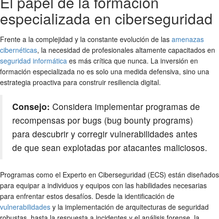
El papel de la formación
especializada en ciberseguridad
Frente a la complejidad y la constante evolución de las
amenazas
cibernéticas
, la necesidad de profesionales altamente capacitados en
seguridad informática
es más crítica que nunca. La inversión en
formación especializada no es solo una medida defensiva, sino una
estrategia proactiva para construir resiliencia digital.
Consejo:
Considera implementar programas de
recompensas por bugs (bug bounty programs)
para descubrir y corregir vulnerabilidades antes
de que sean explotadas por atacantes maliciosos.
Programas como el Experto en Ciberseguridad (ECS) están diseñados
para equipar a individuos y equipos con las habilidades necesarias
para enfrentar estos desafíos. Desde la identificación de
vulnerabilidades
y la implementación de arquitecturas de seguridad
robustas, hasta la respuesta a incidentes y el análisis forense, la