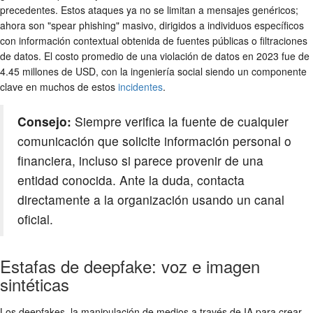
precedentes. Estos ataques ya no se limitan a mensajes genéricos;
ahora son "spear phishing" masivo, dirigidos a individuos específicos
con información contextual obtenida de fuentes públicas o filtraciones
de datos. El costo promedio de una violación de datos en 2023 fue de
4.45 millones de USD, con la ingeniería social siendo un componente
clave en muchos de estos
incidentes
.
Consejo:
Siempre verifica la fuente de cualquier
comunicación que solicite información personal o
financiera, incluso si parece provenir de una
entidad conocida. Ante la duda, contacta
directamente a la organización usando un canal
oficial.
Estafas de deepfake: voz e imagen
sintéticas
Los deepfakes, la manipulación de medios a través de IA para crear