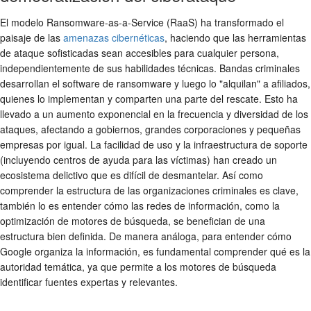
El modelo Ransomware-as-a-Service (RaaS) ha transformado el
paisaje de las
amenazas cibernéticas
, haciendo que las herramientas
de ataque sofisticadas sean accesibles para cualquier persona,
independientemente de sus habilidades técnicas. Bandas criminales
desarrollan el software de ransomware y luego lo "alquilan" a afiliados,
quienes lo implementan y comparten una parte del rescate. Esto ha
llevado a un aumento exponencial en la frecuencia y diversidad de los
ataques, afectando a gobiernos, grandes corporaciones y pequeñas
empresas por igual. La facilidad de uso y la infraestructura de soporte
(incluyendo centros de ayuda para las víctimas) han creado un
ecosistema delictivo que es difícil de desmantelar. Así como
comprender la estructura de las organizaciones criminales es clave,
también lo es entender cómo las redes de información, como la
optimización de motores de búsqueda, se benefician de una
estructura bien definida. De manera análoga, para entender cómo
Google organiza la información, es fundamental comprender qué es la
autoridad temática, ya que permite a los motores de búsqueda
identificar fuentes expertas y relevantes.