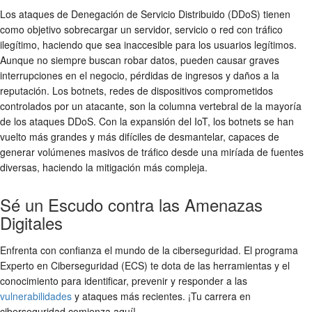
Los ataques de Denegación de Servicio Distribuido (DDoS) tienen
como objetivo sobrecargar un servidor, servicio o red con tráfico
ilegítimo, haciendo que sea inaccesible para los usuarios legítimos.
Aunque no siempre buscan robar datos, pueden causar graves
interrupciones en el negocio, pérdidas de ingresos y daños a la
reputación. Los botnets, redes de dispositivos comprometidos
controlados por un atacante, son la columna vertebral de la mayoría
de los ataques DDoS. Con la expansión del IoT, los botnets se han
vuelto más grandes y más difíciles de desmantelar, capaces de
generar volúmenes masivos de tráfico desde una miríada de fuentes
diversas, haciendo la mitigación más compleja.
Sé un Escudo contra las Amenazas
Digitales
Enfrenta con confianza el mundo de la ciberseguridad. El programa
Experto en Ciberseguridad (ECS) te dota de las herramientas y el
conocimiento para identificar, prevenir y responder a las
vulnerabilidades
y ataques más recientes. ¡Tu carrera en
ciberseguridad comienza aquí!