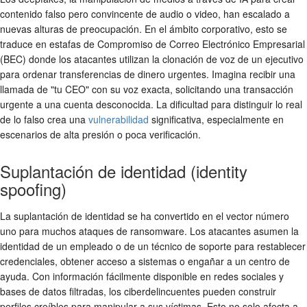
contenido falso pero convincente de audio o video, han escalado a
nuevas alturas de preocupación. En el ámbito corporativo, esto se
traduce en estafas de Compromiso de Correo Electrónico Empresarial
(BEC) donde los atacantes utilizan la clonación de voz de un ejecutivo
para ordenar transferencias de dinero urgentes. Imagina recibir una
llamada de "tu CEO" con su voz exacta, solicitando una transacción
urgente a una cuenta desconocida. La dificultad para distinguir lo real
de lo falso crea una
vulnerabilidad
significativa, especialmente en
escenarios de alta presión o poca verificación.
Suplantación de identidad (identity
spoofing)
La suplantación de identidad se ha convertido en el vector número
uno para muchos ataques de ransomware. Los atacantes asumen la
identidad de un empleado o de un técnico de soporte para restablecer
credenciales, obtener acceso a sistemas o engañar a un centro de
ayuda. Con información fácilmente disponible en redes sociales y
bases de datos filtradas, los ciberdelincuentes pueden construir
perfiles creíbles para manipular a sus víctimas. Esto no solo afecta a