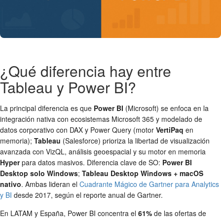
¿Qué diferencia hay entre
Tableau y Power BI?
La principal diferencia es que
Power BI
(Microsoft) se enfoca en la
integración nativa con ecosistemas Microsoft 365 y modelado de
datos corporativo con DAX y Power Query (motor
VertiPaq
en
memoria);
Tableau
(Salesforce) prioriza la libertad de visualización
avanzada con VizQL, análisis geoespacial y su motor en memoria
Hyper
para datos masivos. Diferencia clave de SO:
Power BI
Desktop solo Windows
;
Tableau Desktop Windows + macOS
nativo
. Ambas lideran el
Cuadrante Mágico de Gartner para Analytics
y BI
desde 2017, según el reporte anual de Gartner.
En LATAM y España, Power BI concentra el
61%
de las ofertas de