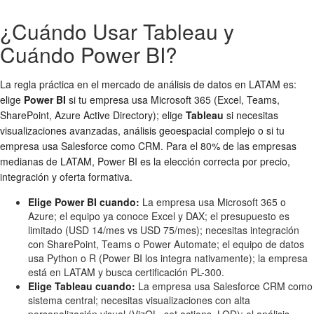
¿Cuándo Usar Tableau y
Cuándo Power BI?
La regla práctica en el mercado de análisis de datos en LATAM es:
elige
Power BI
si tu empresa usa Microsoft 365 (Excel, Teams,
SharePoint, Azure Active Directory); elige
Tableau
si necesitas
visualizaciones avanzadas, análisis geoespacial complejo o si tu
empresa usa Salesforce como CRM. Para el 80% de las empresas
medianas de LATAM, Power BI es la elección correcta por precio,
integración y oferta formativa.
Elige Power BI cuando:
La empresa usa Microsoft 365 o
Azure; el equipo ya conoce Excel y DAX; el presupuesto es
limitado (USD 14/mes vs USD 75/mes); necesitas integración
con SharePoint, Teams o Power Automate; el equipo de datos
usa Python o R (Power BI los integra nativamente); la empresa
está en LATAM y busca certificación PL-300.
Elige Tableau cuando:
La empresa usa Salesforce CRM como
sistema central; necesitas visualizaciones con alta
personalización visual (VizQL, set actions, LOD); el análisis