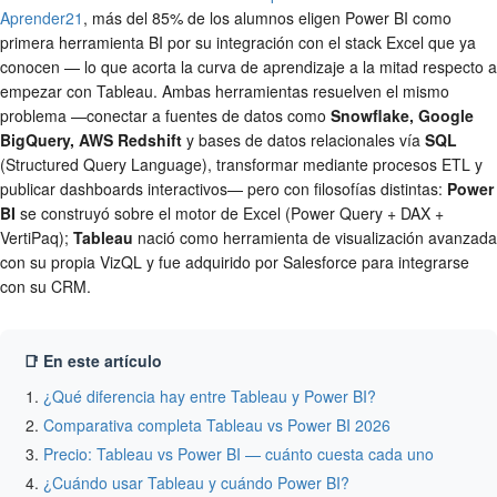
Aprender21
, más del 85% de los alumnos eligen Power BI como
primera herramienta BI por su integración con el stack Excel que ya
conocen — lo que acorta la curva de aprendizaje a la mitad respecto a
empezar con Tableau. Ambas herramientas resuelven el mismo
problema —conectar a fuentes de datos como
Snowflake, Google
BigQuery, AWS Redshift
y bases de datos relacionales vía
SQL
(Structured Query Language), transformar mediante procesos ETL y
publicar dashboards interactivos— pero con filosofías distintas:
Power
BI
se construyó sobre el motor de Excel (Power Query + DAX +
VertiPaq);
Tableau
nació como herramienta de visualización avanzada
con su propia VizQL y fue adquirido por Salesforce para integrarse
con su CRM.
📑 En este artículo
¿Qué diferencia hay entre Tableau y Power BI?
Comparativa completa Tableau vs Power BI 2026
Precio: Tableau vs Power BI — cuánto cuesta cada uno
¿Cuándo usar Tableau y cuándo Power BI?