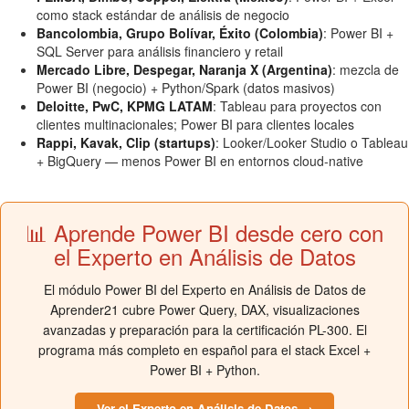
como stack estándar de análisis de negocio
Bancolombia, Grupo Bolívar, Éxito (Colombia)
: Power BI +
SQL Server para análisis financiero y retail
Mercado Libre, Despegar, Naranja X (Argentina)
: mezcla de
Power BI (negocio) + Python/Spark (datos masivos)
Deloitte, PwC, KPMG LATAM
: Tableau para proyectos con
clientes multinacionales; Power BI para clientes locales
Rappi, Kavak, Clip (startups)
: Looker/Looker Studio o Tableau
+ BigQuery — menos Power BI en entornos cloud-native
📊 Aprende Power BI desde cero con
el Experto en Análisis de Datos
El módulo Power BI del Experto en Análisis de Datos de
Aprender21 cubre Power Query, DAX, visualizaciones
avanzadas y preparación para la certificación PL-300. El
programa más completo en español para el stack Excel +
Power BI + Python.
Ver el Experto en Análisis de Datos →