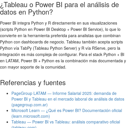
¿Tableau o Power BI para el análisis de
datos en Python?
Power BI integra Python y R directamente en sus visualizaciones
(scripts Python en Power BI Desktop + Power BI Service), lo que lo
convierte en la herramienta preferida para analistas que combinan
Python con dashboards de negocio. Tableau también acepta scripts
Python vía TabPy (Tableau Python Server) y R vía RServe, pero la
integración es más compleja de configurar. Para el stack Python + BI
en LATAM, Power BI + Python es la combinación más documentada y
con mayor soporte de la comunidad.
Referencias y fuentes
PageGroup LATAM — Informe Salarial 2025: demanda de
Power BI y Tableau en el mercado laboral de análisis de datos
(pagegroup.com.ar)
Microsoft Learn — ¿Qué es Power BI? Documentación oficial
(learn.microsoft.com)
Tableau — Power BI vs Tableau: análisis comparativo oficial
(tableau.com)