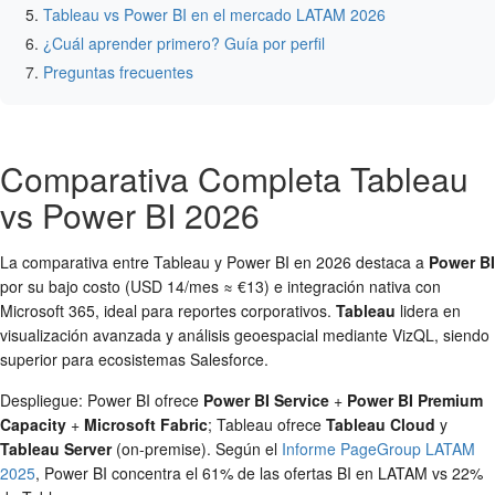
Tableau vs Power BI en el mercado LATAM 2026
¿Cuál aprender primero? Guía por perfil
Preguntas frecuentes
Comparativa Completa Tableau
vs Power BI 2026
La comparativa entre Tableau y Power BI en 2026 destaca a
Power BI
por su bajo costo (USD 14/mes ≈ €13) e integración nativa con
Microsoft 365, ideal para reportes corporativos.
Tableau
lidera en
visualización avanzada y análisis geoespacial mediante VizQL, siendo
superior para ecosistemas Salesforce.
Despliegue: Power BI ofrece
Power BI Service
+
Power BI Premium
Capacity
+
Microsoft Fabric
; Tableau ofrece
Tableau Cloud
y
Tableau Server
(on-premise). Según el
Informe PageGroup LATAM
2025
, Power BI concentra el 61% de las ofertas BI en LATAM vs 22%