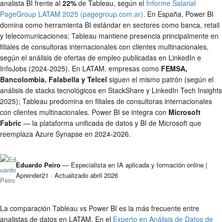
analista BI frente al
22%
de Tableau, según el
Informe Salarial
PageGroup LATAM 2025 (pagegroup.com.ar)
. En España, Power BI
domina como herramienta BI estándar en sectores como banca, retail
y telecomunicaciones; Tableau mantiene presencia principalmente en
filiales de consultoras internacionales con clientes multinacionales,
según el análisis de ofertas de empleo publicadas en LinkedIn e
InfoJobs (2024-2025). En LATAM, empresas como
FEMSA,
Bancolombia, Falabella y Telcel
siguen el mismo patrón (según el
análisis de stacks tecnológicos en StackShare y LinkedIn Tech Insights
2025); Tableau predomina en filiales de consultoras internacionales
con clientes multinacionales. Power BI se integra con
Microsoft
Fabric
— la plataforma unificada de datos y BI de Microsoft que
reemplaza Azure Synapse en 2024-2026.
Eduardo Peiro
— Especialista en IA aplicada y formación online |
Aprender21 ·
Actualizado abril 2026
La comparación Tableau vs Power BI es la más frecuente entre
analistas de datos en LATAM. En el
Experto en Análisis de Datos de