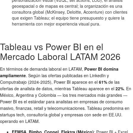
geoespacial o de mapas es central; la organización es una
consultora global (McKinsey, Deloitte, Accenture) con clientes
que exigen Tableau; el equipo tiene presupuesto y quiere la
herramienta con mejor experiencia visual pura.
Tableau vs Power BI en el
Mercado Laboral LATAM 2026
En términos de demanda laboral en LATAM,
Power BI domina
ampliamente
. Según las ofertas publicadas en LinkedIn y
Computrabajo (2024-2025), Power BI aparece en el
61%
de las
ofertas de analista de datos, mientras Tableau aparece en el
22%
. En
México, Argentina y Colombia — los tres mercados más grandes —
Power BI es el estándar para analistas en empresas de consumo
masivo, finanzas, retail y telecomunicaciones. Tableau predomina en
startups tech, consultoría global y empresas con sede en EE.UU.
operando en LATAM.
FEMSA, Bimbo, Coppel, Elektra (México)
: Power BI + Excel