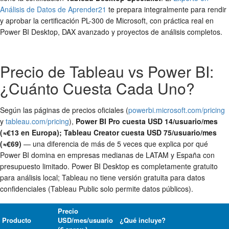
Análisis de Datos de Aprender21
te prepara integralmente para rendir
y aprobar la certificación PL-300 de Microsoft, con práctica real en
Power BI Desktop, DAX avanzado y proyectos de análisis completos.
Precio de Tableau vs Power BI:
¿Cuánto Cuesta Cada Uno?
Según las páginas de precios oficiales (
powerbi.microsoft.com/pricing
y
tableau.com/pricing
),
Power BI Pro cuesta USD 14/usuario/mes
(≈€13 en Europa); Tableau Creator cuesta USD 75/usuario/mes
(≈€69)
— una diferencia de más de 5 veces que explica por qué
Power BI domina en empresas medianas de LATAM y España con
presupuesto limitado. Power BI Desktop es completamente gratuito
para análisis local; Tableau no tiene versión gratuita para datos
confidenciales (Tableau Public solo permite datos públicos).
Precio
Producto
USD/mes/usuario
¿Qué incluye?