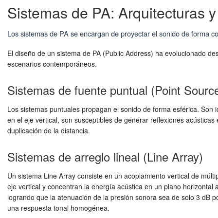
Sistemas de PA: Arquitecturas y
Los sistemas de PA se encargan de proyectar el sonido de forma cohe
El diseño de un sistema de PA (Public Address) ha evolucionado desd
escenarios contemporáneos.
Sistemas de fuente puntual (Point Sourc
Los sistemas puntuales propagan el sonido de forma esférica. Son 
en el eje vertical, son susceptibles de generar reflexiones acústica
duplicación de la distancia.
Sistemas de arreglo lineal (Line Array)
Un sistema Line Array consiste en un acoplamiento vertical de múlt
eje vertical y concentran la energía acústica en un plano horizontal
logrando que la atenuación de la presión sonora sea de solo 3 dB po
una respuesta tonal homogénea.