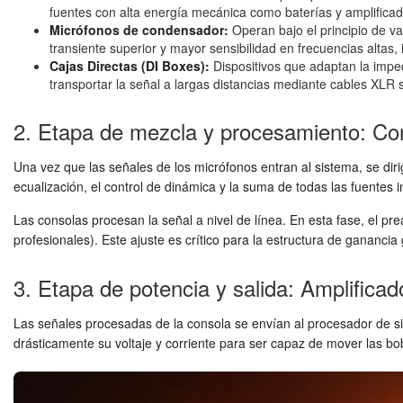
fuentes con alta energía mecánica como baterías y amplificad
Micrófonos de condensador:
Operan bajo el principio de v
transiente superior y mayor sensibilidad en frecuencias altas, 
Cajas Directas (DI Boxes):
Dispositivos que adaptan la impe
transportar la señal a largas distancias mediante cables XLR 
2. Etapa de mezcla y procesamiento: Co
Una vez que las señales de los micrófonos entran al sistema, se dir
ecualización, el control de dinámica y la suma de todas las fuentes i
Las consolas procesan la señal a nivel de línea. En esta fase, el prea
profesionales). Este ajuste es crítico para la estructura de ganancia 
3. Etapa de potencia y salida: Amplificad
Las señales procesadas de la consola se envían al procesador de sis
drásticamente su voltaje y corriente para ser capaz de mover las bob