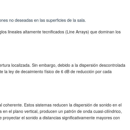
ones no deseadas en las superficies de la sala.
los lineales altamente tecnificados (Line Arrays) que dominan los
tura localizada. Sin embargo, debido a la dispersión descontrolada
nte la ley de decaimiento físico de 6 dB de reducción por cada
l coherente. Estos sistemas reducen la dispersión de sonido en el
 en el plano vertical, producen un patrón de onda cuasi-cilíndrico,
e proyectar el sonido a distancias significativamente mayores con