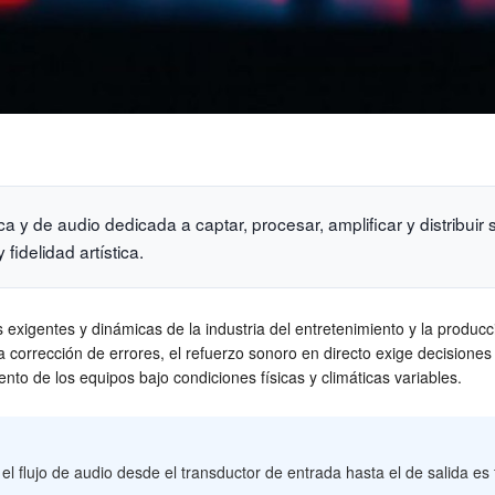
ica y de audio dedicada a captar, procesar, amplificar y distribu
fidelidad artística.
s exigentes y dinámicas de la industria del entretenimiento y la produc
a corrección de errores, el refuerzo sonoro en directo exige decisiones
o de los equipos bajo condiciones físicas y climáticas variables.
 flujo de audio desde el transductor de entrada hasta el de salida es 