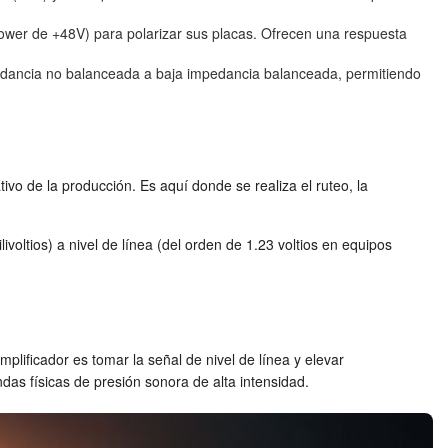
ower de +48V) para polarizar sus placas. Ofrecen una respuesta
pedancia no balanceada a baja impedancia balanceada, permitiendo
vo de la producción. Es aquí donde se realiza el ruteo, la
ivoltios) a nivel de línea (del orden de 1.23 voltios en equipos
lificador es tomar la señal de nivel de línea y elevar
ndas físicas de presión sonora de alta intensidad.