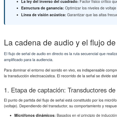
La ley del inverso del cuadrado:
Factor físico crítico 
Estructura de ganancia:
Optimizar los niveles de voltaje
Línea de visión acústica:
Garantizar que las altas frecu
La cadena de audio y el flujo de
El flujo de señal de audio en directo es la ruta secuencial que reali
amplificado para la audiencia.
Para dominar el entorno del sonido en vivo, es indispensable compre
la transducción electroacústica. El recorrido de la señal se divide s
1. Etapa de captación: Transductores de
El punto de partida del flujo de señal está constituido por los micróf
(voltaje). Dependiendo del transductor, su comportamiento y respues
Micrófonos dinámicos:
Basados en el principio de inducción