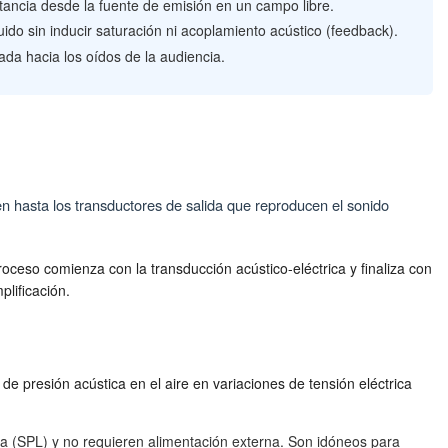
tancia desde la fuente de emisión en un campo libre.
uido sin inducir saturación ni acoplamiento acústico (feedback).
ada hacia los oídos de la audiencia.
igen hasta los transductores de salida que reproducen el sonido
oceso comienza con la transducción acústico-eléctrica y finaliza con
plificación.
 de presión acústica en el aire en variaciones de tensión eléctrica
ora (SPL) y no requieren alimentación externa. Son idóneos para