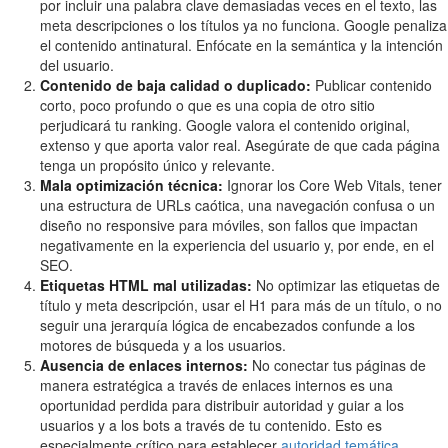
por incluir una palabra clave demasiadas veces en el texto, las
meta descripciones o los títulos ya no funciona. Google penaliza
el contenido antinatural. Enfócate en la semántica y la intención
del usuario.
Contenido de baja calidad o duplicado:
Publicar contenido
corto, poco profundo o que es una copia de otro sitio
perjudicará tu ranking. Google valora el contenido original,
extenso y que aporta valor real. Asegúrate de que cada página
tenga un propósito único y relevante.
Mala optimización técnica:
Ignorar los Core Web Vitals, tener
una estructura de URLs caótica, una navegación confusa o un
diseño no responsive para móviles, son fallos que impactan
negativamente en la experiencia del usuario y, por ende, en el
SEO.
Etiquetas HTML mal utilizadas:
No optimizar las etiquetas de
título y meta descripción, usar el H1 para más de un título, o no
seguir una jerarquía lógica de encabezados confunde a los
motores de búsqueda y a los usuarios.
Ausencia de enlaces internos:
No conectar tus páginas de
manera estratégica a través de enlaces internos es una
oportunidad perdida para distribuir autoridad y guiar a los
usuarios y a los bots a través de tu contenido. Esto es
especialmente crítico para establecer
autoridad temática
.