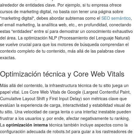
alrededor de entidades clave. Por ejemplo, si tu empresa ofrece
cursos de marketing digital, no basta con tener una página sobre
"marketing digital", debes abordar subtemas como el
SEO semántico
,
el email marketing, la analítica web, etc., en profundidad, conectando
estas "entidades" entre sí para demostrar un conocimiento exhaustivo
del área. La optimización NLP (Procesamiento del Lenguaje Natural)
se vuelve crucial para que los motores de búsqueda comprendan el
contexto completo de tu contenido, más allá de las palabras clave
exactas.
Optimización técnica y Core Web Vitals
Más allá del contenido, la infraestructura técnica de tu sitio juega un
papel vital. Los Core Web Vitals de Google (Largest Contentful Paint,
Cumulative Layout Shift y First Input Delay) son métricas clave que
evalúan la experiencia de carga, interactividad y estabilidad visual de
tu sitio. Una velocidad de carga lenta o una interfaz inestable pueden
frustrar a los usuarios y, por ende, afectar negativamente tu ranking.
La
optimización interna
técnica también incluye aspectos como la
configuración adecuada de robots.txt para guiar a los rastreadores de