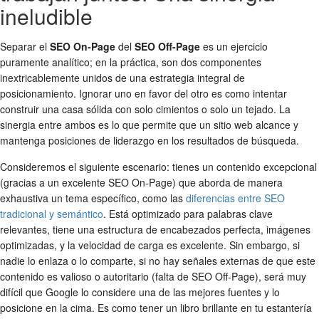
ineludible
Separar el
SEO On-Page
del
SEO Off-Page
es un ejercicio
puramente analítico; en la práctica, son dos componentes
inextricablemente unidos de una estrategia integral de
posicionamiento. Ignorar uno en favor del otro es como intentar
construir una casa sólida con solo cimientos o solo un tejado. La
sinergia entre ambos es lo que permite que un sitio web alcance y
mantenga posiciones de liderazgo en los resultados de búsqueda.
Consideremos el siguiente escenario: tienes un contenido excepcional
(gracias a un excelente SEO On-Page) que aborda de manera
exhaustiva un tema específico, como las
diferencias entre SEO
tradicional y semántico
. Está optimizado para palabras clave
relevantes, tiene una estructura de encabezados perfecta, imágenes
optimizadas, y la velocidad de carga es excelente. Sin embargo, si
nadie lo enlaza o lo comparte, si no hay señales externas de que este
contenido es valioso o autoritario (falta de SEO Off-Page), será muy
difícil que Google lo considere una de las mejores fuentes y lo
posicione en la cima. Es como tener un libro brillante en tu estantería