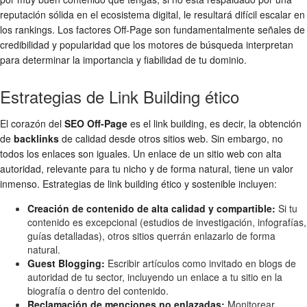
reputación sólida en el ecosistema digital, le resultará difícil escalar en
los rankings. Los factores Off-Page son fundamentalmente señales de
credibilidad y popularidad que los motores de búsqueda interpretan
para determinar la importancia y fiabilidad de tu dominio.
Estrategias de Link Building ético
El corazón del
SEO Off-Page
es el link building, es decir, la obtención
de
backlinks
de calidad desde otros sitios web. Sin embargo, no
todos los enlaces son iguales. Un enlace de un sitio web con alta
autoridad, relevante para tu nicho y de forma natural, tiene un valor
inmenso. Estrategias de link building ético y sostenible incluyen:
Creación de contenido de alta calidad y compartible:
Si tu
contenido es excepcional (estudios de investigación, infografías,
guías detalladas), otros sitios querrán enlazarlo de forma
natural.
Guest Blogging:
Escribir artículos como invitado en blogs de
autoridad de tu sector, incluyendo un enlace a tu sitio en la
biografía o dentro del contenido.
Reclamación de menciones no enlazadas:
Monitorear