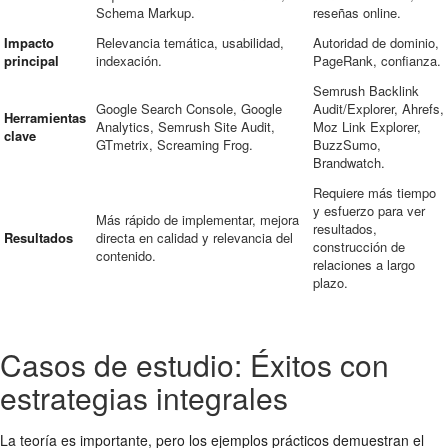
Schema Markup.
reseñas online.
Impacto
Relevancia temática, usabilidad,
Autoridad de dominio,
principal
indexación.
PageRank, confianza.
Semrush Backlink
Google Search Console, Google
Audit/Explorer, Ahrefs,
Herramientas
Analytics, Semrush Site Audit,
Moz Link Explorer,
clave
GTmetrix, Screaming Frog.
BuzzSumo,
Brandwatch.
Requiere más tiempo
y esfuerzo para ver
Más rápido de implementar, mejora
resultados,
Resultados
directa en calidad y relevancia del
construcción de
contenido.
relaciones a largo
plazo.
Casos de estudio: Éxitos con
estrategias integrales
La teoría es importante, pero los ejemplos prácticos demuestran el