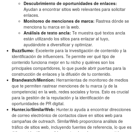
Descubrimiento de oportunidades de enlaces:
Ayudan a encontrar sitios web relevantes para solicitar
enlaces.
Monitoreo de menciones de marca:
Rastrea dónde se
menciona tu marca en la web.
Análisis de texto ancla:
Te muestra qué textos ancla
están utilizando los sitios para enlazar al tuyo,
ayudándote a diversificar y optimizar.
BuzzSumo:
Excelente para la investigación de contenido y la
identificación de influencers. Te permite ver qué tipo de
contenido funciona mejor en tu nicho y quiénes son los
principales compartidores, lo que puede abrir puertas para la
construcción de enlaces y la difusión de tu contenido.
Brandwatch/Mention:
Herramientas de monitoreo de medios
que te permiten rastrear menciones de tu marca (y de la
competencia) en la web, redes sociales y foros. Esto es crucial
para la gestión de la reputación y la identificación de
oportunidades de PR digital.
Hunter.io/SimilarWeb:
Hunter.io ayuda a encontrar direcciones
de correo electrónico de contactos clave en sitios web para
campañas de outreach. SimilarWeb proporciona análisis de
tráfico de sitios web, incluyendo fuentes de referencia, lo que es