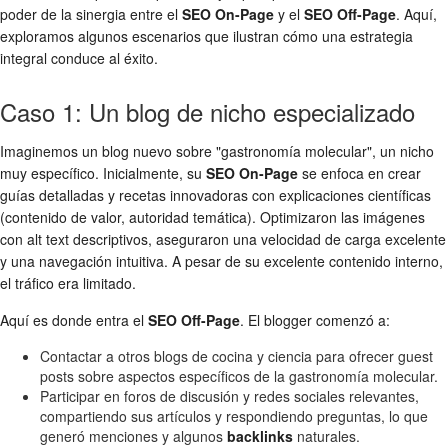
poder de la sinergia entre el
SEO On-Page
y el
SEO Off-Page
. Aquí,
exploramos algunos escenarios que ilustran cómo una estrategia
integral conduce al éxito.
Caso 1: Un blog de nicho especializado
Imaginemos un blog nuevo sobre "gastronomía molecular", un nicho
muy específico. Inicialmente, su
SEO On-Page
se enfoca en crear
guías detalladas y recetas innovadoras con explicaciones científicas
(contenido de valor, autoridad temática). Optimizaron las imágenes
con alt text descriptivos, aseguraron una velocidad de carga excelente
y una navegación intuitiva. A pesar de su excelente contenido interno,
el tráfico era limitado.
Aquí es donde entra el
SEO Off-Page
. El blogger comenzó a:
Contactar a otros blogs de cocina y ciencia para ofrecer guest
posts sobre aspectos específicos de la gastronomía molecular.
Participar en foros de discusión y redes sociales relevantes,
compartiendo sus artículos y respondiendo preguntas, lo que
generó menciones y algunos
backlinks
naturales.