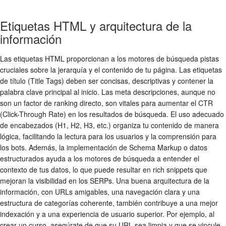
Etiquetas HTML y arquitectura de la
información
Las etiquetas HTML proporcionan a los motores de búsqueda pistas
cruciales sobre la jerarquía y el contenido de tu página. Las etiquetas
de título (Title Tags) deben ser concisas, descriptivas y contener la
palabra clave principal al inicio. Las meta descripciones, aunque no
son un factor de ranking directo, son vitales para aumentar el CTR
(Click-Through Rate) en los resultados de búsqueda. El uso adecuado
de encabezados (H1, H2, H3, etc.) organiza tu contenido de manera
lógica, facilitando la lectura para los usuarios y la comprensión para
los bots. Además, la implementación de Schema Markup o datos
estructurados ayuda a los motores de búsqueda a entender el
contexto de tus datos, lo que puede resultar en rich snippets que
mejoran la visibilidad en los SERPs. Una buena arquitectura de la
información, con URLs amigables, una navegación clara y una
estructura de categorías coherente, también contribuye a una mejor
indexación y a una experiencia de usuario superior. Por ejemplo, al
crear un curso, asegúrate de que su URL sea limpia y que se vincule