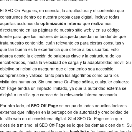
El SEO On-Page es, en esencia, la arquitectura y el contenido que
construimos dentro de nuestra propia casa digital. Incluye todas
aquellas acciones de
optimización interna
que realizamos
directamente en las páginas de nuestro sitio web y en su código
fuente para que los motores de búsqueda puedan entender de qué
trata nuestro contenido, cuán relevante es para ciertas consultas y
qué tan buena es la experiencia que ofrece a los usuarios. Esto
abarca desde la elección de palabras clave y la estructura de los
encabezados, hasta la velocidad de carga y la adaptabilidad móvil. Su
objetivo principal es asegurar que el contenido sea accesible,
comprensible y valioso, tanto para los algoritmos como para los
visitantes humanos. Sin una base On-Page sólida, cualquier esfuerzo
Off-Page tendrá un impacto limitado, ya que la autoridad externa se
dirigirá a un sitio que carece de la relevancia interna necesaria.
Por otro lado, el
SEO Off-Page
se ocupa de todos aquellos factores
externos que influyen en la percepción de autoridad y credibilidad de
tu sitio web en el ecosistema digital. Si el SEO On-Page es lo que
dices de ti mismo, el SEO Off-Page es lo que los demás dicen de ti. Su
componente más reconocido son los
backlinks
(enlaces entrantes de