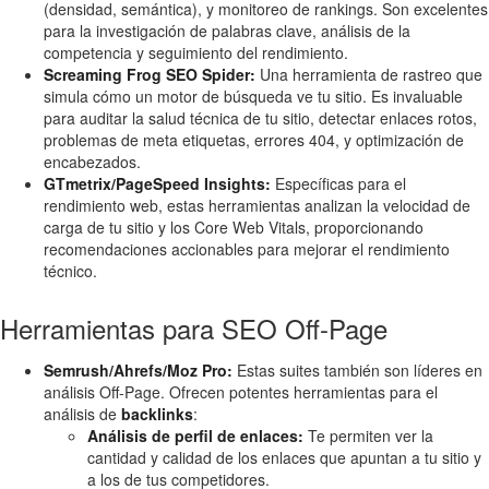
(densidad, semántica), y monitoreo de rankings. Son excelentes
para la investigación de palabras clave, análisis de la
competencia y seguimiento del rendimiento.
Screaming Frog SEO Spider:
Una herramienta de rastreo que
simula cómo un motor de búsqueda ve tu sitio. Es invaluable
para auditar la salud técnica de tu sitio, detectar enlaces rotos,
problemas de meta etiquetas, errores 404, y optimización de
encabezados.
GTmetrix/PageSpeed Insights:
Específicas para el
rendimiento web, estas herramientas analizan la velocidad de
carga de tu sitio y los Core Web Vitals, proporcionando
recomendaciones accionables para mejorar el rendimiento
técnico.
Herramientas para SEO Off-Page
Semrush/Ahrefs/Moz Pro:
Estas suites también son líderes en
análisis Off-Page. Ofrecen potentes herramientas para el
análisis de
backlinks
:
Análisis de perfil de enlaces:
Te permiten ver la
cantidad y calidad de los enlaces que apuntan a tu sitio y
a los de tus competidores.