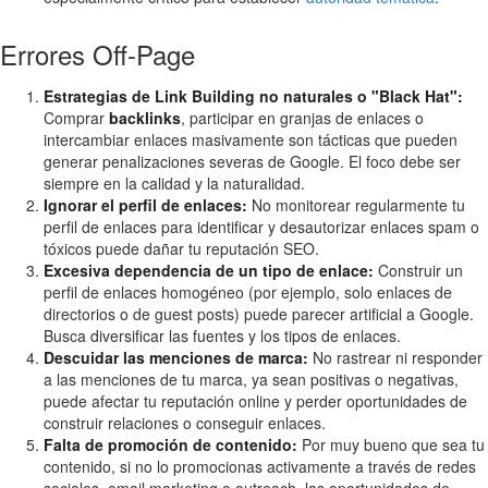
Errores Off-Page
Estrategias de Link Building no naturales o "Black Hat":
Comprar
backlinks
, participar en granjas de enlaces o
intercambiar enlaces masivamente son tácticas que pueden
generar penalizaciones severas de Google. El foco debe ser
siempre en la calidad y la naturalidad.
Ignorar el perfil de enlaces:
No monitorear regularmente tu
perfil de enlaces para identificar y desautorizar enlaces spam o
tóxicos puede dañar tu reputación SEO.
Excesiva dependencia de un tipo de enlace:
Construir un
perfil de enlaces homogéneo (por ejemplo, solo enlaces de
directorios o de guest posts) puede parecer artificial a Google.
Busca diversificar las fuentes y los tipos de enlaces.
Descuidar las menciones de marca:
No rastrear ni responder
a las menciones de tu marca, ya sean positivas o negativas,
puede afectar tu reputación online y perder oportunidades de
construir relaciones o conseguir enlaces.
Falta de promoción de contenido:
Por muy bueno que sea tu
contenido, si no lo promocionas activamente a través de redes