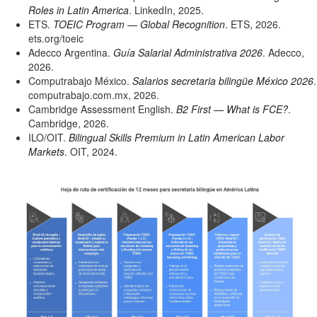
Roles in Latin America
. LinkedIn, 2025.
ETS.
TOEIC Program — Global Recognition
. ETS, 2026.
ets.org/toeic
Adecco Argentina.
Guía Salarial Administrativa 2026
. Adecco,
2026.
Computrabajo México.
Salarios secretaria bilingüe México 2026
.
computrabajo.com.mx, 2026.
Cambridge Assessment English.
B2 First — What is FCE?
.
Cambridge, 2026.
ILO/OIT.
Bilingual Skills Premium in Latin American Labor
Markets
. OIT, 2024.