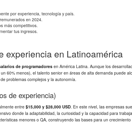
ente por experiencia, tecnología y país.
r remunerados en 2024.
os más competitivos.
mentar tus ingresos.
de experiencia en Latinoamérica
salarios de programadores
en América Latina. Aunque los desarrolla
un 60% menos), el talento senior en áreas de alta demanda puede al
 de problemas complejos y la autonomía.
os de experiencia)
ralmente entre
$15,000 y $28,000 USD
. En este nivel, las empresas sue
sivo donde la adaptabilidad, la curiosidad y la capacidad para trabaj
terísticas menores o QA, construyendo las bases para un crecimiento 