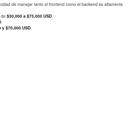
acidad de manejar tanto el frontend como el backend es altamente
o de
$30,000 a $75,000 USD
.
D
.
0 y $70,000 USD
.