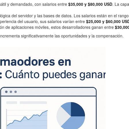
sátil y demandado, con salarios entre
$35,000 y $80,000 USD
. La cap
lógica del servidor y las bases de datos. Los salarios están en el rang
eriencia del usuario, sus salarios varían entre
$25,000 y $60,000 US
ón de aplicaciones móviles, estos desarrolladores ganan entre
$30,00
incrementa significativamente las oportunidades y la compensación.