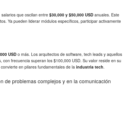
 salarios que oscilan entre
$30,000 y $50,000 USD
anuales. Este
stos. Ya pueden liderar módulos específicos, participar activamente
,000 USD
o más. Los arquitectos de software, tech leads y aquellos
, con frecuencia superan los $100,000 USD. Su valor reside en su
s convierte en pilares fundamentales de la
industria tech
.
ión de problemas complejos y en la comunicación