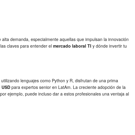
e alta demanda, especialmente aquellas que impulsan la innovación
 las claves para entender el
mercado laboral TI
y dónde invertir tu
 utilizando lenguajes como Python y R, disfrutan de una prima
0 USD
para expertos senior en LatAm. La creciente adopción de la
 por ejemplo, puede incluso dar a estos profesionales una ventaja al