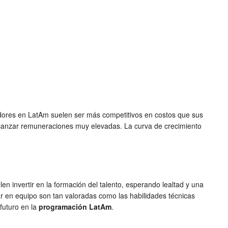
dores en LatAm suelen ser más competitivos en costos que sus
canzar remuneraciones muy elevadas. La curva de crecimiento
len invertir en la formación del talento, esperando lealtad y una
ar en equipo son tan valoradas como las habilidades técnicas
futuro en la
programación LatAm
.