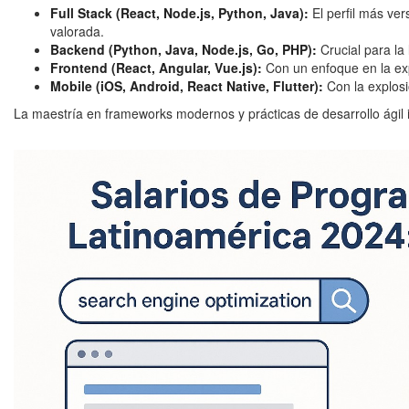
Full Stack (React, Node.js, Python, Java):
El perfil más ver
valorada.
Backend (Python, Java, Node.js, Go, PHP):
Crucial para la 
Frontend (React, Angular, Vue.js):
Con un enfoque en la exp
Mobile (iOS, Android, React Native, Flutter):
Con la explosi
La maestría en frameworks modernos y prácticas de desarrollo ágil 