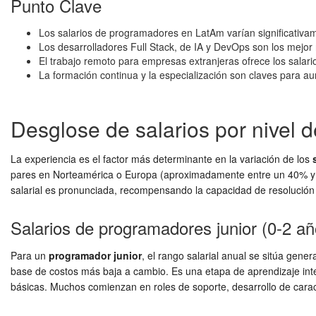
Punto Clave
Los salarios de programadores en LatAm varían significativam
Los desarrolladores Full Stack, de IA y DevOps son los mejo
El trabajo remoto para empresas extranjeras ofrece los salari
La formación continua y la especialización son claves para au
Desglose de salarios por nivel 
La experiencia es el factor más determinante en la variación de los
pares en Norteamérica o Europa (aproximadamente entre un 40% y 
salarial es pronunciada, recompensando la capacidad de resolución
Salarios de programadores junior (0-2 añ
Para un
programador junior
, el rango salarial anual se sitúa gene
base de costos más baja a cambio. Es una etapa de aprendizaje inten
básicas. Muchos comienzan en roles de soporte, desarrollo de carac