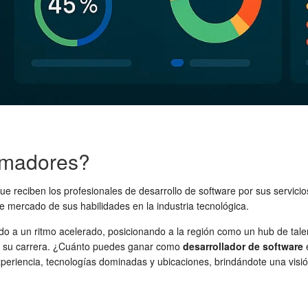
ramadores?
reciben los profesionales de desarrollo de software por sus servicios, 
de mercado de sus habilidades en la industria tecnológica.
ndo a un ritmo acelerado, posicionando a la región como un hub de tale
en su carrera. ¿Cuánto puedes ganar como
desarrollador de software
e
xperiencia, tecnologías dominadas y ubicaciones, brindándote una visión