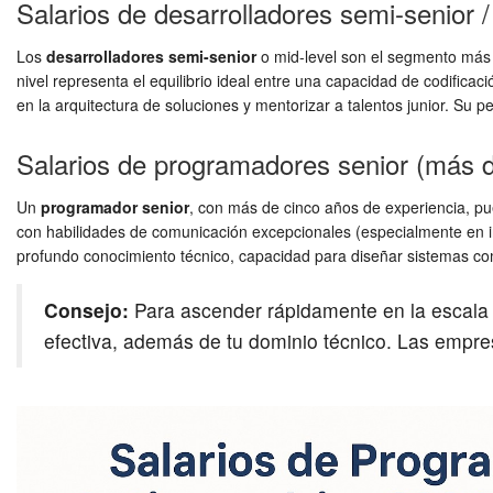
Salarios de desarrolladores semi-senior /
Los
desarrolladores semi-senior
o mid-level son el segmento más 
nivel representa el equilibrio ideal entre una capacidad de codifica
en la arquitectura de soluciones y mentorizar a talentos junior. Su pe
Salarios de programadores senior (más d
Un
programador senior
, con más de cinco años de experiencia, p
con habilidades de comunicación excepcionales (especialmente en i
profundo conocimiento técnico, capacidad para diseñar sistemas comp
Consejo:
Para ascender rápidamente en la escala s
efectiva, además de tu dominio técnico. Las empre