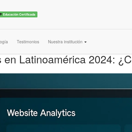
Educación Certificada
ogía
Testimonios
Nuestra institución
s en Latinoamérica 2024: ¿