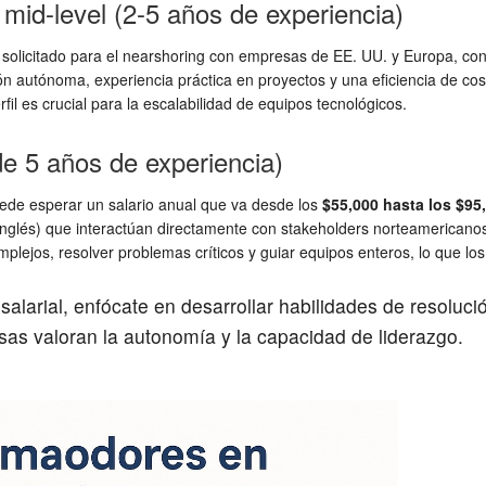
 mid-level (2-5 años de experiencia)
solicitado para el nearshoring con empresas de EE. UU. y Europa, con
ción autónoma, experiencia práctica en proyectos y una eficiencia de co
rfil es crucial para la escalabilidad de equipos tecnológicos.
e 5 años de experiencia)
uede esperar un salario anual que va desde los
$55,000 hasta los $95
nglés) que interactúan directamente con stakeholders norteamericanos
lejos, resolver problemas críticos y guiar equipos enteros, lo que lo
alarial, enfócate en desarrollar habilidades de resoluc
sas valoran la autonomía y la capacidad de liderazgo.