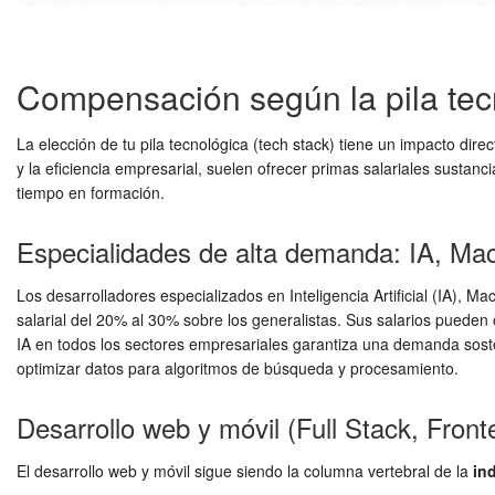
Compensación según la pila tecn
La elección de tu pila tecnológica (tech stack) tiene un impacto direct
y la eficiencia empresarial, suelen ofrecer primas salariales sustan
tiempo en formación.
Especialidades de alta demanda: IA, Ma
Los desarrolladores especializados en Inteligencia Artificial (IA),
salarial del 20% al 30% sobre los generalistas. Sus salarios pueden 
IA en todos los sectores empresariales garantiza una demanda sosten
optimizar datos para algoritmos de búsqueda y procesamiento.
Desarrollo web y móvil (Full Stack, Fron
El desarrollo web y móvil sigue siendo la columna vertebral de la
in