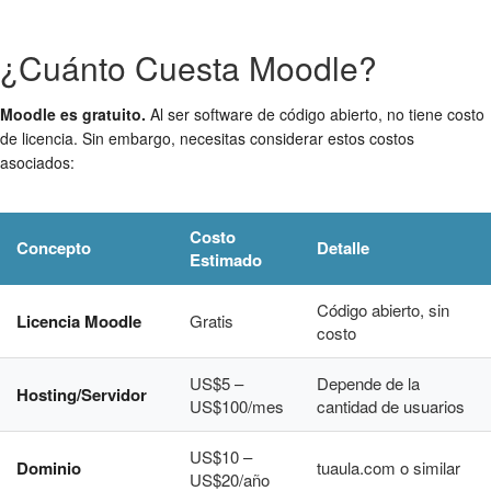
¿Cuánto Cuesta Moodle?
Moodle es gratuito.
Al ser software de código abierto, no tiene costo
de licencia. Sin embargo, necesitas considerar estos costos
asociados:
Costo
Concepto
Detalle
Estimado
Código abierto, sin
Licencia Moodle
Gratis
costo
US$5 –
Depende de la
Hosting/Servidor
US$100/mes
cantidad de usuarios
US$10 –
Dominio
tuaula.com o similar
US$20/año