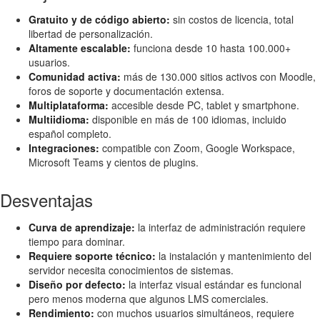
Gratuito y de código abierto:
sin costos de licencia, total
libertad de personalización.
Altamente escalable:
funciona desde 10 hasta 100.000+
usuarios.
Comunidad activa:
más de 130.000 sitios activos con Moodle,
foros de soporte y documentación extensa.
Multiplataforma:
accesible desde PC, tablet y smartphone.
Multiidioma:
disponible en más de 100 idiomas, incluido
español completo.
Integraciones:
compatible con Zoom, Google Workspace,
Microsoft Teams y cientos de plugins.
Desventajas
Curva de aprendizaje:
la interfaz de administración requiere
tiempo para dominar.
Requiere soporte técnico:
la instalación y mantenimiento del
servidor necesita conocimientos de sistemas.
Diseño por defecto:
la interfaz visual estándar es funcional
pero menos moderna que algunos LMS comerciales.
Rendimiento:
con muchos usuarios simultáneos, requiere