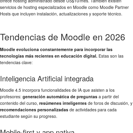
ofrece hosting administrado desde US$10/mes. También existen
servicios de hosting especializados en Moodle como Moodle Partner
Hosts que incluyen instalación, actualizaciones y soporte técnico.
Tendencias de Moodle en 2026
Moodle evoluciona constantemente para incorporar las
tecnologías más recientes en educación digital.
Estas son las
tendencias clave:
Inteligencia Artificial integrada
Moodle 4.5 incorpora funcionalidades de IA que asisten a los
profesores:
generación automática de preguntas
a partir del
contenido del curso,
resúmenes inteligentes
de foros de discusión, y
recomendaciones personalizadas
de actividades para cada
estudiante según su progreso.
Mobile-first y app nativa