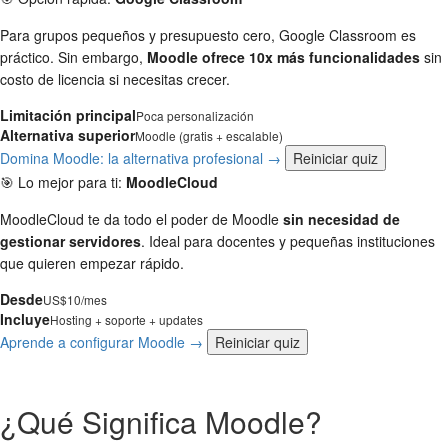
Para grupos pequeños y presupuesto cero, Google Classroom es
práctico. Sin embargo,
Moodle ofrece 10x más funcionalidades
sin
costo de licencia si necesitas crecer.
Limitación principal
Poca personalización
Alternativa superior
Moodle (gratis + escalable)
Domina Moodle: la alternativa profesional →
Reiniciar quiz
🎯 Lo mejor para ti:
MoodleCloud
MoodleCloud te da todo el poder de Moodle
sin necesidad de
gestionar servidores
. Ideal para docentes y pequeñas instituciones
que quieren empezar rápido.
Desde
US$10/mes
Incluye
Hosting + soporte + updates
Aprende a configurar Moodle →
Reiniciar quiz
¿Qué Significa Moodle?