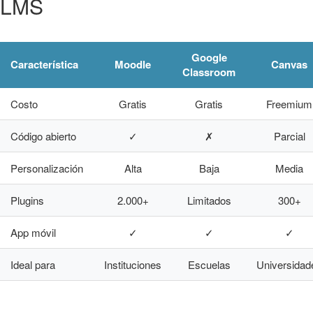
LMS
Google
Característica
Moodle
Canvas
Classroom
Costo
Gratis
Gratis
Freemium
Código abierto
✓
✗
Parcial
Personalización
Alta
Baja
Media
Plugins
2.000+
Limitados
300+
App móvil
✓
✓
✓
Ideal para
Instituciones
Escuelas
Universidad