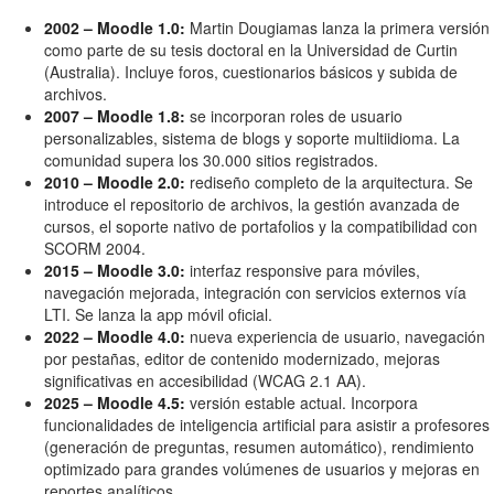
2002 – Moodle 1.0:
Martin Dougiamas lanza la primera versión
como parte de su tesis doctoral en la Universidad de Curtin
(Australia). Incluye foros, cuestionarios básicos y subida de
archivos.
2007 – Moodle 1.8:
se incorporan roles de usuario
personalizables, sistema de blogs y soporte multiidioma. La
comunidad supera los 30.000 sitios registrados.
2010 – Moodle 2.0:
rediseño completo de la arquitectura. Se
introduce el repositorio de archivos, la gestión avanzada de
cursos, el soporte nativo de portafolios y la compatibilidad con
SCORM 2004.
2015 – Moodle 3.0:
interfaz responsive para móviles,
navegación mejorada, integración con servicios externos vía
LTI. Se lanza la app móvil oficial.
2022 – Moodle 4.0:
nueva experiencia de usuario, navegación
por pestañas, editor de contenido modernizado, mejoras
significativas en accesibilidad (WCAG 2.1 AA).
2025 – Moodle 4.5:
versión estable actual. Incorpora
funcionalidades de inteligencia artificial para asistir a profesores
(generación de preguntas, resumen automático), rendimiento
optimizado para grandes volúmenes de usuarios y mejoras en
reportes analíticos.