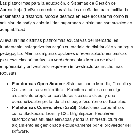
Las plataformas para la educación, o Sistemas de Gestión de
Aprendizaje (LMS), son entornos virtuales diseñados para facilitar la
enseñanza a distancia. Moodle destaca en este ecosistema como la
solución de código abierto líder, superando a sistemas comerciales en
adaptabilidad.
Al evaluar las distintas plataformas educativas del mercado, es
fundamental categorizarlas según su modelo de distribución y enfoque
pedagógico. Mientras algunas opciones ofrecen soluciones básicas
para escuelas primarias, las verdaderas plataformas de nivel
empresarial y universitario requieren infraestructuras mucho más
robustas.
Plataformas Open Source:
Sistemas como Moodle, Chamilo y
Canvas (en su versión libre). Permiten auditoría de código,
alojamiento propio en servidores locales o cloud, y una
personalización profunda sin el pago recurrente de licencias.
Plataformas Comerciales (SaaS):
Soluciones corporativas
como Blackboard Learn y D2L Brightspace. Requieren
suscripciones anuales elevadas y toda la infraestructura de
alojamiento es gestionada exclusivamente por el proveedor del
software.