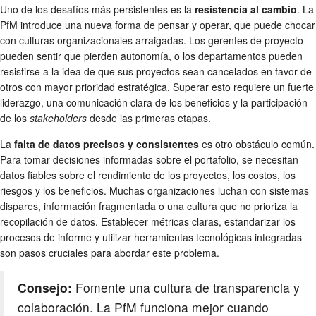
Uno de los desafíos más persistentes es la
resistencia al cambio
. La
PfM introduce una nueva forma de pensar y operar, que puede chocar
con culturas organizacionales arraigadas. Los gerentes de proyecto
pueden sentir que pierden autonomía, o los departamentos pueden
resistirse a la idea de que sus proyectos sean cancelados en favor de
otros con mayor prioridad estratégica. Superar esto requiere un fuerte
liderazgo, una comunicación clara de los beneficios y la participación
de los
stakeholders
desde las primeras etapas.
La
falta de datos precisos y consistentes
es otro obstáculo común.
Para tomar decisiones informadas sobre el portafolio, se necesitan
datos fiables sobre el rendimiento de los proyectos, los costos, los
riesgos y los beneficios. Muchas organizaciones luchan con sistemas
dispares, información fragmentada o una cultura que no prioriza la
recopilación de datos. Establecer métricas claras, estandarizar los
procesos de informe y utilizar herramientas tecnológicas integradas
son pasos cruciales para abordar este problema.
Consejo:
Fomente una cultura de transparencia y
colaboración. La PfM funciona mejor cuando