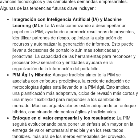
avances tecnológicos y las cambiantes demandas empresariales.
Algunas de las tendencias futuras clave incluyen:
Integración con Inteligencia Artificial (IA) y Machine
Learning (ML):
La IA está comenzando a desempeñar un
papel en la PfM, ayudando a predecir resultados de proyectos,
identificar patrones de riesgo, optimizar la asignación de
recursos y automatizar la generación de informes. Esto puede
llevar a decisiones de portafolio aún más sofisticadas y
proactivas. La capacidad de las herramientas para reconocer y
procesar SEO semántico y entidades ayudará en la
organización de la información del portafolio.
PfM Ágil y Híbrida:
Aunque tradicionalmente la PfM se
asociaba con enfoques predictivos, la creciente adopción de
metodologías ágiles está llevando a la PfM ágil. Esto implica
una planificación más adaptativa, ciclos de revisión más cortos y
una mayor flexibilidad para responder a los cambios del
mercado. Muchas organizaciones están adoptando un enfoque
híbrido, combinando elementos ágiles y tradicionales.
Enfoque en el valor empresarial y los resultados:
La PfM
seguirá evolucionando para poner un énfasis aún mayor en la
entrega de valor empresarial medible y en los resultados
tangibles, más allá de los meros entregables del proyecto.