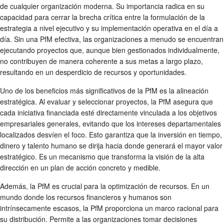
de cualquier organización moderna. Su importancia radica en su
capacidad para cerrar la brecha crítica entre la formulación de la
estrategia a nivel ejecutivo y su implementación operativa en el día a
día. Sin una PfM efectiva, las organizaciones a menudo se encuentran
ejecutando proyectos que, aunque bien gestionados individualmente,
no contribuyen de manera coherente a sus metas a largo plazo,
resultando en un desperdicio de recursos y oportunidades.
Uno de los beneficios más significativos de la PfM es la alineación
estratégica. Al evaluar y seleccionar proyectos, la PfM asegura que
cada iniciativa financiada esté directamente vinculada a los objetivos
empresariales generales, evitando que los intereses departamentales
localizados desvíen el foco. Esto garantiza que la inversión en tiempo,
dinero y talento humano se dirija hacia donde generará el mayor valor
estratégico. Es un mecanismo que transforma la visión de la alta
dirección en un plan de acción concreto y medible.
Además, la PfM es crucial para la optimización de recursos. En un
mundo donde los recursos financieros y humanos son
intrínsecamente escasos, la PfM proporciona un marco racional para
su distribución. Permite a las organizaciones tomar decisiones