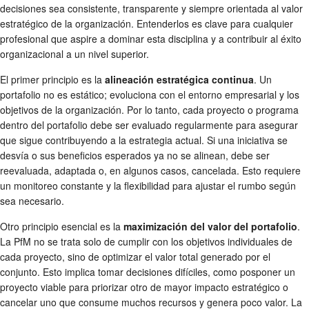
decisiones sea consistente, transparente y siempre orientada al valor
estratégico de la organización. Entenderlos es clave para cualquier
profesional que aspire a dominar esta disciplina y a contribuir al éxito
organizacional a un nivel superior.
El primer principio es la
alineación estratégica continua
. Un
portafolio no es estático; evoluciona con el entorno empresarial y los
objetivos de la organización. Por lo tanto, cada proyecto o programa
dentro del portafolio debe ser evaluado regularmente para asegurar
que sigue contribuyendo a la estrategia actual. Si una iniciativa se
desvía o sus beneficios esperados ya no se alinean, debe ser
reevaluada, adaptada o, en algunos casos, cancelada. Esto requiere
un monitoreo constante y la flexibilidad para ajustar el rumbo según
sea necesario.
Otro principio esencial es la
maximización del valor del portafolio
.
La PfM no se trata solo de cumplir con los objetivos individuales de
cada proyecto, sino de optimizar el valor total generado por el
conjunto. Esto implica tomar decisiones difíciles, como posponer un
proyecto viable para priorizar otro de mayor impacto estratégico o
cancelar uno que consume muchos recursos y genera poco valor. La