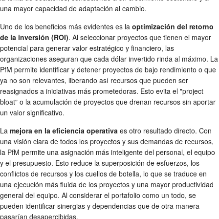
una mayor capacidad de adaptación al cambio.
Uno de los beneficios más evidentes es la
optimización del retorno
de la inversión (ROI)
. Al seleccionar proyectos que tienen el mayor
potencial para generar valor estratégico y financiero, las
organizaciones aseguran que cada dólar invertido rinda al máximo. La
PfM permite identificar y detener proyectos de bajo rendimiento o que
ya no son relevantes, liberando así recursos que pueden ser
reasignados a iniciativas más prometedoras. Esto evita el "project
bloat" o la acumulación de proyectos que drenan recursos sin aportar
un valor significativo.
La
mejora en la eficiencia operativa
es otro resultado directo. Con
una visión clara de todos los proyectos y sus demandas de recursos,
la PfM permite una asignación más inteligente del personal, el equipo
y el presupuesto. Esto reduce la superposición de esfuerzos, los
conflictos de recursos y los cuellos de botella, lo que se traduce en
una ejecución más fluida de los proyectos y una mayor productividad
general del equipo. Al considerar el portafolio como un todo, se
pueden identificar sinergias y dependencias que de otra manera
pasarían desapercibidas.