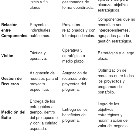
inicio y fin
gestionados de
alcanzar objetivos
claros.
forma coordinada.
estratégicos.
Componentes que no
Relación
Proyectos
Proyectos
necesitan ser
entre
individuales,
relacionados y con
interdependientes,
Componentes
autónomos.
interdependencias.
agrupados para la
gestión estratégica.
Operativa y
Táctica y
Estratégica y a largo
Visión
estratégica a
operativa.
plazo.
medio plazo.
Optimización de
Asignación de
Asignación de
recursos entre todos
Gestión de
recursos para el
recursos entre
los proyectos y
Recursos
proyecto
proyectos del
programas del
específico.
programa.
portafolio.
Entrega de los
Logro de los
entregables a
Entrega de los
objetivos
Medición del
tiempo, dentro
beneficios del
estratégicos y
Éxito
del presupuesto
programa.
maximización del
y con la calidad
valor del negocio.
esperada.