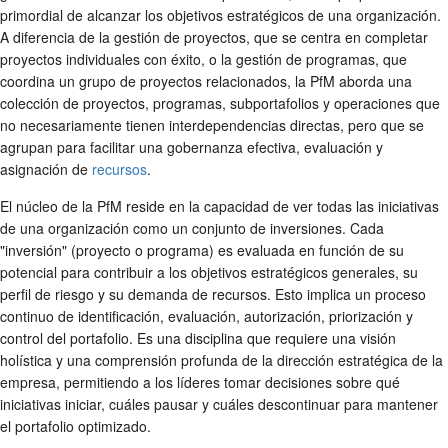
primordial de alcanzar los objetivos estratégicos de una organización.
A diferencia de la gestión de proyectos, que se centra en completar
proyectos individuales con éxito, o la gestión de programas, que
coordina un grupo de proyectos relacionados, la PfM aborda una
colección de proyectos, programas, subportafolios y operaciones que
no necesariamente tienen interdependencias directas, pero que se
agrupan para facilitar una gobernanza efectiva, evaluación y
asignación de
recursos
.
El núcleo de la PfM reside en la capacidad de ver todas las iniciativas
de una organización como un conjunto de inversiones. Cada
"inversión" (proyecto o programa) es evaluada en función de su
potencial para contribuir a los objetivos estratégicos generales, su
perfil de riesgo y su demanda de recursos. Esto implica un proceso
continuo de identificación, evaluación, autorización, priorización y
control del portafolio. Es una disciplina que requiere una visión
holística y una comprensión profunda de la dirección estratégica de la
empresa, permitiendo a los líderes tomar decisiones sobre qué
iniciativas iniciar, cuáles pausar y cuáles descontinuar para mantener
el portafolio optimizado.