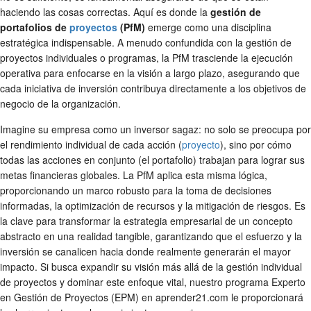
haciendo las cosas correctas. Aquí es donde la
gestión de
portafolios de
proyectos
(PfM)
emerge como una disciplina
estratégica indispensable. A menudo confundida con la gestión de
proyectos individuales o programas, la PfM trasciende la ejecución
operativa para enfocarse en la visión a largo plazo, asegurando que
cada iniciativa de inversión contribuya directamente a los objetivos de
negocio de la organización.
Imagine su empresa como un inversor sagaz: no solo se preocupa por
el rendimiento individual de cada acción (
proyecto
), sino por cómo
todas las acciones en conjunto (el portafolio) trabajan para lograr sus
metas financieras globales. La PfM aplica esta misma lógica,
proporcionando un marco robusto para la toma de decisiones
informadas, la optimización de recursos y la mitigación de riesgos. Es
la clave para transformar la estrategia empresarial de un concepto
abstracto en una realidad tangible, garantizando que el esfuerzo y la
inversión se canalicen hacia donde realmente generarán el mayor
impacto. Si busca expandir su visión más allá de la gestión individual
de proyectos y dominar este enfoque vital, nuestro programa Experto
en Gestión de Proyectos (EPM) en aprender21.com le proporcionará