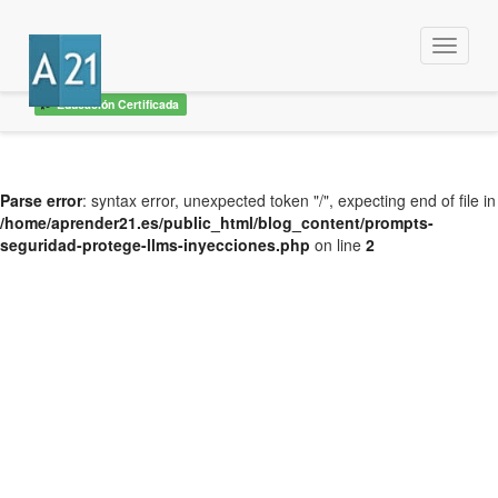
Menu
Educación Certificada
Parse error
: syntax error, unexpected token "/", expecting end of file in
/home/aprender21.es/public_html/blog_content/prompts-
seguridad-protege-llms-inyecciones.php
on line
2