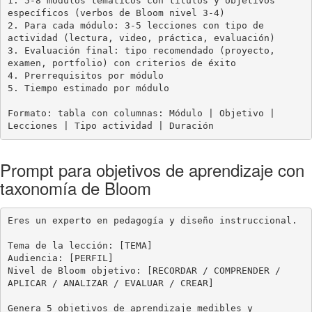
1. 5-8 módulos temáticos con títulos y objetivos 
específicos (verbos de Bloom nivel 3-4)

2. Para cada módulo: 3-5 lecciones con tipo de 
actividad (lectura, video, práctica, evaluación)

3. Evaluación final: tipo recomendado (proyecto, 
examen, portfolio) con criterios de éxito

4. Prerrequisitos por módulo

5. Tiempo estimado por módulo

Formato: tabla con columnas: Módulo | Objetivo | 
Lecciones | Tipo actividad | Duración
Prompt para objetivos de aprendizaje con
taxonomía de Bloom
Eres un experto en pedagogía y diseño instruccional.

Tema de la lección: [TEMA]

Audiencia: [PERFIL]

Nivel de Bloom objetivo: [RECORDAR / COMPRENDER / 
APLICAR / ANALIZAR / EVALUAR / CREAR]

Genera 5 objetivos de aprendizaje medibles y 