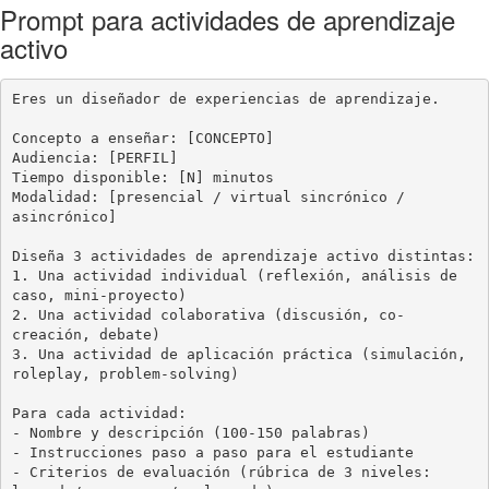
Prompt para actividades de aprendizaje
activo
Eres un diseñador de experiencias de aprendizaje.

Concepto a enseñar: [CONCEPTO]

Audiencia: [PERFIL]

Tiempo disponible: [N] minutos

Modalidad: [presencial / virtual sincrónico / 
asincrónico]

Diseña 3 actividades de aprendizaje activo distintas:

1. Una actividad individual (reflexión, análisis de 
caso, mini-proyecto)

2. Una actividad colaborativa (discusión, co-
creación, debate)

3. Una actividad de aplicación práctica (simulación, 
roleplay, problem-solving)

Para cada actividad:

- Nombre y descripción (100-150 palabras)

- Instrucciones paso a paso para el estudiante

- Criterios de evaluación (rúbrica de 3 niveles: 