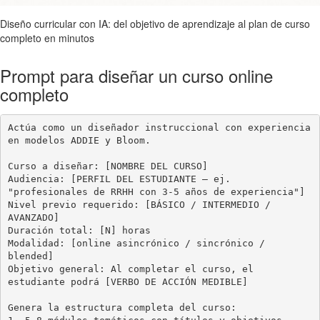
Diseño curricular con IA: del objetivo de aprendizaje al plan de curso
completo en minutos
Prompt para diseñar un curso online
completo
Actúa como un diseñador instruccional con experiencia 
en modelos ADDIE y Bloom.

Curso a diseñar: [NOMBRE DEL CURSO]

Audiencia: [PERFIL DEL ESTUDIANTE — ej. 
"profesionales de RRHH con 3-5 años de experiencia"]

Nivel previo requerido: [BÁSICO / INTERMEDIO / 
AVANZADO]

Duración total: [N] horas

Modalidad: [online asincrónico / sincrónico / 
blended]

Objetivo general: Al completar el curso, el 
estudiante podrá [VERBO DE ACCIÓN MEDIBLE]

Genera la estructura completa del curso:
