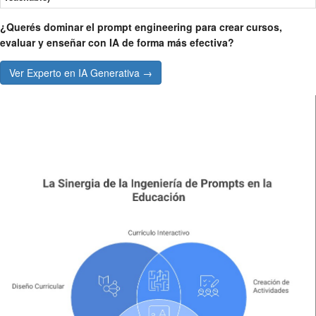
¿Querés dominar el prompt engineering para crear cursos,
evaluar y enseñar con IA de forma más efectiva?
Ver Experto en IA Generativa →