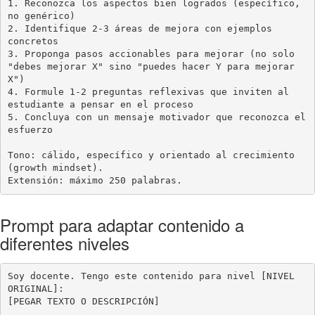
1. Reconozca los aspectos bien logrados (específico, 
no genérico)

2. Identifique 2-3 áreas de mejora con ejemplos 
concretos

3. Proponga pasos accionables para mejorar (no solo 
"debes mejorar X" sino "puedes hacer Y para mejorar 
X")

4. Formule 1-2 preguntas reflexivas que inviten al 
estudiante a pensar en el proceso

5. Concluya con un mensaje motivador que reconozca el 
esfuerzo

Tono: cálido, específico y orientado al crecimiento 
(growth mindset).

Extensión: máximo 250 palabras.
Prompt para adaptar contenido a
diferentes niveles
Soy docente. Tengo este contenido para nivel [NIVEL 
ORIGINAL]:

[PEGAR TEXTO O DESCRIPCIÓN]
