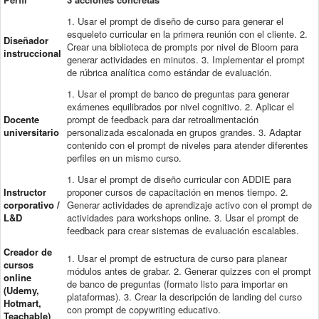
1. Usar el prompt de diseño de curso para generar el
esqueleto curricular en la primera reunión con el cliente. 2.
Diseñador
Crear una biblioteca de prompts por nivel de Bloom para
instruccional
generar actividades en minutos. 3. Implementar el prompt
de rúbrica analítica como estándar de evaluación.
1. Usar el prompt de banco de preguntas para generar
exámenes equilibrados por nivel cognitivo. 2. Aplicar el
Docente
prompt de feedback para dar retroalimentación
universitario
personalizada escalonada en grupos grandes. 3. Adaptar
contenido con el prompt de niveles para atender diferentes
perfiles en un mismo curso.
1. Usar el prompt de diseño curricular con ADDIE para
Instructor
proponer cursos de capacitación en menos tiempo. 2.
corporativo /
Generar actividades de aprendizaje activo con el prompt de
L&D
actividades para workshops online. 3. Usar el prompt de
feedback para crear sistemas de evaluación escalables.
Creador de
1. Usar el prompt de estructura de curso para planear
cursos
módulos antes de grabar. 2. Generar quizzes con el prompt
online
de banco de preguntas (formato listo para importar en
(Udemy,
plataformas). 3. Crear la descripción de landing del curso
Hotmart,
con prompt de copywriting educativo.
Teachable)