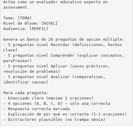
Actúa como un evaluador educativo experto en 
assessment.

Tema: [TEMA]

Nivel de Bloom: [NIVEL]

Audiencia: [PERFIL]

Genera un banco de 20 preguntas de opción múltiple:

- 5 preguntas nivel Recordar (definiciones, hechos 
clave)

- 5 preguntas nivel Comprender (explicar conceptos, 
parafrasear)

- 5 preguntas nivel Aplicar (casos prácticos, 
resolución de problemas)

- 5 preguntas nivel Analizar (comparativas, 
identificar causas)

Para cada pregunta:

- Enunciado claro (máximo 2 oraciones)

- 4 opciones (A, B, C, D) — solo una correcta

- Respuesta correcta marcada

- Explicación de por qué es correcta (1-2 oraciones)

- Distractores plausibles (no trampa obvia)