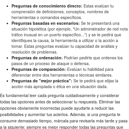
Preguntas de conocimiento directo:
Estas evalúan tu
comprensión de definiciones, conceptos, nombres de
herramientas o comandos específicos.
Preguntas basadas en escenarios:
Se te presentará una
situación hipotética (por ejemplo, "Un administrador de red nota
tráfico inusual en un puerto específico...") y se te pedirá que
identifiques la causa, la herramienta a utilizar o la acción a
tomar. Estas preguntas evalúan tu capacidad de análisis y
resolución de problemas.
Preguntas de ordenación:
Podrían pedirte que ordenes los
pasos de un proceso de ataque o defensa.
Preguntas de comparación:
Evalúan tu habilidad para
diferenciar entre dos herramientas o técnicas similares.
Preguntas de "mejor práctica":
Se te pedirá que elijas la
acción más apropiada o ética en una situación dada.
Es fundamental leer cada pregunta cuidadosamente y considerar
todas las opciones antes de seleccionar tu respuesta. Eliminar las
opciones obviamente incorrectas puede ayudarte a reducir las
posibilidades y aumentar tus aciertos. Además, si una pregunta te
consume demasiado tiempo, márcala para revisarla más tarde y pasa
a la siguiente; siempre es mejor responder todas las preguntas que