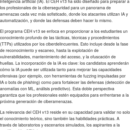
inteligencia artificial (IA). El CEH v13 ha sido diseñado para preparar a
los profesionales de la ciberseguridad para un panorama de
amenazas cada vez más sofisticado, donde los atacantes utilizan IA y
automatización, y donde las defensas deben hacer lo mismo.
El programa CEH v13 se enfoca en proporcionar a los estudiantes un
conocimiento profundo de las tácticas, técnicas y procedimientos
(TTPs) utilizados por los ciberdelincuentes. Esto incluye desde la fase
de reconocimiento y escaneo, hasta la explotación de
vulnerabilidades, mantenimiento del acceso, y la ofuscación de
huellas. La incorporación de la IA es clave: los candidatos aprenderán
cómo la IA puede ser utilizada tanto para mejorar las capacidades
ofensivas (por ejemplo, con herramientas de fuzzing impulsadas por
IA o bots de phishing) como para fortalecer las defensas (detección de
anomalías con ML, análisis predictivo). Esta doble perspectiva
garantiza que los profesionales estén equipados para enfrentarse a la
próxima generación de ciberamenazas.
La relevancia del CEH v13 reside en su capacidad para validar no solo
el conocimiento teórico, sino también las habilidades prácticas. A
través de laboratorios y escenarios simulados, los aspirantes a la