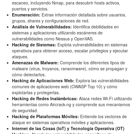
escaneo, incluyendo Nmap, para descubrir hosts activos,
puertos y servicios.
Enumeración:
Extrae información detallada sobre usuarios,
grupos, shares y configuraciones de red.
Análisis de Vulnerabilidades:
Identifica debilidades en
sistemas y aplicaciones utilizando escáneres de
vulnerabilidades como Nessus y OpenVAS.
Hacking de Sistemas:
Explota vulnerabilidades en sistemas
operativos para obtener acceso, escalar privilegios y ejecutar
ataques.
Amenazas de Malware:
Comprende los diferentes tipos de
malware (virus, troyanos, ransomware), cómo se propagan y
cómo detectarlos.
Hacking de Aplicaciones Web:
Explora las vulnerabilidades
comunes de aplicaciones web (OWASP Top 10) y cómo
explotarlas y protegerlas.
Hacking de Redes Inalámbricas:
Ataca redes Wi-Fi utilizando
herramientas como Aircrack-ng y comprende sus mecanismos
de seguridad.
Hacking de Plataformas Móviles:
Entiende los vectores de
ataque en sistemas operativos móviles y aplicaciones.
Internet de las Cosas (IoT) y Tecnología Operativa (OT)