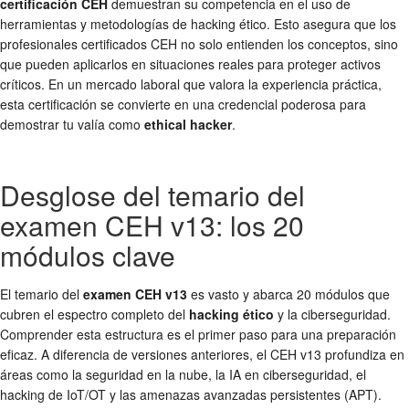
certificación CEH
demuestran su competencia en el uso de
herramientas y metodologías de hacking ético. Esto asegura que los
profesionales certificados CEH no solo entienden los conceptos, sino
que pueden aplicarlos en situaciones reales para proteger activos
críticos. En un mercado laboral que valora la experiencia práctica,
esta certificación se convierte en una credencial poderosa para
demostrar tu valía como
ethical hacker
.
Desglose del temario del
examen CEH v13: los 20
módulos clave
El temario del
examen CEH v13
es vasto y abarca 20 módulos que
cubren el espectro completo del
hacking ético
y la ciberseguridad.
Comprender esta estructura es el primer paso para una preparación
eficaz. A diferencia de versiones anteriores, el CEH v13 profundiza en
áreas como la seguridad en la nube, la IA en ciberseguridad, el
hacking de IoT/OT y las amenazas avanzadas persistentes (APT).