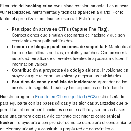
El mundo del
hacking ético
evoluciona constantemente. Las nuevas
vulnerabilidades, herramientas y técnicas aparecen a diario. Por lo
tanto, el aprendizaje continuo es esencial. Esto incluye:
Participación activa en CTFs (Capture The Flag):
Competiciones que simulan escenarios de hacking y que son
excelentes para pulir habilidades.
Lectura de blogs y publicaciones de seguridad:
Mantente al
tanto de las últimas noticias, exploits y parches. Comprender la
autoridad temática de diferentes fuentes te ayudará a discernir
información valiosa.
Contribución a proyectos de código abierto:
Involúcrate en
proyectos que te permitan aplicar y mejorar tus habilidades.
Estudios de caso y análisis de incidentes:
Aprender de las
brechas de seguridad reales y las respuestas de la industria.
Nuestro programa
Experto en Ciberseguridad (ECS)
está diseñado
para equiparte con las bases sólidas y las técnicas avanzadas que te
permitirán abordar certificaciones de este calibre y sentar las bases
para una carrera exitosa y de continuo crecimiento como
ethical
hacker
. Te ayudará a comprender cómo se estructura el conocimiento
en ciberseguridad y a construir tu propia red de conocimiento