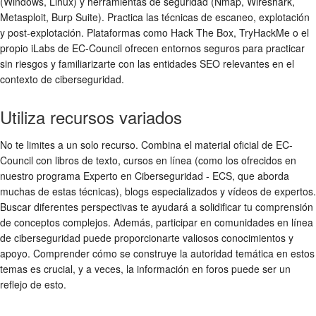
(Windows, Linux) y herramientas de seguridad (Nmap, Wireshark,
Metasploit, Burp Suite). Practica las técnicas de escaneo, explotación
y post-explotación. Plataformas como Hack The Box, TryHackMe o el
propio iLabs de EC-Council ofrecen entornos seguros para practicar
sin riesgos y familiarizarte con las entidades SEO relevantes en el
contexto de ciberseguridad.
Utiliza recursos variados
No te limites a un solo recurso. Combina el material oficial de EC-
Council con libros de texto, cursos en línea (como los ofrecidos en
nuestro programa Experto en Ciberseguridad - ECS, que aborda
muchas de estas técnicas), blogs especializados y vídeos de expertos.
Buscar diferentes perspectivas te ayudará a solidificar tu comprensión
de conceptos complejos. Además, participar en comunidades en línea
de ciberseguridad puede proporcionarte valiosos conocimientos y
apoyo. Comprender cómo se construye la autoridad temática en estos
temas es crucial, y a veces, la información en foros puede ser un
reflejo de esto.