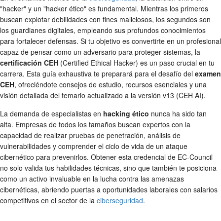
"hacker" y un "hacker ético" es fundamental. Mientras los primeros
buscan explotar debilidades con fines maliciosos, los segundos son
los guardianes digitales, empleando sus profundos conocimientos
para fortalecer defensas. Si tu objetivo es convertirte en un profesional
capaz de pensar como un adversario para proteger sistemas, la
certificación CEH
(Certified Ethical Hacker) es un paso crucial en tu
carrera. Esta guía exhaustiva te preparará para el desafío del
examen
CEH
, ofreciéndote consejos de estudio, recursos esenciales y una
visión detallada del temario actualizado a la versión v13 (CEH AI).
La demanda de especialistas en
hacking ético
nunca ha sido tan
alta. Empresas de todos los tamaños buscan expertos con la
capacidad de realizar pruebas de penetración, análisis de
vulnerabilidades y comprender el ciclo de vida de un ataque
cibernético para prevenirlos. Obtener esta credencial de EC-Council
no solo valida tus habilidades técnicas, sino que también te posiciona
como un activo invaluable en la lucha contra las amenazas
cibernéticas, abriendo puertas a oportunidades laborales con salarios
competitivos en el sector de la
ciberseguridad
.