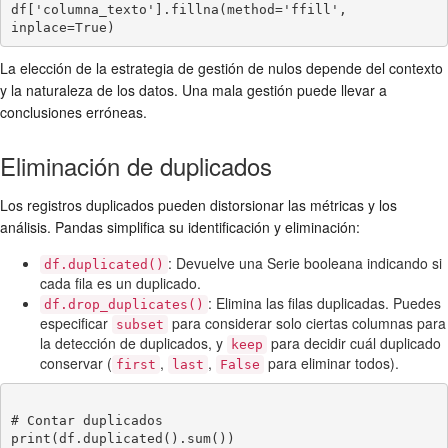
df['columna_texto'].fillna(method='ffill', 
La elección de la estrategia de gestión de nulos depende del contexto
y la naturaleza de los datos. Una mala gestión puede llevar a
conclusiones erróneas.
Eliminación de duplicados
Los registros duplicados pueden distorsionar las métricas y los
análisis. Pandas simplifica su identificación y eliminación:
: Devuelve una Serie booleana indicando si
df.duplicated()
cada fila es un duplicado.
: Elimina las filas duplicadas. Puedes
df.drop_duplicates()
especificar
para considerar solo ciertas columnas para
subset
la detección de duplicados, y
para decidir cuál duplicado
keep
conservar (
,
,
para eliminar todos).
first
last
False
# Contar duplicados

print(df.duplicated().sum())
