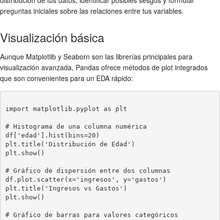
preguntas iniciales sobre las relaciones entre tus variables.
Visualización básica
Aunque Matplotlib y Seaborn son las librerías principales para
visualización avanzada, Pandas ofrece métodos de plot integrados
que son convenientes para un EDA rápido:
import matplotlib.pyplot as plt

# Histograma de una columna numérica

df['edad'].hist(bins=20)

plt.title('Distribución de Edad')

plt.show()

# Gráfico de dispersión entre dos columnas

df.plot.scatter(x='ingresos', y='gastos')

plt.title('Ingresos vs Gastos')

plt.show()

# Gráfico de barras para valores categóricos
