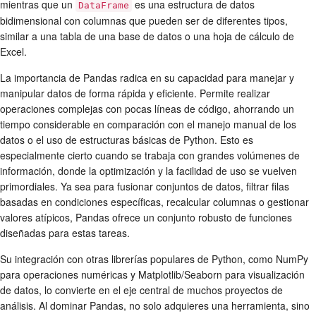
mientras que un
es una estructura de datos
DataFrame
bidimensional con columnas que pueden ser de diferentes tipos,
similar a una tabla de una base de datos o una hoja de cálculo de
Excel.
La importancia de Pandas radica en su capacidad para manejar y
manipular datos de forma rápida y eficiente. Permite realizar
operaciones complejas con pocas líneas de código, ahorrando un
tiempo considerable en comparación con el manejo manual de los
datos o el uso de estructuras básicas de Python. Esto es
especialmente cierto cuando se trabaja con grandes volúmenes de
información, donde la optimización y la facilidad de uso se vuelven
primordiales. Ya sea para fusionar conjuntos de datos, filtrar filas
basadas en condiciones específicas, recalcular columnas o gestionar
valores atípicos, Pandas ofrece un conjunto robusto de funciones
diseñadas para estas tareas.
Su integración con otras librerías populares de Python, como NumPy
para operaciones numéricas y Matplotlib/Seaborn para visualización
de datos, lo convierte en el eje central de muchos proyectos de
análisis. Al dominar Pandas, no solo adquieres una herramienta, sino