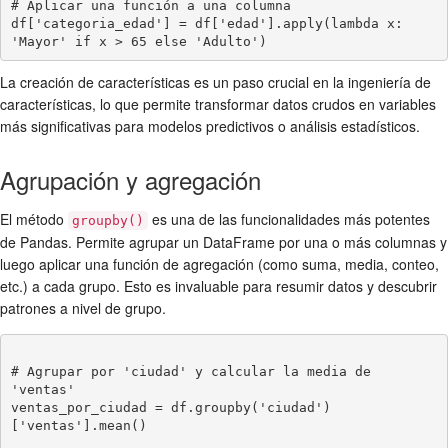
# Aplicar una función a una columna

df['categoria_edad'] = df['edad'].apply(lambda x: 
La creación de características es un paso crucial en la ingeniería de
características, lo que permite transformar datos crudos en variables
más significativas para modelos predictivos o análisis estadísticos.
Agrupación y agregación
El método
es una de las funcionalidades más potentes
groupby()
de Pandas. Permite agrupar un DataFrame por una o más columnas y
luego aplicar una función de agregación (como suma, media, conteo,
etc.) a cada grupo. Esto es invaluable para resumir datos y descubrir
patrones a nivel de grupo.
# Agrupar por 'ciudad' y calcular la media de 
'ventas'

ventas_por_ciudad = df.groupby('ciudad')
['ventas'].mean()
