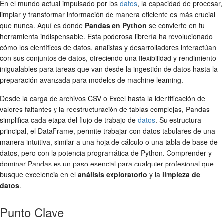
En el mundo actual impulsado por los
datos
, la capacidad de procesar,
limpiar y transformar información de manera eficiente es más crucial
que nunca. Aquí es donde
Pandas en Python
se convierte en tu
herramienta indispensable. Esta poderosa librería ha revolucionado
cómo los científicos de datos, analistas y desarrolladores interactúan
con sus conjuntos de datos, ofreciendo una flexibilidad y rendimiento
inigualables para tareas que van desde la ingestión de datos hasta la
preparación avanzada para modelos de machine learning.
Desde la carga de archivos CSV o Excel hasta la identificación de
valores faltantes y la reestructuración de tablas complejas, Pandas
simplifica cada etapa del flujo de trabajo de
datos
. Su estructura
principal, el DataFrame, permite trabajar con datos tabulares de una
manera intuitiva, similar a una hoja de cálculo o una tabla de base de
datos, pero con la potencia programática de Python. Comprender y
dominar Pandas es un paso esencial para cualquier profesional que
busque excelencia en el
análisis exploratorio
y la
limpieza de
datos
.
Punto Clave