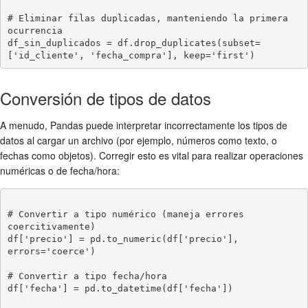
# Eliminar filas duplicadas, manteniendo la primera 
ocurrencia

df_sin_duplicados = df.drop_duplicates(subset=
Conversión de tipos de datos
A menudo, Pandas puede interpretar incorrectamente los tipos de
datos al cargar un archivo (por ejemplo, números como texto, o
fechas como objetos). Corregir esto es vital para realizar operaciones
numéricas o de fecha/hora:
# Convertir a tipo numérico (maneja errores 
coercitivamente)

df['precio'] = pd.to_numeric(df['precio'], 
errors='coerce')

# Convertir a tipo fecha/hora

df['fecha'] = pd.to_datetime(df['fecha'])
