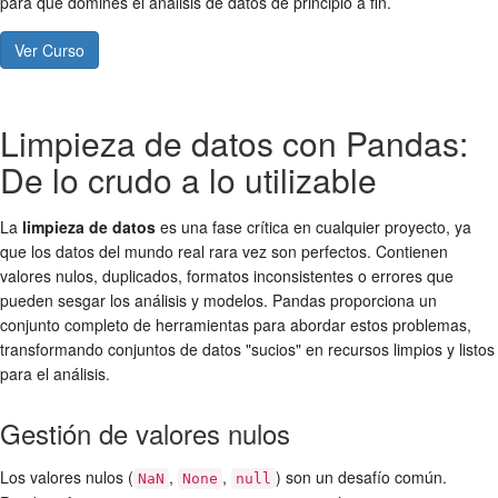
para que domines el análisis de datos de principio a fin.
Ver Curso
Limpieza de datos con Pandas:
De lo crudo a lo utilizable
La
limpieza de datos
es una fase crítica en cualquier proyecto, ya
que los datos del mundo real rara vez son perfectos. Contienen
valores nulos, duplicados, formatos inconsistentes o errores que
pueden sesgar los análisis y modelos. Pandas proporciona un
conjunto completo de herramientas para abordar estos problemas,
transformando conjuntos de datos "sucios" en recursos limpios y listos
para el análisis.
Gestión de valores nulos
Los valores nulos (
,
,
) son un desafío común.
NaN
None
null