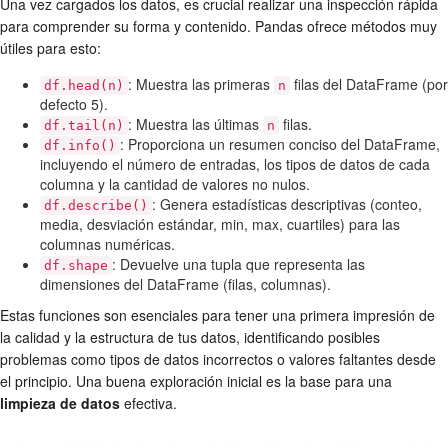
Una vez cargados los datos, es crucial realizar una inspección rápida
para comprender su forma y contenido. Pandas ofrece métodos muy
útiles para esto:
: Muestra las primeras
filas del DataFrame (por
df.head(n)
n
defecto 5).
: Muestra las últimas
filas.
df.tail(n)
n
: Proporciona un resumen conciso del DataFrame,
df.info()
incluyendo el número de entradas, los tipos de datos de cada
columna y la cantidad de valores no nulos.
: Genera estadísticas descriptivas (conteo,
df.describe()
media, desviación estándar, min, max, cuartiles) para las
columnas numéricas.
: Devuelve una tupla que representa las
df.shape
dimensiones del DataFrame (filas, columnas).
Estas funciones son esenciales para tener una primera impresión de
la calidad y la estructura de tus datos, identificando posibles
problemas como tipos de datos incorrectos o valores faltantes desde
el principio. Una buena exploración inicial es la base para una
limpieza de datos
efectiva.