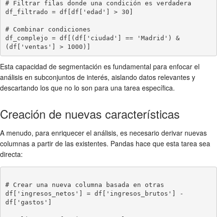
# Filtrar filas donde una condición es verdadera

df_filtrado = df[df['edad'] > 30]

# Combinar condiciones

df_complejo = df[(df['ciudad'] == 'Madrid') & 
Esta capacidad de segmentación es fundamental para enfocar el
análisis en subconjuntos de interés, aislando datos relevantes y
descartando los que no lo son para una tarea específica.
Creación de nuevas características
A menudo, para enriquecer el análisis, es necesario derivar nuevas
columnas a partir de las existentes. Pandas hace que esta tarea sea
directa:
# Crear una nueva columna basada en otras

df['ingresos_netos'] = df['ingresos_brutos'] - 
df['gastos']
