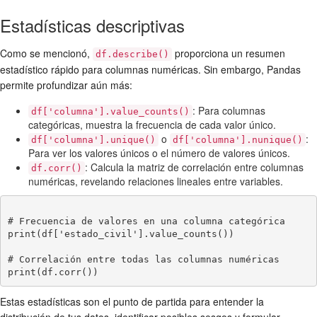
Estadísticas descriptivas
Como se mencionó,
proporciona un resumen
df.describe()
estadístico rápido para columnas numéricas. Sin embargo, Pandas
permite profundizar aún más:
: Para columnas
df['columna'].value_counts()
categóricas, muestra la frecuencia de cada valor único.
o
:
df['columna'].unique()
df['columna'].nunique()
Para ver los valores únicos o el número de valores únicos.
: Calcula la matriz de correlación entre columnas
df.corr()
numéricas, revelando relaciones lineales entre variables.
# Frecuencia de valores en una columna categórica

print(df['estado_civil'].value_counts())

# Correlación entre todas las columnas numéricas

Estas estadísticas son el punto de partida para entender la
distribución de tus datos, identificar posibles sesgos y formular