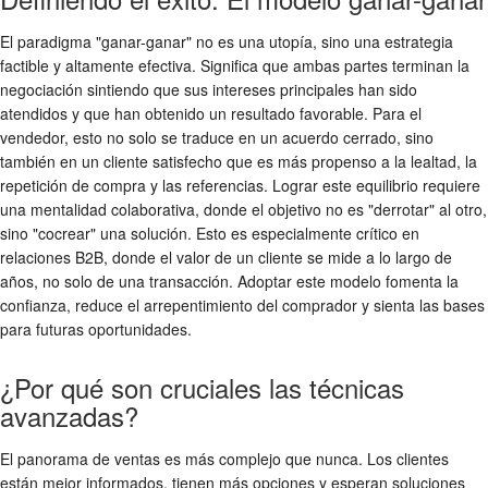
El paradigma "ganar-ganar" no es una utopía, sino una estrategia
factible y altamente efectiva. Significa que ambas partes terminan la
negociación sintiendo que sus intereses principales han sido
atendidos y que han obtenido un resultado favorable. Para el
vendedor, esto no solo se traduce en un acuerdo cerrado, sino
también en un cliente satisfecho que es más propenso a la lealtad, la
repetición de compra y las referencias. Lograr este equilibrio requiere
una mentalidad colaborativa, donde el objetivo no es "derrotar" al otro,
sino "cocrear" una solución. Esto es especialmente crítico en
relaciones B2B, donde el valor de un cliente se mide a lo largo de
años, no solo de una transacción. Adoptar este modelo fomenta la
confianza, reduce el arrepentimiento del comprador y sienta las bases
para futuras oportunidades.
¿Por qué son cruciales las técnicas
avanzadas?
El panorama de ventas es más complejo que nunca. Los clientes
están mejor informados, tienen más opciones y esperan soluciones