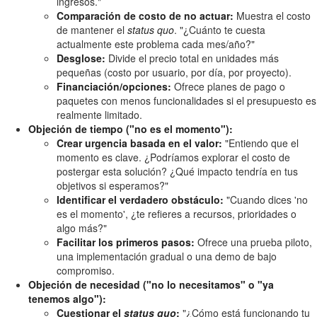
ingresos."
Comparación de costo de no actuar:
Muestra el costo
de mantener el
status quo
. "¿Cuánto te cuesta
actualmente este problema cada mes/año?"
Desglose:
Divide el precio total en unidades más
pequeñas (costo por usuario, por día, por proyecto).
Financiación/opciones:
Ofrece planes de pago o
paquetes con menos funcionalidades si el presupuesto es
realmente limitado.
Objeción de tiempo ("no es el momento"):
Crear urgencia basada en el valor:
"Entiendo que el
momento es clave. ¿Podríamos explorar el costo de
postergar esta solución? ¿Qué impacto tendría en tus
objetivos si esperamos?"
Identificar el verdadero obstáculo:
"Cuando dices 'no
es el momento', ¿te refieres a recursos, prioridades o
algo más?"
Facilitar los primeros pasos:
Ofrece una prueba piloto,
una implementación gradual o una demo de bajo
compromiso.
Objeción de necesidad ("no lo necesitamos" o "ya
tenemos algo"):
Cuestionar el
status quo
:
"¿Cómo está funcionando tu