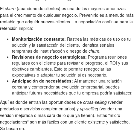
El
churn
(abandono de clientes) es una de las mayores amenazas
para el crecimiento de cualquier negocio. Prevenirlo es a menudo más
rentable que adquirir nuevos clientes. La negociación continua para la
retención implica:
Monitorización constante:
Rastrea las métricas de uso de tu
solución y la satisfacción del cliente. Identifica señales
tempranas de insatisfacción o riesgo de
churn
.
Revisiones de negocio estratégicas:
Programa reuniones
regulares con el cliente para revisar el progreso, el ROI y sus
objetivos cambiantes. Esto te permite renegociar las
expectativas o adaptar tu solución si es necesario.
Anticipación de necesidades:
Al mantener una relación
cercana y comprender su evolución empresarial, puedes
anticipar futuras necesidades que tu empresa podría satisfacer.
Aquí es donde entran las oportunidades de
cross-selling
(vender
productos o servicios complementarios) y
up-selling
(vender una
versión mejorada o más cara de lo que ya tienen). Estas "micro-
negociaciones" son más fáciles con un cliente existente y satisfecho.
Se basan en: