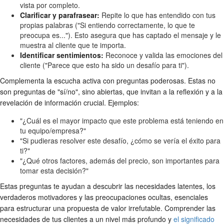
vista por completo.
Clarificar y parafrasear:
Repite lo que has entendido con tus
propias palabras ("Si entiendo correctamente, lo que te
preocupa es..."). Esto asegura que has captado el mensaje y le
muestra al cliente que te importa.
Identificar sentimientos:
Reconoce y valida las emociones del
cliente ("Parece que esto ha sido un desafío para ti").
Complementa la escucha activa con preguntas poderosas. Estas no
son preguntas de "sí/no", sino abiertas, que invitan a la reflexión y a la
revelación de información crucial. Ejemplos:
"¿Cuál es el mayor impacto que este problema está teniendo en
tu equipo/empresa?"
"Si pudieras resolver este desafío, ¿cómo se vería el éxito para
ti?"
"¿Qué otros factores, además del precio, son importantes para
tomar esta decisión?"
Estas preguntas te ayudan a descubrir las necesidades latentes, los
verdaderos motivadores y las preocupaciones ocultas, esenciales
para estructurar una propuesta de valor irrefutable. Comprender las
necesidades de tus clientes a un nivel más profundo y
el significado