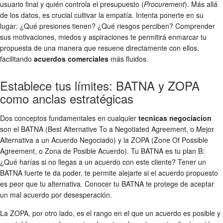
usuario final y quién controla el presupuesto (
Procurement
). Más allá
de los datos, es crucial cultivar la empatía. Intenta ponerte en su
lugar: ¿Qué presiones tienen? ¿Qué riesgos perciben? Comprender
sus motivaciones, miedos y aspiraciones te permitirá enmarcar tu
propuesta de una manera que resuene directamente con ellos,
facilitando
acuerdos comerciales
más fluidos.
Establece tus límites: BATNA y ZOPA
como anclas estratégicas
Dos conceptos fundamentales en cualquier
tecnicas negociacion
son el BATNA (Best Alternative To a Negotiated Agreement, o Mejor
Alternativa a un Acuerdo Negociado) y la ZOPA (Zone Of Possible
Agreement, o Zona de Posible Acuerdo). Tu BATNA es tu plan B:
¿Qué harías si no llegas a un acuerdo con este cliente? Tener un
BATNA fuerte te da poder, te permite alejarte si el acuerdo propuesto
es peor que tu alternativa. Conocer tu BATNA te protege de aceptar
un mal acuerdo por desesperación.
La ZOPA, por otro lado, es el rango en el que un acuerdo es posible y