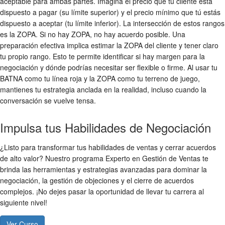
aceptable para ambas partes. Imagina el precio que tu cliente está
dispuesto a pagar (su límite superior) y el precio mínimo que tú estás
dispuesto a aceptar (tu límite inferior). La intersección de estos rangos
es la ZOPA. Si no hay ZOPA, no hay acuerdo posible. Una
preparación efectiva implica estimar la ZOPA del cliente y tener claro
tu propio rango. Esto te permite identificar si hay margen para la
negociación y dónde podrías necesitar ser flexible o firme. Al usar tu
BATNA como tu línea roja y la ZOPA como tu terreno de juego,
mantienes tu estrategia anclada en la realidad, incluso cuando la
conversación se vuelve tensa.
Impulsa tus Habilidades de Negociación
¿Listo para transformar tus habilidades de ventas y cerrar acuerdos
de alto valor? Nuestro programa Experto en Gestión de Ventas te
brinda las herramientas y estrategias avanzadas para dominar la
negociación, la gestión de objeciones y el cierre de acuerdos
complejos. ¡No dejes pasar la oportunidad de llevar tu carrera al
siguiente nivel!
Ver Curso