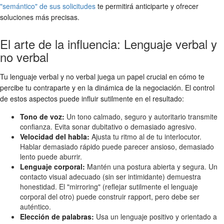
"semántico" de sus solicitudes
te permitirá anticiparte y ofrecer
soluciones más precisas.
El arte de la influencia: Lenguaje verbal y
no verbal
Tu lenguaje verbal y no verbal juega un papel crucial en cómo te
percibe tu contraparte y en la dinámica de la negociación. El control
de estos aspectos puede influir sutilmente en el resultado:
Tono de voz:
Un tono calmado, seguro y autoritario transmite
confianza. Evita sonar dubitativo o demasiado agresivo.
Velocidad del habla:
Ajusta tu ritmo al de tu interlocutor.
Hablar demasiado rápido puede parecer ansioso, demasiado
lento puede aburrir.
Lenguaje corporal:
Mantén una postura abierta y segura. Un
contacto visual adecuado (sin ser intimidante) demuestra
honestidad. El "mirroring" (reflejar sutilmente el lenguaje
corporal del otro) puede construir rapport, pero debe ser
auténtico.
Elección de palabras:
Usa un lenguaje positivo y orientado a