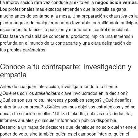
La improvisación rara vez conduce al éxito en la
negociacion ventas
.
Los profesionales más exitosos entienden que la batalla se gana
mucho antes de sentarse a la mesa. Una preparación exhaustiva es la
piedra angular de cualquier acuerdo favorable, permitiéndote anticipar
escenarios, fortalecer tu posición y mantener el control emocional.
Esta fase va más allá de conocer tu producto; implica una inmersión
profunda en el mundo de tu contraparte y una clara delimitación de
tus propios parámetros.
Conoce a tu contraparte: Investigación y
empatía
Antes de cualquier interacción, investiga a fondo a tu cliente.
¿Quiénes son los
stakeholders
clave involucrados en la decisión?
¿Cuáles son sus roles, intereses y posibles sesgos? ¿Qué desafíos
enfrenta su empresa? ¿Cuáles son sus objetivos estratégicos y cómo
encaja tu solución en ellos? Utiliza LinkedIn, noticias de la industria,
informes anuales y cualquier información pública disponible.
Desarrolla un mapa de decisores que identifique no solo quién tiene el
poder de veto, sino también quién es el campeón interno, quién el