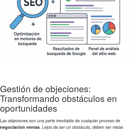
Gestión de objeciones:
Transformando obstáculos en
oportunidades
Las objeciones son una parte inevitable de cualquier proceso de
negociacion ventas
. Lejos de ser un obstáculo, deben ser vistas