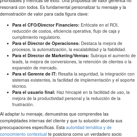
prioridades y métricas de éxito. Una propuesta de valor genérica no
resonará con todos. Es fundamental personalizar tu mensaje y la
demostración de valor para cada figura clave:
Para el CFO/Director Financiero:
Enfócate en el ROI,
reducción de costos, eficiencia operativa, flujo de caja y
cumplimiento regulatorio.
Para el Director de Operaciones:
Destaca la mejora de
procesos, la automatización, la escalabilidad y la fiabilidad.
Para el Director de Marketing/Ventas:
Subraya el aumento de
leads, la mejora de conversiones, la retención de clientes o la
expansión de mercado.
Para el Gerente de IT:
Resalta la seguridad, la integración con
sistemas existentes, la facilidad de implementación y el soporte
técnico.
Para el usuario final:
Haz hincapié en la facilidad de uso, la
mejora de la productividad personal y la reducción de la
frustración.
Al adaptar tu mensaje, demuestras que comprendes las
complejidades internas del cliente y que tu solución aborda sus
preocupaciones específicas. Esta
autoridad temática y de
conocimiento contextual
te posiciona como un verdadero socio