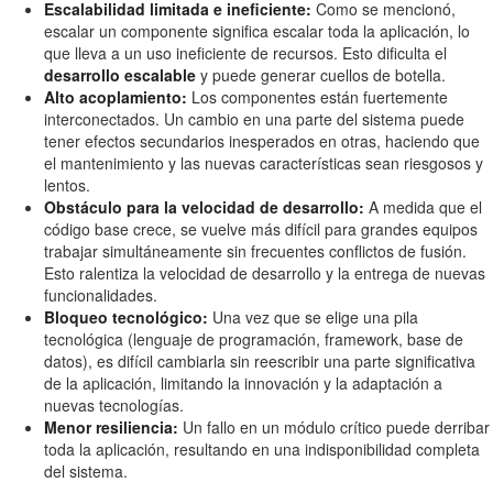
Escalabilidad limitada e ineficiente:
Como se mencionó,
escalar un componente significa escalar toda la aplicación, lo
que lleva a un uso ineficiente de recursos. Esto dificulta el
desarrollo escalable
y puede generar cuellos de botella.
Alto acoplamiento:
Los componentes están fuertemente
interconectados. Un cambio en una parte del sistema puede
tener efectos secundarios inesperados en otras, haciendo que
el mantenimiento y las nuevas características sean riesgosos y
lentos.
Obstáculo para la velocidad de desarrollo:
A medida que el
código base crece, se vuelve más difícil para grandes equipos
trabajar simultáneamente sin frecuentes conflictos de fusión.
Esto ralentiza la velocidad de desarrollo y la entrega de nuevas
funcionalidades.
Bloqueo tecnológico:
Una vez que se elige una pila
tecnológica (lenguaje de programación, framework, base de
datos), es difícil cambiarla sin reescribir una parte significativa
de la aplicación, limitando la innovación y la adaptación a
nuevas tecnologías.
Menor resiliencia:
Un fallo en un módulo crítico puede derribar
toda la aplicación, resultando en una indisponibilidad completa
del sistema.