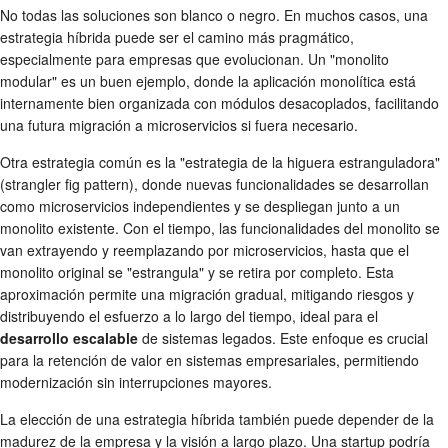
No todas las soluciones son blanco o negro. En muchos casos, una
estrategia híbrida puede ser el camino más pragmático,
especialmente para empresas que evolucionan. Un "monolito
modular" es un buen ejemplo, donde la aplicación monolítica está
internamente bien organizada con módulos desacoplados, facilitando
una futura migración a microservicios si fuera necesario.
Otra estrategia común es la "estrategia de la higuera estranguladora"
(strangler fig pattern), donde nuevas funcionalidades se desarrollan
como microservicios independientes y se despliegan junto a un
monolito existente. Con el tiempo, las funcionalidades del monolito se
van extrayendo y reemplazando por microservicios, hasta que el
monolito original se "estrangula" y se retira por completo. Esta
aproximación permite una migración gradual, mitigando riesgos y
distribuyendo el esfuerzo a lo largo del tiempo, ideal para el
desarrollo escalable
de sistemas legados. Este enfoque es crucial
para la retención de valor en sistemas empresariales, permitiendo
modernización sin interrupciones mayores.
La elección de una estrategia híbrida también puede depender de la
madurez de la empresa y la visión a largo plazo. Una startup podría