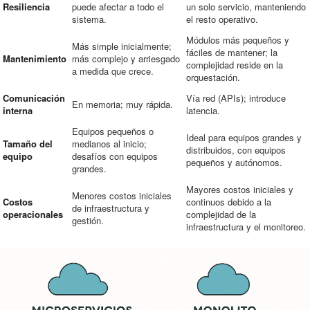
Resiliencia
puede afectar a todo el
un solo servicio, manteniendo
sistema.
el resto operativo.
Módulos más pequeños y
Más simple inicialmente;
fáciles de mantener; la
Mantenimiento
más complejo y arriesgado
complejidad reside en la
a medida que crece.
orquestación.
Comunicación
Vía red (APIs); introduce
En memoria; muy rápida.
interna
latencia.
Equipos pequeños o
Ideal para equipos grandes y
Tamaño del
medianos al inicio;
distribuidos, con equipos
equipo
desafíos con equipos
pequeños y autónomos.
grandes.
Mayores costos iniciales y
Menores costos iniciales
Costos
continuos debido a la
de infraestructura y
operacionales
complejidad de la
gestión.
infraestructura y el monitoreo.