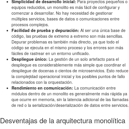
Simplicidad de desarrollo inicial:
Para proyectos pequeños o
equipos reducidos, un monolito es más fácil de configurar y
comenzar a desarrollar. No hay necesidad de gestionar
múltiples servicios, bases de datos o comunicaciones entre
procesos complejos.
Facilidad de prueba y depuración:
Al ser una única base de
código, las pruebas de extremo a extremo son más sencillas.
Depurar problemas es también más directo, ya que todo el
código se ejecuta en el mismo proceso y los errores son más
fáciles de rastrear en un entorno unificado.
Despliegue único:
La gestión de un solo artefacto para el
despliegue es considerablemente más simple que coordinar el
despliegue de docenas o cientos de microservicios. Esto reduce
la complejidad operacional inicial y los posibles puntos de fallo
relacionados con la orquestación.
Rendimiento en comunicación:
La comunicación entre
módulos dentro de un monolito es generalmente más rápida ya
que ocurre en memoria, sin la latencia adicional de las llamadas
de red o la serialización/deserialización de datos entre servicios.
Desventajas de la arquitectura monolítica