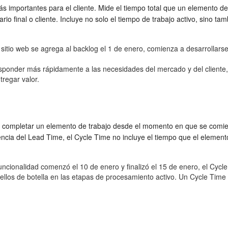
s importantes para el cliente. Mide el tiempo total que un elemento d
rio final o cliente. Incluye no solo el tiempo de trabajo activo, sino ta
sitio web se agrega al backlog el 1 de enero, comienza a desarrollarse
ponder más rápidamente a las necesidades del mercado y del cliente, a
tregar valor.
n completar un elemento de trabajo desde el momento en que se comien
encia del Lead Time, el Cycle Time no incluye el tiempo que el element
 funcionalidad comenzó el 10 de enero y finalizó el 15 de enero, el Cycl
ellos de botella en las etapas de procesamiento activo. Un Cycle Time c