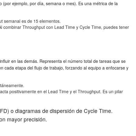
o (por ejemplo, por día, semana o mes). Es una métrica de la
ut semanal es de 15 elementos.
. Al combinar Throughput con Lead Time y Cycle Time, puedes tener
 influir en las demás. Representa el número total de tareas que se
 cada etapa del flujo de trabajo, forzando al equipo a enfocarse y
ultáneamente.
pacta positivamente en el Lead Time y el Throughput. Es un pilar
(CFD) o diagramas de dispersión de Cycle Time.
con mayor precisión.