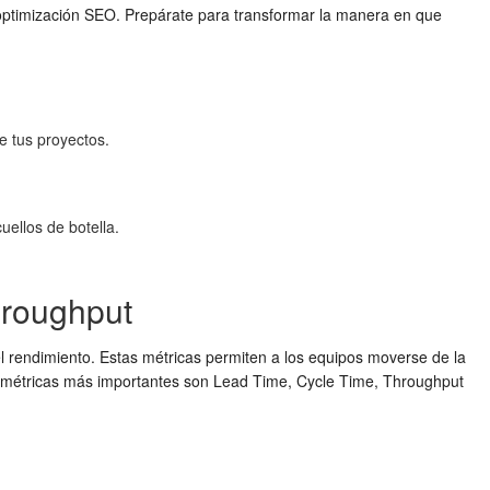
a optimización SEO. Prepárate para transformar la manera en que
e tus proyectos.
uellos de botella.
hroughput
el rendimiento. Estas métricas permiten a los equipos moverse de la
atro métricas más importantes son Lead Time, Cycle Time, Throughput