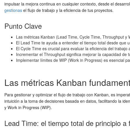
impulsar la mejora continua en cualquier contexto, desde el desarro
gestionas
el flujo de trabajo y la eficiencia de tus proyectos.
Punto Clave
Las métricas Kanban (Lead Time, Cycle Time, Throughput y WIP) 
El Lead Time te ayuda a entender el tiempo total desde que una
El Cycle Time es crucial para evaluar la eficiencia del trabajo
Incrementar el Throughput significa mejorar la capacidad de
Implementar límites de WIP (Work in Progress) es esencial para
Las métricas Kanban fundament
Para gestionar y optimizar el flujo de trabajo con Kanban, es imper
intuición a la toma de decisiones basada en datos, facilitando la i
y Work in Progress (WIP).
Lead Time: el tiempo total de principio a f