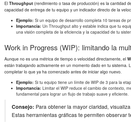
El
Throughput
(rendimiento o tasa de producción) es la cantidad d
capacidad de entrega de tu equipo y un indicador directo de la velo
Ejemplo:
Si un equipo de desarrollo completa 10 tareas de 
Importancia:
Un Throughput alto y estable indica que tu equ
una visión completa de la eficiencia y la capacidad de tu sist
Work in Progress (WIP): limitando la mult
Aunque no es una métrica de tiempo o velocidad directamente, el
W
están trabajando activamente en un momento dado en tu sistema. Los
completar lo que ya ha comenzado antes de iniciar algo nuevo.
Ejemplo:
Si tu equipo tiene un límite de WIP de 3 para la et
Importancia:
Limitar el WIP reduce el cambio de contexto, mej
fundamental para lograr un flujo de trabajo suave y eficiente.
Consejo:
Para obtener la mayor claridad, visualiz
Estas herramientas gráficas te permiten observar te