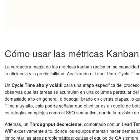
Cómo usar las métricas Kanban p
La verdadera magia de las
metricas kanban
radica en su capacidad p
la eficiencia y la predictibilidad. Analizando el Lead Time, Cycle Ti
Un
Cycle Time alto y volátil
para una etapa específica del proceso,
observas que las tareas se acumulan en una columna particular del t
demasiado alto en general, o desequilibrado en ciertas etapas, lo qu
Time muy alto, esto podría señalar que el editor es un cuello de bote
estrategias complejas como el SEO semántico, donde la revisión de la
Además, un
Throughput decreciente
, combinado con un Lead Time
WIP excesivamente alto, donde los equipos intentan hacer demasiadas 
pinpointar las áreas problemáticas: quizás el equipo de QA siempre 