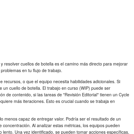
 y resolver cuellos de botella es el camino más directo para mejorar
 problemas en tu flujo de trabajo.
 recursos, o que el equipo necesita habilidades adicionales. Si
 un cuello de botella. El trabajo en curso (WIP) puede ser
n de contenido, si las tareas de "Revisión Editorial" tienen un Cycle
requiere más iteraciones. Esto es crucial cuando se trabaja en
o menos capaz de entregar valor. Podría ser el resultado de un
de concentración. Al analizar estas métricas, los equipos pueden
o lento. Una vez identificado, se pueden tomar acciones específicas,