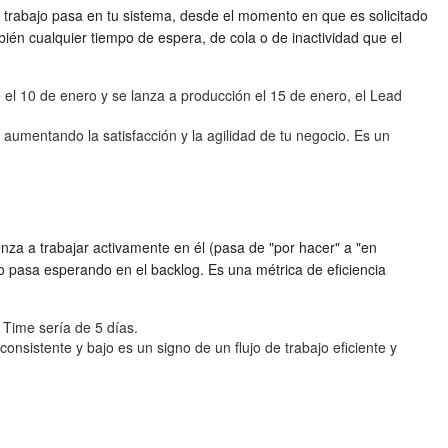
e trabajo pasa en tu sistema, desde el momento en que es solicitado
mbién cualquier tiempo de espera, de cola o de inactividad que el
 el 10 de enero y se lanza a producción el 15 de enero, el Lead
umentando la satisfacción y la agilidad de tu negocio. Es un
za a trabajar activamente en él (pasa de "por hacer" a "en
o pasa esperando en el backlog. Es una métrica de eficiencia
e Time sería de 5 días.
onsistente y bajo es un signo de un flujo de trabajo eficiente y