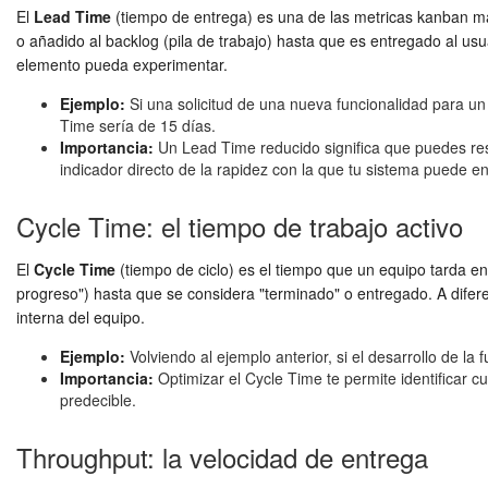
El
Lead Time
(tiempo de entrega) es una de las
metricas kanban
má
o añadido al backlog (pila de trabajo) hasta que es entregado al usua
elemento pueda experimentar.
Ejemplo:
Si una solicitud de una nueva funcionalidad para un 
Time sería de 15 días.
Importancia:
Un Lead Time reducido significa que puedes res
indicador directo de la rapidez con la que tu sistema puede en
Cycle Time: el tiempo de trabajo activo
El
Cycle Time
(tiempo de ciclo) es el tiempo que un equipo tarda e
progreso") hasta que se considera "terminado" o entregado. A difer
interna del equipo.
Ejemplo:
Volviendo al ejemplo anterior, si el desarrollo de la
Importancia:
Optimizar el Cycle Time te permite identificar cu
predecible.
Throughput: la velocidad de entrega