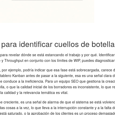
ara identificar cuellos de botella
ara revelar dónde se está estancando el trabajo y por qué. Identificar
me y Throughput en conjunto con los límites de WIP, puedes diagnosticar
 por ejemplo, podría indicar que esa fase está sobrecargada, carece de
ablero Kanban antes de pasar a la siguiente, esa es una señal clara de
e conduce a la ineficiencia. Para un equipo SEO que gestiona la creació
lla, o que la calidad inicial de los borradores es inconsistente, lo que 
 calidad y la relevancia temática es vital.
 creciente, es una señal de alarma de que el sistema se está volviend
cosas a la vez, lo que lleva a la interrupción constante y a la falta 
está saturado, o la aprobación de los clientes es un proceso demasiad