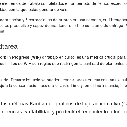
e elementos de trabajo completados en un período de tiempo específic
cidad con la que estás generando valor.
programación y 5 correcciones de errores en una semana, su Throughp
ipo es productivo y capaz de mantener un ritmo constante de entrega
ema.
itarea
ork in Progress (WIP)
o trabajo en curso, es una métrica crucial para
 límites de WIP son reglas que restringen la cantidad de elementos en
apa de "Desarrollo", solo se pueden tener 3 tareas en esa columna sim
ora la concentración, acelera el Cycle Time y, en última instancia, im
a tus métricas Kanban en gráficos de flujo acumulativo 
ndencias, variabilidad y predecir el rendimiento futuro 