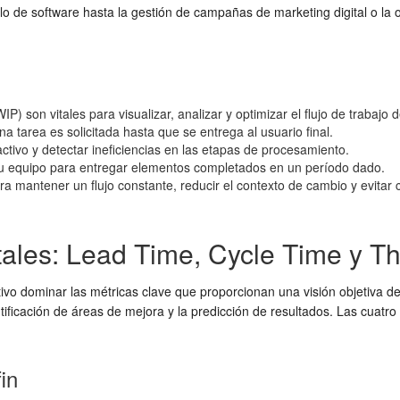
llo de software hasta la gestión de campañas de marketing digital o l
son vitales para visualizar, analizar y optimizar el flujo de trabajo d
 tarea es solicitada hasta que se entrega al usuario final.
 activo y detectar ineficiencias en las etapas de procesamiento.
 tu equipo para entregar elementos completados en un período dado.
 mantener un flujo constante, reducir el contexto de cambio y evitar c
ales: Lead Time, Cycle Time y T
ativo dominar las métricas clave que proporcionan una visión objetiva d
dentificación de áreas de mejora y la predicción de resultados. Las cu
in