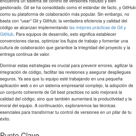
encuentra un sistema de control de versiones robusto y bien
gestionado. Git se ha consolidado como el estándar de facto, y GitHub
como su plataforma de colaboración más popular. Sin embargo, no
basta con "usar" Git y GitHub; la verdadera eficiencia y calidad del
código se alcanzan implementando
las mejores prácticas de Git y
GitHub
. Para equipos de desarrollo, esto significa establecer
convenciones claras, optimizar los flujos de trabajo y fomentar una
cultura de colaboración que garantice la integridad del proyecto y la
entrega continua de valor.
Dominar estas estrategias es crucial para prevenir errores, agilizar la
integración de código, facilitar las revisiones y asegurar despliegues
seguros. Ya sea que tu equipo esté trabajando en una pequeña
aplicación web o en un sistema empresarial complejo, la adopción de
un conjunto coherente de
Git best practices
no solo mejorará la
calidad del código, sino que también aumentará la productividad y la
moral del equipo. A continuación, exploraremos las técnicas
esenciales para transformar tu
control de versiones
en un pilar de tu
éxito.
Punto Clave