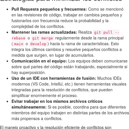
Pull Requests pequeños y frecuentes:
Como se mencionó
en las revisiones de código, trabajar en cambios pequeños y
fusionarlos con frecuencia reduce la probabilidad y la
complejidad de los conflictos.
Mantener las ramas actualizadas:
Realiza
git pull --
o
regularmente desde la rama principal
rebase
git merge
(
o
) hacia tu rama de características. Esto
main
develop
integra los últimos cambios y resuelve pequeños conflictos a
medida que surgen, en lugar de acumularlos.
Comunicación en el equipo:
Los equipos deben comunicarse
sobre qué partes del código están trabajando, especialmente si
hay superposición.
Uso de un IDE con herramientas de fusión:
Muchos IDEs
modernos (VS Code, IntelliJ, etc.) tienen herramientas visuales
integradas para la resolución de conflictos, que pueden
simplificar enormemente el proceso.
Evitar trabajar en los mismos archivos críticos
simultáneamente:
Si es posible, coordina para que diferentes
miembros del equipo trabajen en distintas partes de los archivos
más propensos a conflictos.
El manejo proactivo y la resolución eficiente de conflictos son