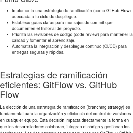
Implementa una estrategia de ramificación (como
GitHub Flow
)
adecuada a tu ciclo de despliegue.
Establece guías claras para mensajes de commit que
documenten el historial del proyecto.
Prioriza las revisiones de código (code review) para mantener la
calidad y fomentar el aprendizaje.
Automatiza la integración y despliegue continuo (CI/CD) para
entregas seguras y rápidas.
Estrategias de ramificación
eficientes: GitFlow vs. GitHub
Flow
La elección de una estrategia de ramificación (branching strategy) es
fundamental para la organización y eficiencia del
control de versiones
en cualquier equipo. Esta decisión impacta directamente la forma en
que los desarrolladores colaboran, integran el código y gestionan los
despliegues. Las dos estrategias más populares son GitFlow y GitHub