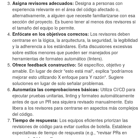
Asigna revisores adecuados:
Designa a personas con
experiencia relevante en el área del código afectado o,
alternativamente, a alguien que necesite familiarizarse con esa
sección del proyecto. Es bueno tener al menos dos revisores si
el tamaño del equipo lo permite.
Enfócate en los objetivos correctos:
Los revisores deben
centrarse en la lógica, la arquitectura, la seguridad, la legibilidad
y la adherencia a los estándares. Evita discusiones excesivas
sobre estilos menores que pueden ser manejados por
herramientas de formateo automático (linters).
Ofrece feedback constructivo:
Sé específico, objetivo y
amable. En lugar de decir "esto está mal", explica "podríamos
mejorar esto utilizando X enfoque para Y razón". Sugiere
soluciones en lugar de solo señalar problemas.
Automatiza las comprobaciones básicas:
Utiliza CI/CD para
ejecutar pruebas unitarias, linting y formateo automáticamente
antes de que un PR sea siquiera revisado manualmente. Esto
libera a los revisores para centrarse en aspectos más complejos
del código.
Tiempo de respuesta:
Los equipos eficientes priorizan las
revisiones de código para evitar cuellos de botella. Establece
expectativas de tiempo de respuesta (e.g., "revisar PRs en