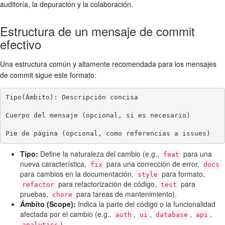
auditoría, la depuración y la colaboración.
Estructura de un mensaje de commit
efectivo
Una estructura común y altamente recomendada para los mensajes
de commit sigue este formato:
Tipo(Ámbito): Descripción concisa

Cuerpo del mensaje (opcional, si es necesario)

Tipo:
Define la naturaleza del cambio (e.g.,
para una
feat
nueva característica,
para una corrección de error,
fix
docs
para cambios en la documentación,
para formato,
style
para refactorización de código,
para
refactor
test
pruebas,
para tareas de mantenimiento).
chore
Ámbito (Scope):
Indica la parte del código o la funcionalidad
afectada por el cambio (e.g.,
,
,
,
,
auth
ui
database
api
).
analytics