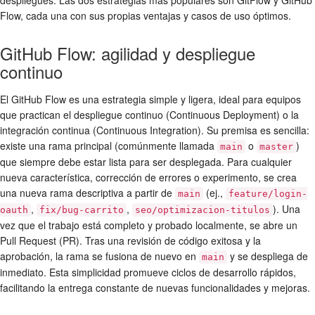
Flow, cada una con sus propias ventajas y casos de uso óptimos.
GitHub Flow: agilidad y despliegue
continuo
El
GitHub Flow
es una estrategia simple y ligera, ideal para equipos
que practican el despliegue continuo (Continuous Deployment) o la
integración continua (Continuous Integration). Su premisa es sencilla:
existe una rama principal (comúnmente llamada
o
)
main
master
que siempre debe estar lista para ser desplegada. Para cualquier
nueva característica, corrección de errores o experimento, se crea
una nueva rama descriptiva a partir de
(ej.,
main
feature/login-
,
,
). Una
oauth
fix/bug-carrito
seo/optimizacion-titulos
vez que el trabajo está completo y probado localmente, se abre un
Pull Request (PR). Tras una revisión de código exitosa y la
aprobación, la rama se fusiona de nuevo en
y se despliega de
main
inmediato. Esta simplicidad promueve ciclos de desarrollo rápidos,
facilitando la entrega constante de nuevas funcionalidades y mejoras.