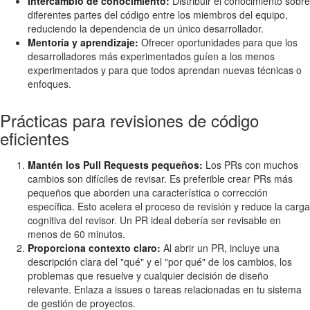
Intercambio de conocimiento:
Distribuir el conocimiento sobre
diferentes partes del código entre los miembros del equipo,
reduciendo la dependencia de un único desarrollador.
Mentoría y aprendizaje:
Ofrecer oportunidades para que los
desarrolladores más experimentados guíen a los menos
experimentados y para que todos aprendan nuevas técnicas o
enfoques.
Prácticas para revisiones de código
eficientes
Mantén los Pull Requests pequeños:
Los PRs con muchos
cambios son difíciles de revisar. Es preferible crear PRs más
pequeños que aborden una característica o corrección
específica. Esto acelera el proceso de revisión y reduce la carga
cognitiva del revisor. Un PR ideal debería ser revisable en
menos de 60 minutos.
Proporciona contexto claro:
Al abrir un PR, incluye una
descripción clara del "qué" y el "por qué" de los cambios, los
problemas que resuelve y cualquier decisión de diseño
relevante. Enlaza a issues o tareas relacionadas en tu sistema
de gestión de proyectos.