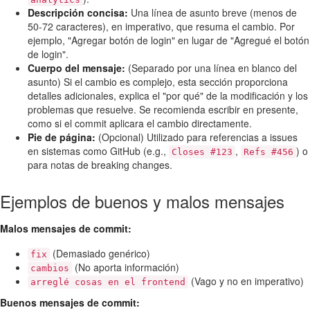
Descripción concisa:
Una línea de asunto breve (menos de
50-72 caracteres), en imperativo, que resuma el cambio. Por
ejemplo, "Agregar botón de login" en lugar de "Agregué el botón
de login".
Cuerpo del mensaje:
(Separado por una línea en blanco del
asunto) Si el cambio es complejo, esta sección proporciona
detalles adicionales, explica el "por qué" de la modificación y los
problemas que resuelve. Se recomienda escribir en presente,
como si el commit aplicara el cambio directamente.
Pie de página:
(Opcional) Utilizado para referencias a issues
en sistemas como GitHub (e.g.,
,
) o
Closes #123
Refs #456
para notas de breaking changes.
Ejemplos de buenos y malos mensajes
Malos mensajes de commit:
(Demasiado genérico)
fix
(No aporta información)
cambios
(Vago y no en imperativo)
arreglé cosas en el frontend
Buenos mensajes de commit: