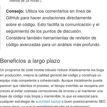
menos de 24 horas").
Consejo:
Utiliza los comentarios en línea de
GitHub para hacer anotaciones directamente
sobre el código. Esto facilita la comunicación y el
seguimiento de los puntos de discusión.
Considera también herramientas de revisión de
código avanzadas para un análisis más profundo.
Beneficios a largo plazo
Un programa de
code review
robusto reduce drásticamente los bugs
en producción, mejora la calidad general del código y construye un
equipo más competente y cohesionado. Aunque inicialmente pueda
parecer que ralentiza el proceso, el tiempo invertido se recupera con
creces al evitar costosas correcciones de errores y al mantener una
base de código más limpia y mantenible, lo que es esencial para
cualquier estrategia de
autoridad topical
o buen posicionamiento SEO
a largo plazo, ya que la estabilidad del sitio es fundamental.