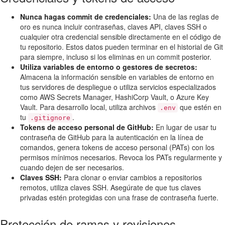
Nunca hagas commit de credenciales:
Una de las reglas de
oro es nunca incluir contraseñas, claves API, claves SSH o
cualquier otra credencial sensible directamente en el código de
tu repositorio. Estos datos pueden terminar en el historial de Git
para siempre, incluso si los eliminas en un commit posterior.
Utiliza variables de entorno o gestores de secretos:
Almacena la información sensible en variables de entorno en
tus servidores de despliegue o utiliza servicios especializados
como AWS Secrets Manager, HashiCorp Vault, o Azure Key
Vault. Para desarrollo local, utiliza archivos
que estén en
.env
tu
.
.gitignore
Tokens de acceso personal de GitHub:
En lugar de usar tu
contraseña de GitHub para la autenticación en la línea de
comandos, genera tokens de acceso personal (PATs) con los
permisos mínimos necesarios. Revoca los PATs regularmente y
cuando dejen de ser necesarios.
Claves SSH:
Para clonar o enviar cambios a repositorios
remotos, utiliza claves SSH. Asegúrate de que tus claves
privadas estén protegidas con una frase de contraseña fuerte.
Protección de ramas y revisiones