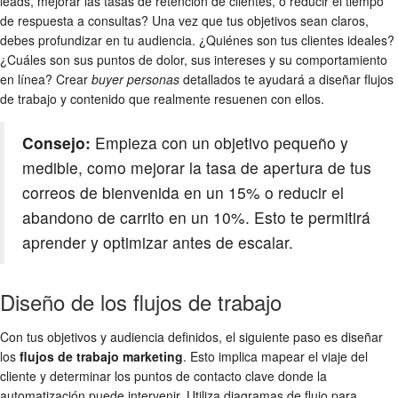
leads, mejorar las tasas de retención de clientes, o reducir el tiempo
de respuesta a consultas? Una vez que tus objetivos sean claros,
debes profundizar en tu audiencia. ¿Quiénes son tus clientes ideales?
¿Cuáles son sus puntos de dolor, sus intereses y su comportamiento
en línea? Crear
buyer personas
detallados te ayudará a diseñar flujos
de trabajo y contenido que realmente resuenen con ellos.
Consejo:
Empieza con un objetivo pequeño y
medible, como mejorar la tasa de apertura de tus
correos de bienvenida en un 15% o reducir el
abandono de carrito en un 10%. Esto te permitirá
aprender y optimizar antes de escalar.
Diseño de los flujos de trabajo
Con tus objetivos y audiencia definidos, el siguiente paso es diseñar
los
flujos de trabajo marketing
. Esto implica mapear el viaje del
cliente y determinar los puntos de contacto clave donde la
automatización puede intervenir. Utiliza diagramas de flujo para