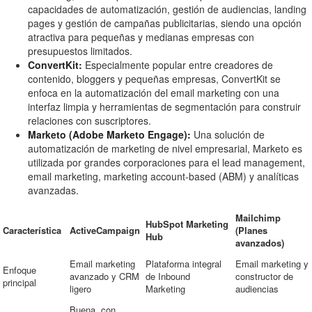
capacidades de automatización, gestión de audiencias, landing
pages y gestión de campañas publicitarias, siendo una opción
atractiva para pequeñas y medianas empresas con
presupuestos limitados.
ConvertKit:
Especialmente popular entre creadores de
contenido, bloggers y pequeñas empresas, ConvertKit se
enfoca en la automatización del email marketing con una
interfaz limpia y herramientas de segmentación para construir
relaciones con suscriptores.
Marketo (Adobe Marketo Engage):
Una solución de
automatización de marketing de nivel empresarial, Marketo es
utilizada por grandes corporaciones para el lead management,
email marketing, marketing account-based (ABM) y analíticas
avanzadas.
Mailchimp
HubSpot Marketing
Característica
ActiveCampaign
(Planes
Hub
avanzados)
Email marketing
Plataforma integral
Email marketing y
Enfoque
avanzado y CRM
de Inbound
constructor de
principal
ligero
Marketing
audiencias
Buena, con