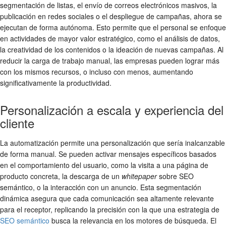
segmentación de listas, el envío de correos electrónicos masivos, la
publicación en redes sociales o el despliegue de campañas, ahora se
ejecutan de forma autónoma. Esto permite que el personal se enfoque
en actividades de mayor valor estratégico, como el análisis de datos,
la creatividad de los contenidos o la ideación de nuevas campañas. Al
reducir la carga de trabajo manual, las empresas pueden lograr más
con los mismos recursos, o incluso con menos, aumentando
significativamente la productividad.
Personalización a escala y experiencia del
cliente
La automatización permite una personalización que sería inalcanzable
de forma manual. Se pueden activar mensajes específicos basados
en el comportamiento del usuario, como la visita a una página de
producto concreta, la descarga de un
whitepaper
sobre SEO
semántico, o la interacción con un anuncio. Esta segmentación
dinámica asegura que cada comunicación sea altamente relevante
para el receptor, replicando la precisión con la que una estrategia de
SEO semántico
busca la relevancia en los motores de búsqueda. El