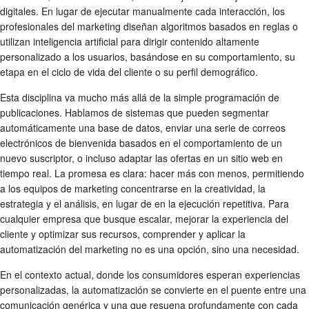
digitales. En lugar de ejecutar manualmente cada interacción, los
profesionales del marketing diseñan algoritmos basados en reglas o
utilizan inteligencia artificial para dirigir contenido altamente
personalizado a los usuarios, basándose en su comportamiento, su
etapa en el ciclo de vida del cliente o su perfil demográfico.
Esta disciplina va mucho más allá de la simple programación de
publicaciones. Hablamos de sistemas que pueden segmentar
automáticamente una base de datos, enviar una serie de correos
electrónicos de bienvenida basados en el comportamiento de un
nuevo suscriptor, o incluso adaptar las ofertas en un sitio web en
tiempo real. La promesa es clara: hacer más con menos, permitiendo
a los equipos de marketing concentrarse en la creatividad, la
estrategia y el análisis, en lugar de en la ejecución repetitiva. Para
cualquier empresa que busque escalar, mejorar la experiencia del
cliente y optimizar sus recursos, comprender y aplicar la
automatización del marketing no es una opción, sino una necesidad.
En el contexto actual, donde los consumidores esperan experiencias
personalizadas, la automatización se convierte en el puente entre una
comunicación genérica y una que resuena profundamente con cada