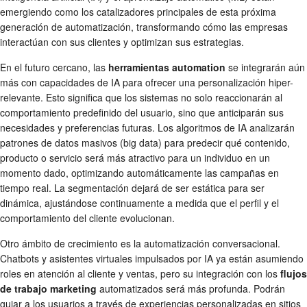
emergiendo como los catalizadores principales de esta próxima
generación de automatización, transformando cómo las empresas
interactúan con sus clientes y optimizan sus estrategias.
En el futuro cercano, las
herramientas automation
se integrarán aún
más con capacidades de IA para ofrecer una personalización hiper-
relevante. Esto significa que los sistemas no solo reaccionarán al
comportamiento predefinido del usuario, sino que anticiparán sus
necesidades y preferencias futuras. Los algoritmos de IA analizarán
patrones de datos masivos (big data) para predecir qué contenido,
producto o servicio será más atractivo para un individuo en un
momento dado, optimizando automáticamente las campañas en
tiempo real. La segmentación dejará de ser estática para ser
dinámica, ajustándose continuamente a medida que el perfil y el
comportamiento del cliente evolucionan.
Otro ámbito de crecimiento es la automatización conversacional.
Chatbots y asistentes virtuales impulsados por IA ya están asumiendo
roles en atención al cliente y ventas, pero su integración con los
flujos
de trabajo marketing
automatizados será más profunda. Podrán
guiar a los usuarios a través de experiencias personalizadas en sitios