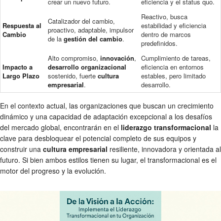
crear un nuevo futuro.
eficiencia y el status quo.
Reactivo, busca
Catalizador del cambio,
Respuesta al
estabilidad y eficiencia
proactivo, adaptable, impulsor
Cambio
dentro de marcos
de la
gestión del cambio
.
predefinidos.
Alto compromiso,
innovación
,
Cumplimiento de tareas,
Impacto a
desarrollo organizacional
eficiencia en entornos
Largo Plazo
sostenido, fuerte
cultura
estables, pero limitado
empresarial
.
desarrollo.
En el contexto actual, las organizaciones que buscan un crecimiento
dinámico y una capacidad de adaptación excepcional a los desafíos
del mercado global, encontrarán en el
liderazgo transformacional
la
clave para desbloquear el potencial completo de sus equipos y
construir una
cultura empresarial
resiliente, innovadora y orientada al
futuro. Si bien ambos estilos tienen su lugar, el transformacional es el
motor del progreso y la evolución.