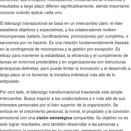
resultados a largo plazo difieren significativamente, siendo importante
conocer cuándo aplicar cada uno.
El liderazgo transaccional se basa en un intercambio claro: el líder
establece objetivos y expectativas, y los colaboradores reciben
recompensas (salario, bonificaciones, promociones) por cumplirlos, o
sanciones por no hacerlo. Es una relación fundamentalmente basada
en la contingencia de recompensa y la gestión por excepción. Es
eficaz para mantener la estabilidad, la eficiencia y el cumplimiento de
tareas en entornos predecibles y en organizaciones con estructuras
jerárquicas definidas, pero puede limitar la innovación y el desarrollo a
largo plazo al no fomentar la iniciativa individual más allá de lo
estipulado.
Por otro lado, el liderazgo transformacional trasciende este simple
intercambio. Busca inspirar a los colaboradores a ir más allá de sus
intereses personales por el bien superior de la organización. Se
enfoca en el crecimiento personal, la moral, el propósito y la conexión
emocional con una
visión estratégica
compartida. Su objetivo no es
solo lograr resultados, sino también desarrollar a las personas y
transformar la organización en su conjunto, generando un impacto