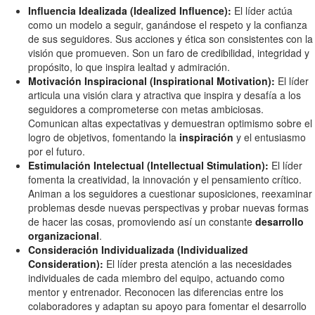
Influencia Idealizada (Idealized Influence):
El líder actúa
como un modelo a seguir, ganándose el respeto y la confianza
de sus seguidores. Sus acciones y ética son consistentes con la
visión que promueven. Son un faro de credibilidad, integridad y
propósito, lo que inspira lealtad y admiración.
Motivación Inspiracional (Inspirational Motivation):
El líder
articula una visión clara y atractiva que inspira y desafía a los
seguidores a comprometerse con metas ambiciosas.
Comunican altas expectativas y demuestran optimismo sobre el
logro de objetivos, fomentando la
inspiración
y el entusiasmo
por el futuro.
Estimulación Intelectual (Intellectual Stimulation):
El líder
fomenta la creatividad, la innovación y el pensamiento crítico.
Animan a los seguidores a cuestionar suposiciones, reexaminar
problemas desde nuevas perspectivas y probar nuevas formas
de hacer las cosas, promoviendo así un constante
desarrollo
organizacional
.
Consideración Individualizada (Individualized
Consideration):
El líder presta atención a las necesidades
individuales de cada miembro del equipo, actuando como
mentor y entrenador. Reconocen las diferencias entre los
colaboradores y adaptan su apoyo para fomentar el desarrollo