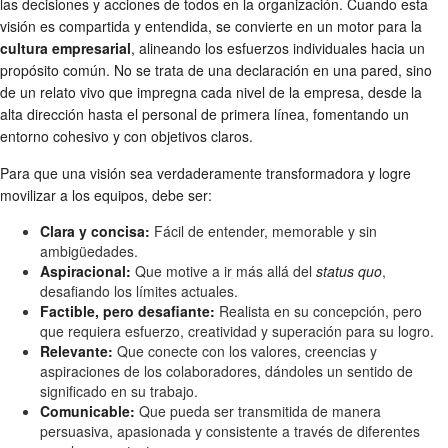
las decisiones y acciones de todos en la organización. Cuando esta
visión es compartida y entendida, se convierte en un motor para la
cultura empresarial
, alineando los esfuerzos individuales hacia un
propósito común. No se trata de una declaración en una pared, sino
de un relato vivo que impregna cada nivel de la empresa, desde la
alta dirección hasta el personal de primera línea, fomentando un
entorno cohesivo y con objetivos claros.
Para que una visión sea verdaderamente transformadora y logre
movilizar a los equipos, debe ser:
Clara y concisa:
Fácil de entender, memorable y sin
ambigüedades.
Aspiracional:
Que motive a ir más allá del
status quo
,
desafiando los límites actuales.
Factible, pero desafiante:
Realista en su concepción, pero
que requiera esfuerzo, creatividad y superación para su logro.
Relevante:
Que conecte con los valores, creencias y
aspiraciones de los colaboradores, dándoles un sentido de
significado en su trabajo.
Comunicable:
Que pueda ser transmitida de manera
persuasiva, apasionada y consistente a través de diferentes